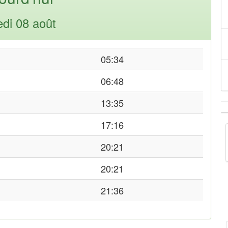
di 08 août
05:34
06:48
13:35
17:16
20:21
20:21
21:36