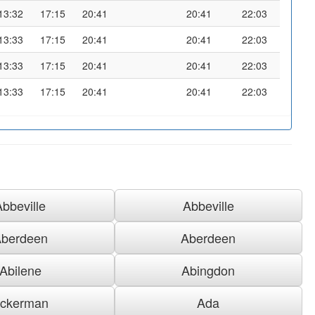
13:32
17:15
20:41
20:41
22:03
13:33
17:15
20:41
20:41
22:03
13:33
17:15
20:41
20:41
22:03
13:33
17:15
20:41
20:41
22:03
Abbeville
Abbeville
berdeen
Aberdeen
Abilene
Abingdon
ckerman
Ada