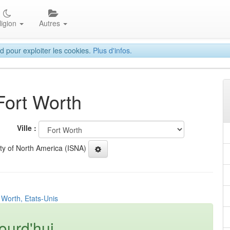
ligion
Autres
d pour exploiter les cookies.
Plus d'infos.
Fort Worth
Ville :
ety of North America (ISNA)
 Worth, Etats-Unis
ourd'hui