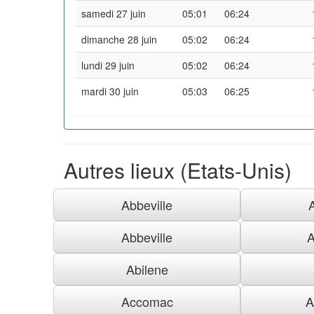
samedi 27 juin
05:01
06:24
dimanche 28 juin
05:02
06:24
lundi 29 juin
05:02
06:24
mardi 30 juin
05:03
06:25
Autres lieux (Etats-Unis)
Abbeville
Abbeville
A
Abilene
Accomac
A