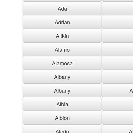
Ada
Adrian
Aitkin
Alamo
Alamosa
Albany
Albany
A
Albia
Albion
Aledo
A