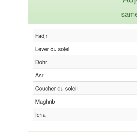
same
Fadjr
Lever du soleil
Dohr
Asr
Coucher du soleil
Maghrib
Icha