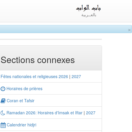
بالعــربية
×
Sections connexes
Fêtes nationales et religieuses 2026
|
2027
Horaires de prières
Coran et Tafsir
Ramadan 2026: Horaires d'Imsak et Iftar
|
2027
Calendrier hidjri