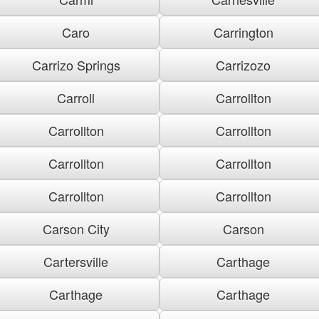
Caro
Carrington
Carrizo Springs
Carrizozo
Carroll
Carrollton
Carrollton
Carrollton
Carrollton
Carrollton
Carrollton
Carrollton
Carson City
Carson
Cartersville
Carthage
Carthage
Carthage