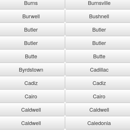
Burns
Burnsville
Burwell
Bushnell
Butler
Butler
Butler
Butler
Butte
Butte
Byrdstown
Cadillac
Cadiz
Cadiz
Cairo
Cairo
Caldwell
Caldwell
Caldwell
Caledonia