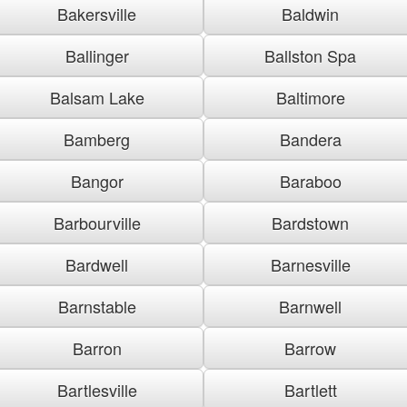
Bakersville
Baldwin
Ballinger
Ballston Spa
Balsam Lake
Baltimore
Bamberg
Bandera
Bangor
Baraboo
Barbourville
Bardstown
Bardwell
Barnesville
Barnstable
Barnwell
Barron
Barrow
Bartlesville
Bartlett