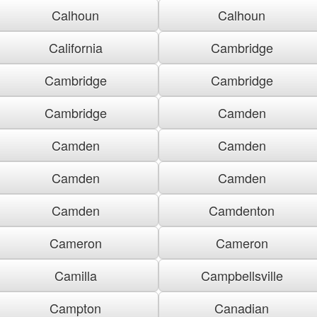
Calhoun
Calhoun
California
Cambridge
Cambridge
Cambridge
Cambridge
Camden
Camden
Camden
Camden
Camden
Camden
Camdenton
Cameron
Cameron
Camilla
Campbellsville
Campton
Canadian