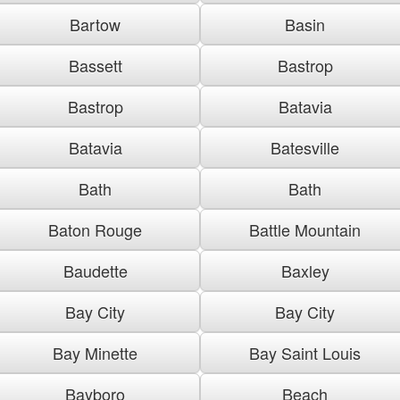
Bartow
Basin
Bassett
Bastrop
Bastrop
Batavia
Batavia
Batesville
Bath
Bath
Baton Rouge
Battle Mountain
Baudette
Baxley
Bay City
Bay City
Bay Minette
Bay Saint Louis
Bayboro
Beach