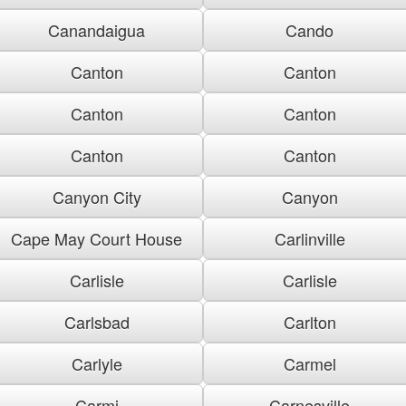
Canandaigua
Cando
Canton
Canton
Canton
Canton
Canton
Canton
Canyon City
Canyon
Cape May Court House
Carlinville
Carlisle
Carlisle
Carlsbad
Carlton
Carlyle
Carmel
Carmi
Carnesville