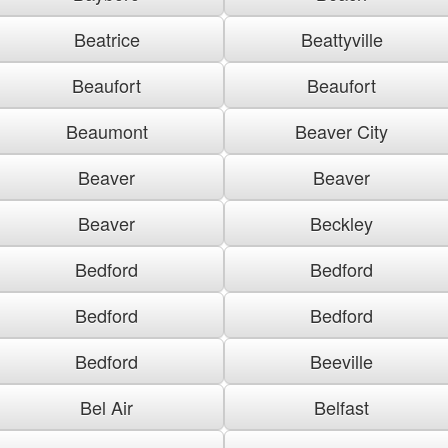
Beatrice
Beattyville
Beaufort
Beaufort
Beaumont
Beaver City
Beaver
Beaver
Beaver
Beckley
Bedford
Bedford
Bedford
Bedford
Bedford
Beeville
Bel Air
Belfast