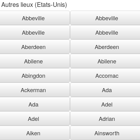
Autres lieux (Etats-Unis)
Abbeville
Abbeville
Abbeville
Abbeville
Aberdeen
Aberdeen
Abilene
Abilene
Abingdon
Accomac
Ackerman
Ada
Ada
Adel
Adel
Adrian
Aiken
Ainsworth