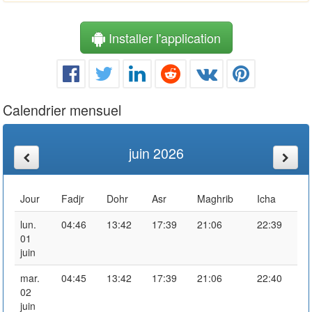
Installer l'application
Calendrier mensuel
juin 2026
Jour
Fadjr
Dohr
Asr
Maghrib
Icha
lun.
04:46
13:42
17:39
21:06
22:39
01
juin
mar.
04:45
13:42
17:39
21:06
22:40
02
juin