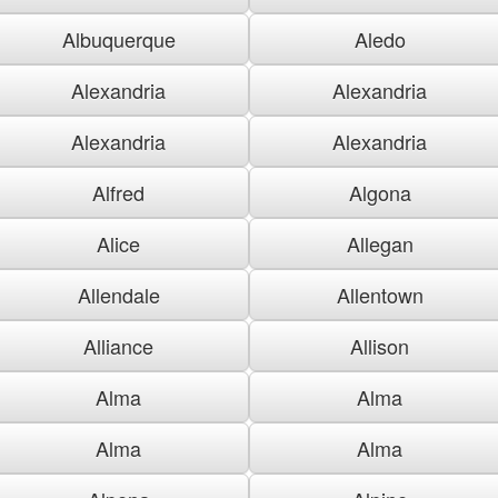
Albuquerque
Aledo
Alexandria
Alexandria
Alexandria
Alexandria
Alfred
Algona
Alice
Allegan
Allendale
Allentown
Alliance
Allison
Alma
Alma
Alma
Alma