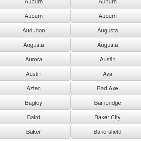
Auburn
Auburn
Auburn
Auburn
Audubon
Augusta
Augusta
Augusta
Aurora
Austin
Austin
Ava
Aztec
Bad Axe
Bagley
Bainbridge
Baird
Baker City
Baker
Bakersfield