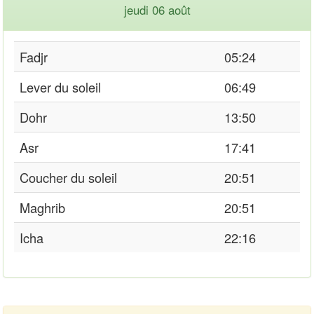
jeudi 06 août
Fadjr
05:24
Lever du soleil
06:49
Dohr
13:50
Asr
17:41
Coucher du soleil
20:51
Maghrib
20:51
Icha
22:16