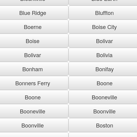
Blue Ridge
Bluffton
Boerne
Boise City
Boise
Bolivar
Bolivar
Bolivia
Bonham
Bonifay
Bonners Ferry
Boone
Boone
Booneville
Booneville
Boonville
Boonville
Boston