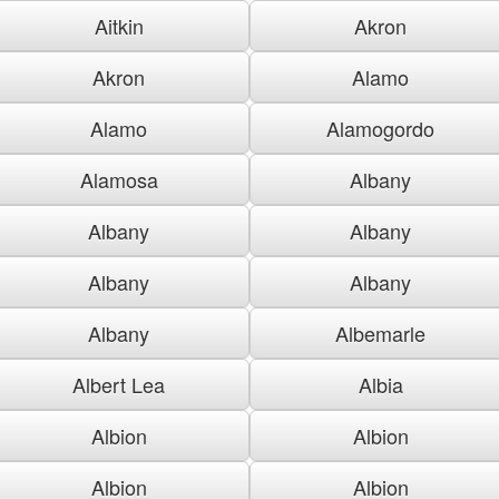
Aitkin
Akron
Akron
Alamo
Alamo
Alamogordo
Alamosa
Albany
Albany
Albany
Albany
Albany
Albany
Albemarle
Albert Lea
Albia
Albion
Albion
Albion
Albion