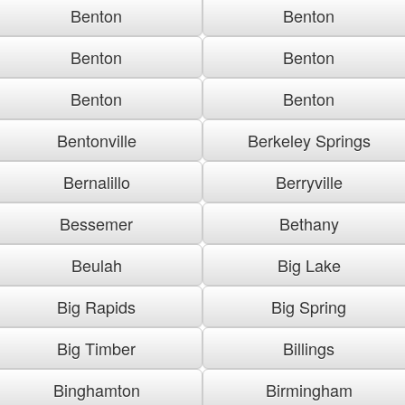
Benton
Benton
Benton
Benton
Benton
Benton
Bentonville
Berkeley Springs
Bernalillo
Berryville
Bessemer
Bethany
Beulah
Big Lake
Big Rapids
Big Spring
Big Timber
Billings
Binghamton
Birmingham