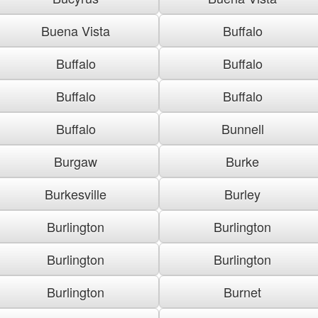
Buena Vista
Buffalo
Buffalo
Buffalo
Buffalo
Buffalo
Buffalo
Bunnell
Burgaw
Burke
Burkesville
Burley
Burlington
Burlington
Burlington
Burlington
Burlington
Burnet