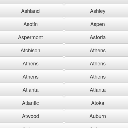
Ashland
Ashley
Asotin
Aspen
Aspermont
Astoria
Atchison
Athens
Athens
Athens
Athens
Athens
Atlanta
Atlanta
Atlantic
Atoka
Atwood
Auburn