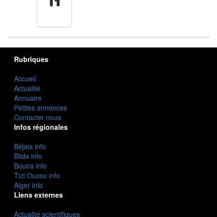
cuisine
Rubriques
Accueil
Actualité
Annuaire
Petites annonces
Contacter nous
Infos régionales
Béjaia info
Blida info
Bouira info
Tizi Ouzou info
Alger info
Liens externes
Actualité scientifiques