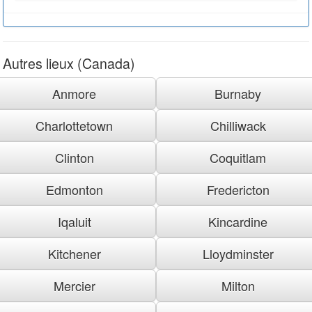
Autres lieux (Canada)
Anmore
Burnaby
Charlottetown
Chilliwack
Clinton
Coquitlam
Edmonton
Fredericton
Iqaluit
Kincardine
Kitchener
Lloydminster
Mercier
Milton