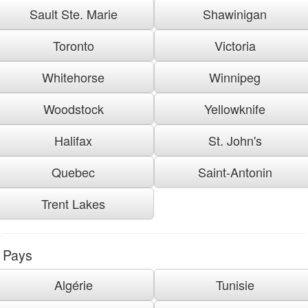
Sault Ste. Marie
Shawinigan
Toronto
Victoria
Whitehorse
Winnipeg
Woodstock
Yellowknife
Halifax
St. John's
Quebec
Saint-Antonin
Trent Lakes
Pays
Algérie
Tunisie