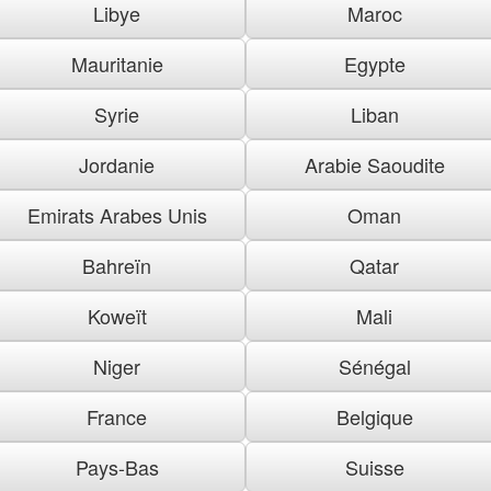
Libye
Maroc
Mauritanie
Egypte
Syrie
Liban
Jordanie
Arabie Saoudite
Emirats Arabes Unis
Oman
Bahreïn
Qatar
Koweït
Mali
Niger
Sénégal
France
Belgique
Pays-Bas
Suisse