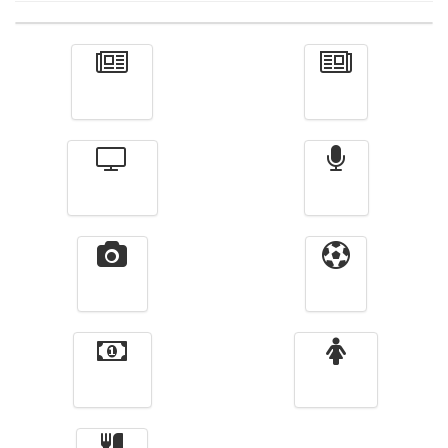
Actualité
الأخبار
Télévision
Radio
Vidéos
Sport
Finance
Femmes