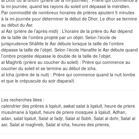
la mi-journée, quand les rayons du soleil ont dépassé le méridien.
Par commodité de nombreux horaires de prières ajoutent 5 minutes
à la mi-journée pour déterminer le début de Dhor. Le dhor se termine
au début du Asr.
al Asr (prière de l’après-midi) : L’horaire de la prière du Asr dépend
de la taille de l’ombre projeté par un objet. Selon l’école de
jurisprudence Shâfiite le Asr débute lorsque la taille de l’ombre
dépasse la taille de l’objet. Selon l’école Hanafite le Asr débute quand
l’ombre projetée dépasse le double de la taille de l’objet.
al Maghrib (prière au coucher du soleil) : Prière qui commence au
coucher du soleil et se termine au début de icha.
al Icha (prière de la nuit) : Prière qui commence quand la nuit tombe
et que le crépuscule du soir disparaît.
Les recherches liées :
calendrier des prières à Iqaluit, awkat salat à Iqaluit, heure de priere
musulmane à Iqaluit, heure de priere mosquee à Iqaluit, Adhan,
adan, salat Iqaluit, Salat al fadjr, Salat al Sobh, Salat al dohr, Salat al
asr, Salat al maghreb, Salat al icha, heures des prieres.