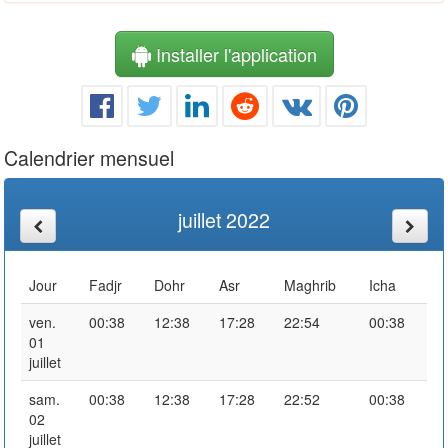
Installer l'application
Calendrier mensuel
juillet 2022
Jour
Fadjr
Dohr
Asr
Maghrib
Icha
ven.
00:38
12:38
17:28
22:54
00:38
01
juillet
sam.
00:38
12:38
17:28
22:52
00:38
02
juillet