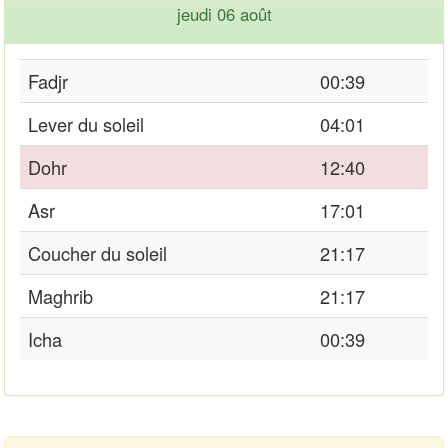
jeudi 06 août
Fadjr
00:39
Lever du soleil
04:01
Dohr
12:40
Asr
17:01
Coucher du soleil
21:17
Maghrib
21:17
Icha
00:39