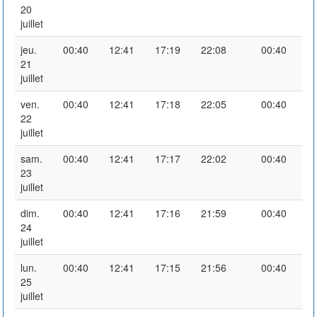
20
juillet
jeu.
00:40
12:41
17:19
22:08
00:40
21
juillet
ven.
00:40
12:41
17:18
22:05
00:40
22
juillet
sam.
00:40
12:41
17:17
22:02
00:40
23
juillet
dim.
00:40
12:41
17:16
21:59
00:40
24
juillet
lun.
00:40
12:41
17:15
21:56
00:40
25
juillet