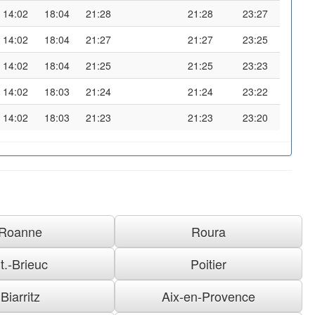
14:02
18:04
21:28
21:28
23:27
14:02
18:04
21:27
21:27
23:25
14:02
18:04
21:25
21:25
23:23
14:02
18:03
21:24
21:24
23:22
14:02
18:03
21:23
21:23
23:20
Roanne
Roura
t.-Brieuc
Poitier
Biarritz
Aix-en-Provence