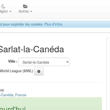
ligion
Autres
d pour exploiter les cookies.
Plus d'infos.
 Sarlat-la-Canéda
Ville :
 World League (MWL)
nce
la-Canéda, France
ourd'hui