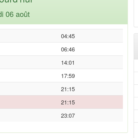
di 06 août
04:45
06:46
14:01
17:59
21:15
21:15
23:07