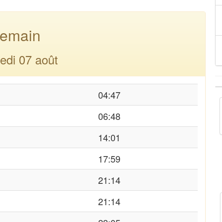
emain
edi 07 août
04:47
06:48
14:01
17:59
21:14
21:14