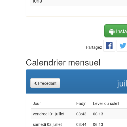
Icha
Instal
Partagez
Calendrier mensuel
ju
Précédant
Jour
Fadjr
Lever du soleil
vendredi 01 juillet
03:43
06:13
samedi 02 juillet
03:44
06:13