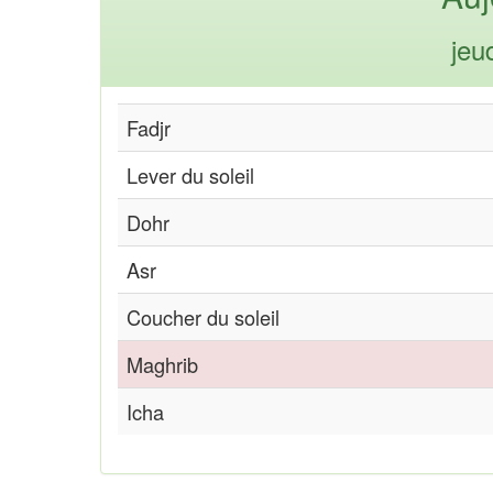
jeu
Fadjr
Lever du soleil
Dohr
Asr
Coucher du soleil
Maghrib
Icha