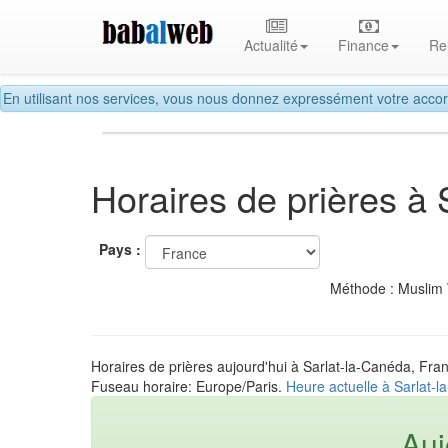
Actualité
Finance
Re
En utilisant nos services, vous nous donnez expressément votre accor
Horaires de prières à
Pays :
Méthode : Muslim
Horaires de prières aujourd'hui à Sarlat-la-Canéda, Fra
Fuseau horaire: Europe/Paris.
Heure actuelle à Sarlat-
Auj