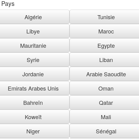
Pays
Algérie
Tunisie
Libye
Maroc
Mauritanie
Egypte
Syrie
Liban
Jordanie
Arabie Saoudite
Emirats Arabes Unis
Oman
Bahreïn
Qatar
Koweït
Mali
Niger
Sénégal