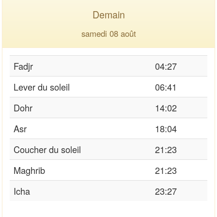
Demain
samedi 08 août
Fadjr
04:27
Lever du soleil
06:41
Dohr
14:02
Asr
18:04
Coucher du soleil
21:23
Maghrib
21:23
Icha
23:27