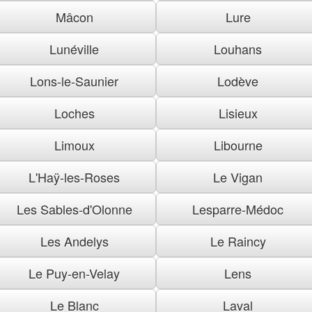
Mâcon
Lure
Lunéville
Louhans
Lons-le-Saunier
Lodève
Loches
Lisieux
Limoux
Libourne
L'Haÿ-les-Roses
Le Vigan
Les Sables-d'Olonne
Lesparre-Médoc
Les Andelys
Le Raincy
Le Puy-en-Velay
Lens
Le Blanc
Laval