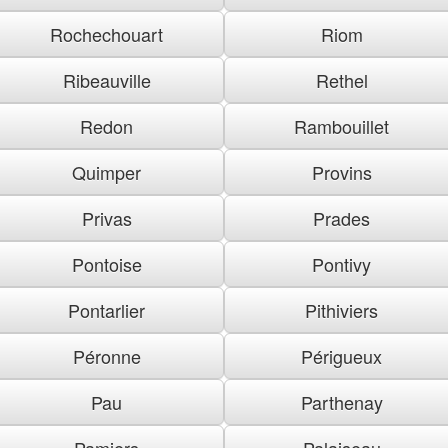
Rochechouart
Riom
Ribeauville
Rethel
Redon
Rambouillet
Quimper
Provins
Privas
Prades
Pontoise
Pontivy
Pontarlier
Pithiviers
Péronne
Périgueux
Pau
Parthenay
Pamiers
Palaiseau