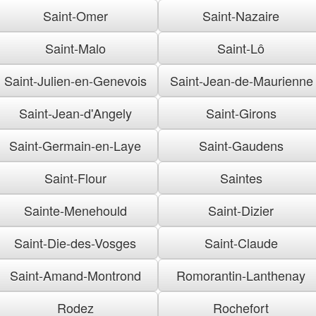
Saint-Omer
Saint-Nazaire
Saint-Malo
Saint-Lô
Saint-Julien-en-Genevois
Saint-Jean-de-Maurienne
Saint-Jean-d'Angely
Saint-Girons
Saint-Germain-en-Laye
Saint-Gaudens
Saint-Flour
Saintes
Sainte-Menehould
Saint-Dizier
Saint-Die-des-Vosges
Saint-Claude
Saint-Amand-Montrond
Romorantin-Lanthenay
Rodez
Rochefort