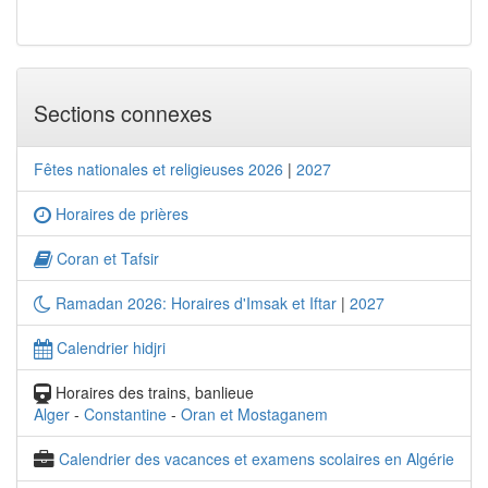
Sections connexes
Fêtes nationales et religieuses 2026
|
2027
Horaires de prières
Coran et Tafsir
Ramadan 2026: Horaires d'Imsak et Iftar
|
2027
Calendrier hidjri
Horaires des trains, banlieue
Alger
-
Constantine
-
Oran et Mostaganem
Calendrier des vacances et examens scolaires en Algérie