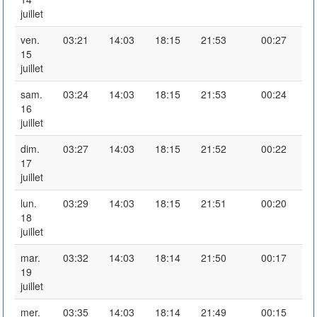
juillet
ven.
03:21
14:03
18:15
21:53
00:27
15
juillet
sam.
03:24
14:03
18:15
21:53
00:24
16
juillet
dim.
03:27
14:03
18:15
21:52
00:22
17
juillet
lun.
03:29
14:03
18:15
21:51
00:20
18
juillet
mar.
03:32
14:03
18:14
21:50
00:17
19
juillet
mer.
03:35
14:03
18:14
21:49
00:15