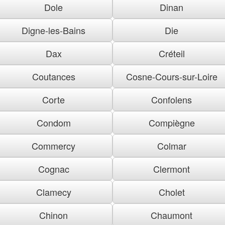
Dole
Dinan
Digne-les-Bains
Die
Dax
Créteil
Coutances
Cosne-Cours-sur-Loire
Corte
Confolens
Condom
Compiègne
Commercy
Colmar
Cognac
Clermont
Clamecy
Cholet
Chinon
Chaumont