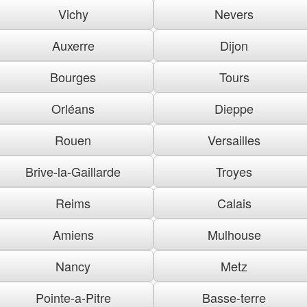
Vichy
Nevers
Auxerre
Dijon
Bourges
Tours
Orléans
Dieppe
Rouen
Versailles
Brive-la-Gaillarde
Troyes
Reims
Calais
Amiens
Mulhouse
Nancy
Metz
Pointe-a-Pitre
Basse-terre