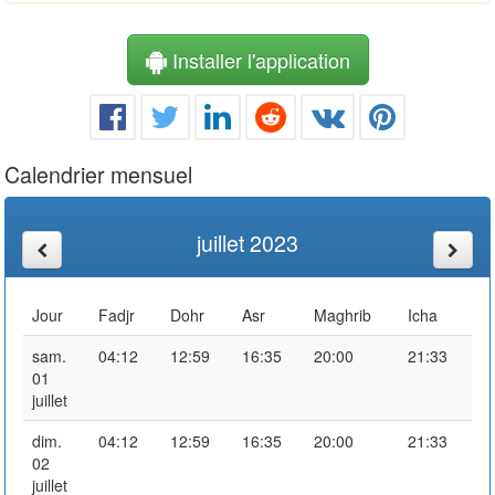
Installer l'application
Calendrier mensuel
juillet 2023
Jour
Fadjr
Dohr
Asr
Maghrib
Icha
sam.
04:12
12:59
16:35
20:00
21:33
01
juillet
dim.
04:12
12:59
16:35
20:00
21:33
02
juillet