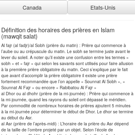
Canada
Etats-Unis
Définition des horaires des prières en Islam
(mawqit salat)
Al fajr (al fadjr)/al Sobh (prière du matin) : Prière qui commence à
l’aube ou au crépuscule du matin. Le sobh se termine juste avant le
lever du soleil. A noter qu’il existe une confusion entre les termes «
sobh » et « fajr » qui selon les savants sont utilisés pour faire allusion
à la première prière obligatoire du matin. Ceci s’explique par le fait
que avant d’accomplir la prière obligatoire il existe une prière
fortement recommandée que l’on appelle « Sounnat Al Sobh », «
Sounnat Al Fajr » ou encore « Rabibatou Al Fajr »
al Dhor ou al dhohr (prière de la mi-journée) : Prière qui commence à
la mi-journée, quand les rayons du soleil ont dépassé le méridien.
Par commodité de nombreux horaires de prières ajoutent 5 minutes
à la mi-journée pour déterminer le début de Dhor. Le dhor se termine
au début du Asr.
al Asr (prière de l’après-midi) : L’horaire de la prière du Asr dépend
de la taille de l’ombre projeté par un objet. Selon l’école de