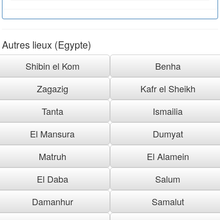
Autres lieux (Egypte)
Shibin el Kom
Benha
Zagazig
Kafr el Sheikh
Tanta
Ismailia
El Mansura
Dumyat
Matruh
El Alamein
El Daba
Salum
Damanhur
Samalut