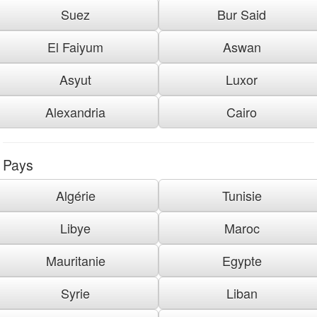
Suez
Bur Said
El Faiyum
Aswan
Asyut
Luxor
Alexandria
Cairo
Pays
Algérie
Tunisie
Libye
Maroc
Mauritanie
Egypte
Syrie
Liban