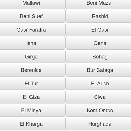
Mallawi
Beni Mazar
Beni Suef
Rashid
Qasr Farafra
El Qasr
Isna
Qena
Girga
Sohag
Berenice
Bur Safaga
El Tur
El Arish
El Giza
Siwa
El Minya
Kom Ombo
El Kharga
Hurghada