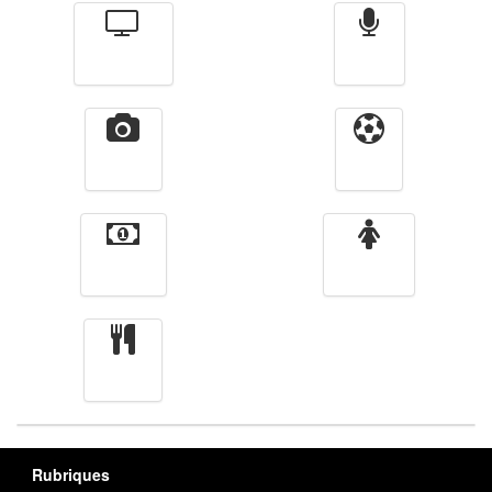
Télévision
Radio
Vidéos
Sport
Finance
Femmes
cuisine
Rubriques