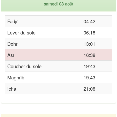
samedi 08 août
Fadjr
04:42
Lever du soleil
06:18
Dohr
13:01
Asr
16:38
Coucher du soleil
19:43
Maghrib
19:43
Icha
21:08