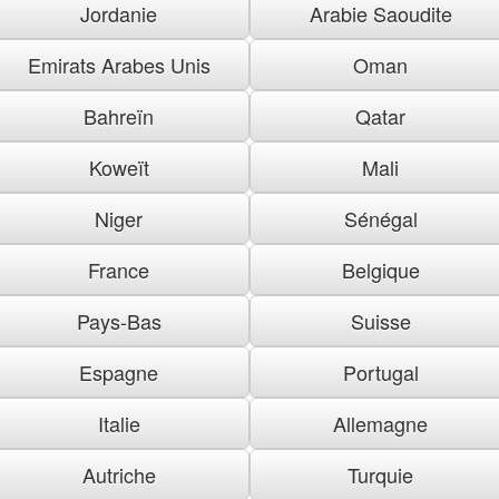
Jordanie
Arabie Saoudite
Emirats Arabes Unis
Oman
Bahreïn
Qatar
Koweït
Mali
Niger
Sénégal
France
Belgique
Pays-Bas
Suisse
Espagne
Portugal
Italie
Allemagne
Autriche
Turquie