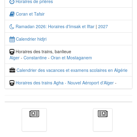
Horaires de prières
Coran et Tafsir
Ramadan 2026: Horaires d'Imsak et Iftar
|
2027
Calendrier hidjri
Horaires des trains, banlieue
Alger
-
Constantine
-
Oran et Mostaganem
Calendrier des vacances et examens scolaires en Algérie
Horaires des trains Agha - Nouvel Aéroport d'Alger
-
Actualité
الأخبار