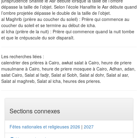
jurisprudence Shâfiite le Asr débute lorsque la taille de l’ombre
dépasse la taille de l’objet. Selon l’école Hanafite le Asr débute quand
l’ombre projetée dépasse le double de la taille de l’objet.
al Maghrib (prière au coucher du soleil) : Prière qui commence au
coucher du soleil et se termine au début de icha.
al Icha (prière de la nuit) : Prière qui commence quand la nuit tombe
et que le crépuscule du soir disparaît.
Les recherches liées :
calendrier des prières à Cairo, awkat salat à Cairo, heure de priere
musulmane à Cairo, heure de priere mosquee à Cairo, Adhan, adan,
salat Cairo, Salat al fadjr, Salat al Sobh, Salat al dohr, Salat al asr,
Salat al maghreb, Salat al icha, heures des prieres.
Sections connexes
Fêtes nationales et religieuses 2026
|
2027