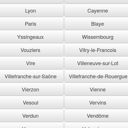
Lyon
Cayenne
Paris
Blaye
Yssingeaux
Wissembourg
Vouziers
Vitry-le-Francois
Vire
Villeneuve-sur-Lot
Villefranche-sur-Saône
Villefranche-de-Rouergue
Vierzon
Vienne
Vesoul
Vervins
Verdun
Vendôme