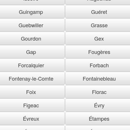
Guingamp
Guéret
Guebwiller
Grasse
Gourdon
Gex
Gap
Fougères
Forcalquier
Forbach
Fontenay-le-Comte
Fontainebleau
Foix
Florac
Figeac
Évry
Évreux
Étampes