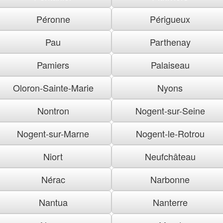
Péronne
Périgueux
Pau
Parthenay
Pamiers
Palaiseau
Oloron-Sainte-Marie
Nyons
Nontron
Nogent-sur-Seine
Nogent-sur-Marne
Nogent-le-Rotrou
Niort
Neufchâteau
Nérac
Narbonne
Nantua
Nanterre