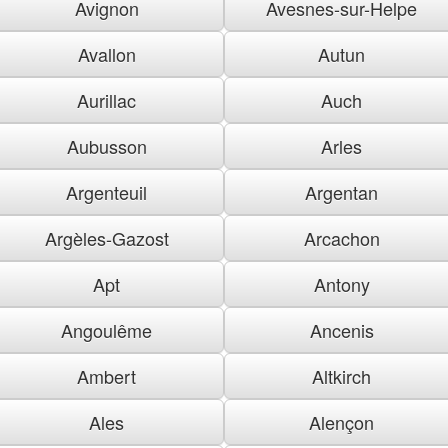
Avignon
Avesnes-sur-Helpe
Avallon
Autun
Aurillac
Auch
Aubusson
Arles
Argenteuil
Argentan
Argèles-Gazost
Arcachon
Apt
Antony
Angoulême
Ancenis
Ambert
Altkirch
Ales
Alençon