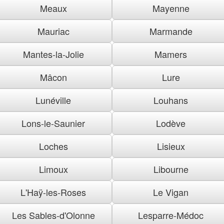
Meaux
Mayenne
Mauriac
Marmande
Mantes-la-Jolie
Mamers
Mâcon
Lure
Lunéville
Louhans
Lons-le-Saunier
Lodève
Loches
Lisieux
Limoux
Libourne
L'Haÿ-les-Roses
Le Vigan
Les Sables-d'Olonne
Lesparre-Médoc