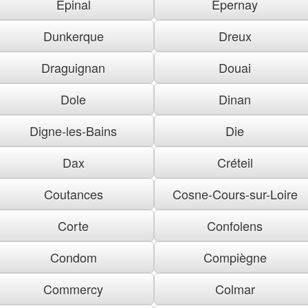
Épinal
Épernay
Dunkerque
Dreux
Draguignan
Douai
Dole
Dinan
Digne-les-Bains
Die
Dax
Créteil
Coutances
Cosne-Cours-sur-Loire
Corte
Confolens
Condom
Compiègne
Commercy
Colmar