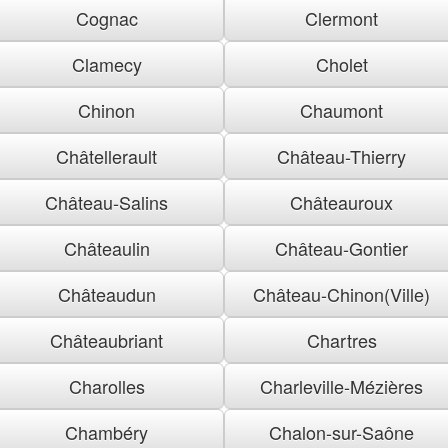
Cognac
Clermont
Clamecy
Cholet
Chinon
Chaumont
Châtellerault
Château-Thierry
Château-Salins
Châteauroux
Châteaulin
Château-Gontier
Châteaudun
Château-Chinon(Ville)
Châteaubriant
Chartres
Charolles
Charleville-Mézières
Chambéry
Chalon-sur-Saône