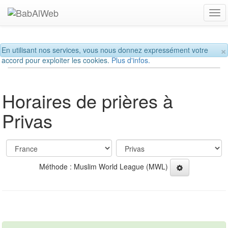
Tog
navi
×
En utilisant nos services, vous nous donnez expressément votre
accord pour exploiter les cookies.
Plus d'infos.
Horaires de prières à
Privas
Méthode : Muslim World League (MWL)