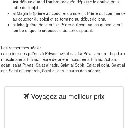
Asr débute quand l’ombre projetée dépasse le double de la
taille de l’objet.
al Maghrib (prière au coucher du soleil) : Prière qui commence
au coucher du soleil et se termine au début de icha.
al Icha (prière de la nuit) : Prière qui commence quand la nuit
tombe et que le crépuscule du soir disparaît.
Les recherches liées :
calendrier des prières à Privas, awkat salat à Privas, heure de priere
musulmane à Privas, heure de priere mosquee à Privas, Adhan,
adan, salat Privas, Salat al fadjr, Salat al Sobh, Salat al dohr, Salat al
asr, Salat al maghreb, Salat al icha, heures des prieres.
Voyagez au meilleur prix