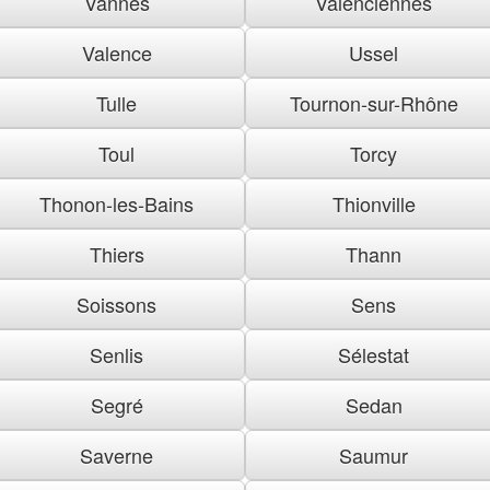
Vannes
Valenciennes
Valence
Ussel
Tulle
Tournon-sur-Rhône
Toul
Torcy
Thonon-les-Bains
Thionville
Thiers
Thann
Soissons
Sens
Senlis
Sélestat
Segré
Sedan
Saverne
Saumur