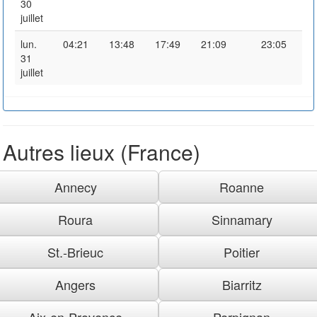
30
juillet
lun.
04:21
13:48
17:49
21:09
23:05
31
juillet
Autres lieux (France)
Annecy
Roanne
Roura
Sinnamary
St.-Brieuc
Poitier
Angers
Biarritz
Aix-en-Provence
Perpignan