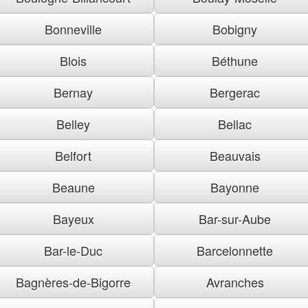
Bonneville
Bobigny
Blois
Béthune
Bernay
Bergerac
Belley
Bellac
Belfort
Beauvais
Beaune
Bayonne
Bayeux
Bar-sur-Aube
Bar-le-Duc
Barcelonnette
Bagnères-de-Bigorre
Avranches