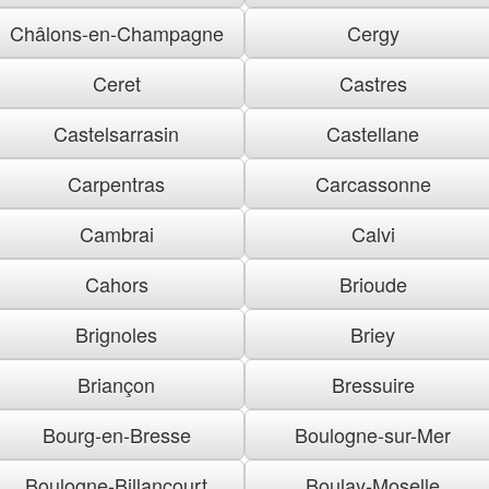
Châlons-en-Champagne
Cergy
Ceret
Castres
Castelsarrasin
Castellane
Carpentras
Carcassonne
Cambrai
Calvi
Cahors
Brioude
Brignoles
Briey
Briançon
Bressuire
Bourg-en-Bresse
Boulogne-sur-Mer
Boulogne-Billancourt
Boulay-Moselle