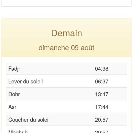
Demain
dimanche 09 août
Fadjr
04:38
Lever du soleil
06:37
Dohr
13:47
Asr
17:44
Coucher du soleil
20:57
Maghrib
20:57