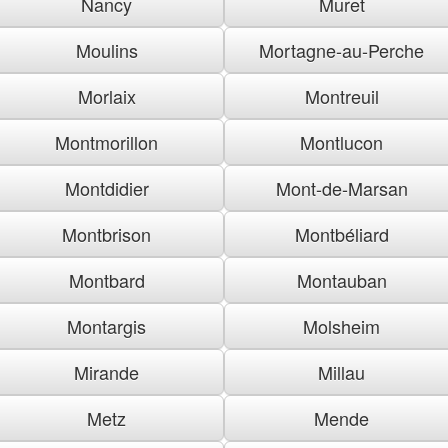
Nancy
Muret
Moulins
Mortagne-au-Perche
Morlaix
Montreuil
Montmorillon
Montlucon
Montdidier
Mont-de-Marsan
Montbrison
Montbéliard
Montbard
Montauban
Montargis
Molsheim
Mirande
Millau
Metz
Mende