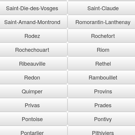
Saint-Die-des-Vosges
Saint-Claude
Saint-Amand-Montrond
Romorantin-Lanthenay
Rodez
Rochefort
Rochechouart
Riom
Ribeauville
Rethel
Redon
Rambouillet
Quimper
Provins
Privas
Prades
Pontoise
Pontivy
Pontarlier
Pithiviers