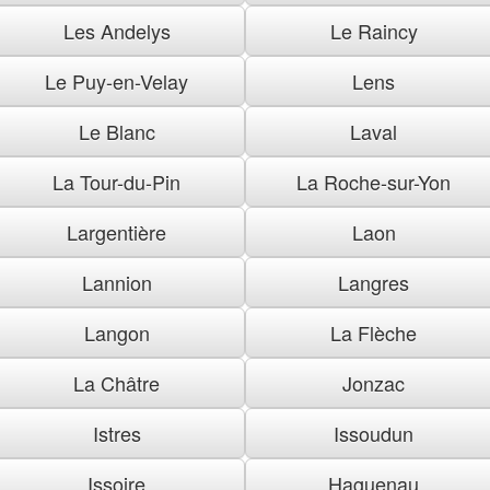
Les Andelys
Le Raincy
Le Puy-en-Velay
Lens
Le Blanc
Laval
La Tour-du-Pin
La Roche-sur-Yon
Largentière
Laon
Lannion
Langres
Langon
La Flèche
La Châtre
Jonzac
Istres
Issoudun
Issoire
Haguenau