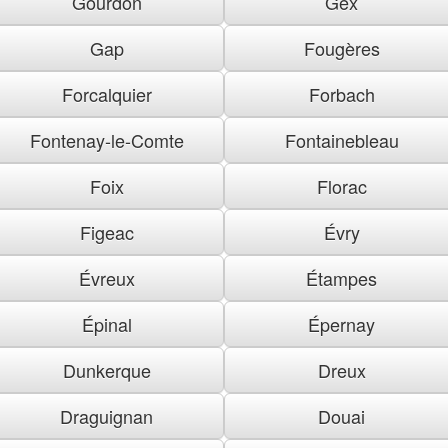
Gourdon
Gex
Gap
Fougères
Forcalquier
Forbach
Fontenay-le-Comte
Fontainebleau
Foix
Florac
Figeac
Évry
Évreux
Étampes
Épinal
Épernay
Dunkerque
Dreux
Draguignan
Douai