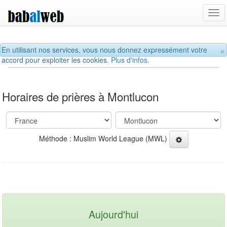
Tog
navi
×
En utilisant nos services, vous nous donnez expressément votre
accord pour exploiter les cookies.
Plus d'infos.
Horaires de prières à Montlucon
Méthode : Muslim World League (MWL)
Aujourd'hui