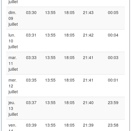
juillet
dim.
03:30
13:55
18:05
21:43
00:05
09
juillet
lun.
03:31
13:55
18:05
21:42
00:04
10
juillet
mar.
03:33
13:55
18:05
21:41
00:03
11
juillet
mer.
03:35
13:55
18:05
21:41
00:01
12
juillet
jeu.
03:37
13:55
18:05
21:40
23:59
13
juillet
ven.
03:39
13:55
18:05
21:39
23:58
14