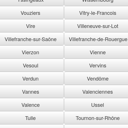
Vouziers
Vitry-le-Francois
Vire
Villeneuve-sur-Lot
Villefranche-sur-Saône
Villefranche-de-Rouergue
Vierzon
Vienne
Vesoul
Vervins
Verdun
Vendôme
Vannes
Valenciennes
Valence
Ussel
Tulle
Tournon-sur-Rhône