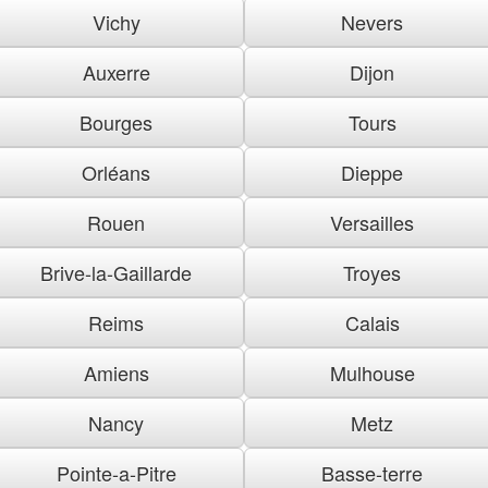
Vichy
Nevers
Auxerre
Dijon
Bourges
Tours
Orléans
Dieppe
Rouen
Versailles
Brive-la-Gaillarde
Troyes
Reims
Calais
Amiens
Mulhouse
Nancy
Metz
Pointe-a-Pitre
Basse-terre