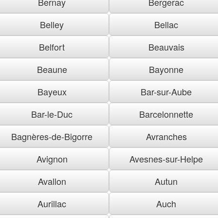
Bernay
Bergerac
Belley
Bellac
Belfort
Beauvais
Beaune
Bayonne
Bayeux
Bar-sur-Aube
Bar-le-Duc
Barcelonnette
Bagnères-de-Bigorre
Avranches
Avignon
Avesnes-sur-Helpe
Avallon
Autun
Aurillac
Auch