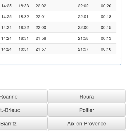
14:25
18:33
22:02
22:02
00:20
14:25
18:32
22:01
22:01
00:18
14:24
18:32
22:00
22:00
00:15
14:24
18:31
21:58
21:58
00:13
14:24
18:31
21:57
21:57
00:10
Roanne
Roura
t.-Brieuc
Poitier
Biarritz
Aix-en-Provence