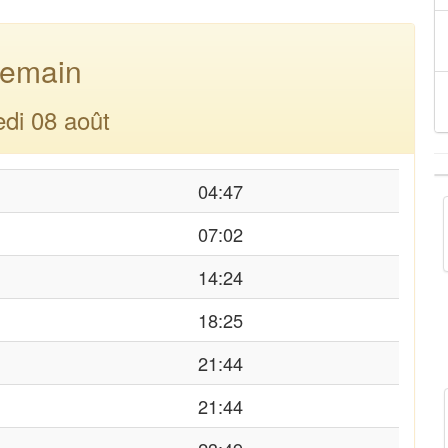
emain
di 08 août
04:47
07:02
14:24
18:25
21:44
21:44