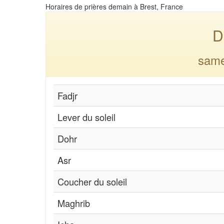
Horaires de prières demain à Brest, France
D
same
Fadjr
Lever du soleil
Dohr
Asr
Coucher du soleil
Maghrib