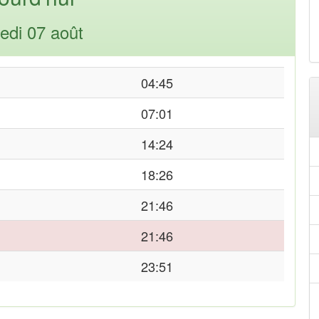
edi 07 août
04:45
07:01
14:24
18:26
21:46
21:46
23:51