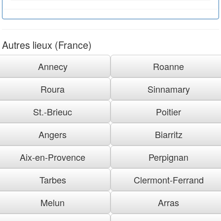
Autres lieux (France)
Annecy
Roanne
Roura
Sinnamary
St.-Brieuc
Poitier
Angers
Biarritz
Aix-en-Provence
Perpignan
Tarbes
Clermont-Ferrand
Melun
Arras