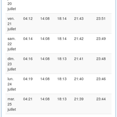
20
juillet
ven.
04:12
14:08
18:14
21:43
23:51
21
juillet
sam.
04:14
14:08
18:14
21:42
23:49
22
juillet
dim.
04:16
14:08
18:13
21:41
23:48
23
juillet
lun.
04:19
14:08
18:13
21:40
23:46
24
juillet
mar.
04:21
14:08
18:13
21:39
23:44
25
juillet