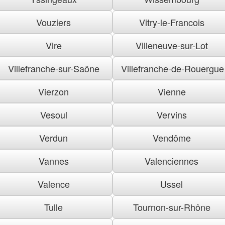
Vouziers
Vitry-le-Francois
Vire
Villeneuve-sur-Lot
Villefranche-sur-Saône
Villefranche-de-Rouergue
Vierzon
Vienne
Vesoul
Vervins
Verdun
Vendôme
Vannes
Valenciennes
Valence
Ussel
Tulle
Tournon-sur-Rhône