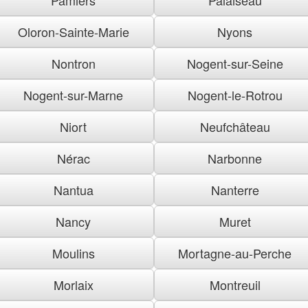
Oloron-Sainte-Marie
Nyons
Nontron
Nogent-sur-Seine
Nogent-sur-Marne
Nogent-le-Rotrou
Niort
Neufchâteau
Nérac
Narbonne
Nantua
Nanterre
Nancy
Muret
Moulins
Mortagne-au-Perche
Morlaix
Montreuil