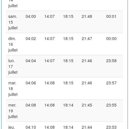
juillet
sam.
04:00
14:07
18:15
21:48
00:01
15
juillet
dim.
04:02
14:07
18:15
21:47
00:00
16
juillet
lun.
04:04
14:07
18:15
21:46
23:58
17
juillet
mar.
04:06
14:08
18:15
21:46
23:57
18
juillet
mer.
04:08
14:08
18:14
21:45
23:55
19
juillet
jeu.
04:10
14:08
18:14
21:44
23:53