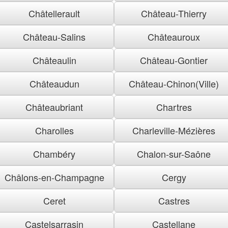
Châtellerault
Château-Thierry
Château-Salins
Châteauroux
Châteaulin
Château-Gontier
Châteaudun
Château-Chinon(Ville)
Châteaubriant
Chartres
Charolles
Charleville-Mézières
Chambéry
Chalon-sur-Saône
Châlons-en-Champagne
Cergy
Ceret
Castres
Castelsarrasin
Castellane