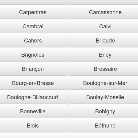
Carpentras
Carcassonne
Cambrai
Calvi
Cahors
Brioude
Brignoles
Briey
Briançon
Bressuire
Bourg-en-Bresse
Boulogne-sur-Mer
Boulogne-Billancourt
Boulay-Moselle
Bonneville
Bobigny
Blois
Béthune