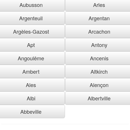
Aubusson
Arles
Argenteuil
Argentan
Argèles-Gazost
Arcachon
Apt
Antony
Angoulême
Ancenis
Ambert
Altkirch
Ales
Alençon
Albi
Albertville
Abbeville