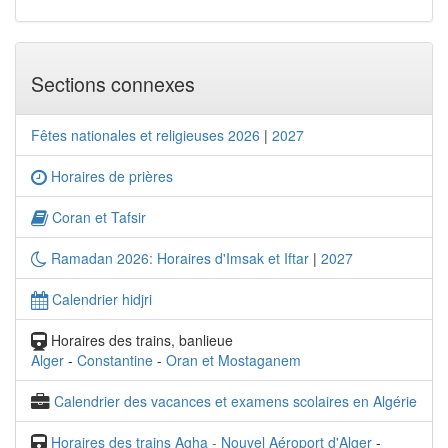
Sections connexes
Fêtes nationales et religieuses 2026
|
2027
Horaires de prières
Coran et Tafsir
Ramadan 2026: Horaires d'Imsak et Iftar
|
2027
Calendrier hidjri
Horaires des trains, banlieue
Alger
-
Constantine
-
Oran et Mostaganem
Calendrier des vacances et examens scolaires en Algérie
Horaires des trains Agha - Nouvel Aéroport d'Alger
-