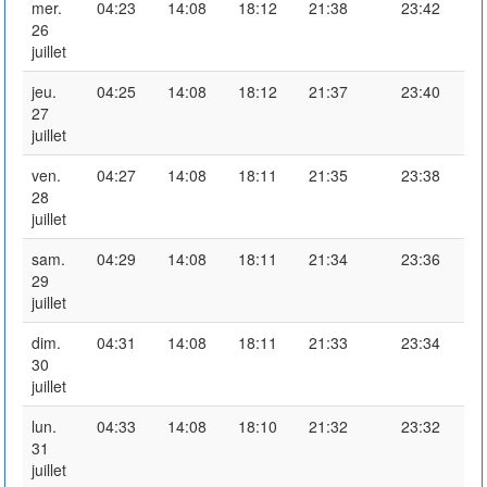
mer.
04:23
14:08
18:12
21:38
23:42
26
juillet
jeu.
04:25
14:08
18:12
21:37
23:40
27
juillet
ven.
04:27
14:08
18:11
21:35
23:38
28
juillet
sam.
04:29
14:08
18:11
21:34
23:36
29
juillet
dim.
04:31
14:08
18:11
21:33
23:34
30
juillet
lun.
04:33
14:08
18:10
21:32
23:32
31
juillet