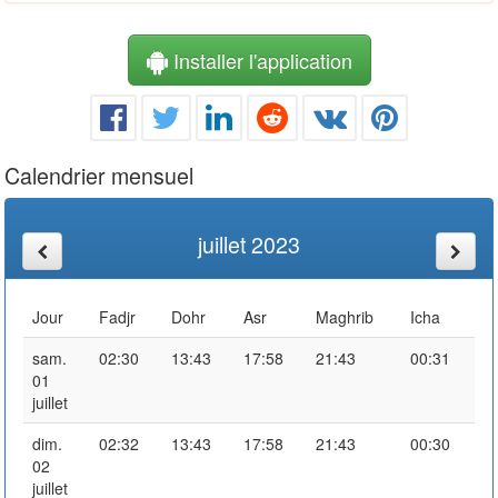
Installer l'application
Calendrier mensuel
juillet 2023
Jour
Fadjr
Dohr
Asr
Maghrib
Icha
sam.
02:30
13:43
17:58
21:43
00:31
01
juillet
dim.
02:32
13:43
17:58
21:43
00:30
02
juillet