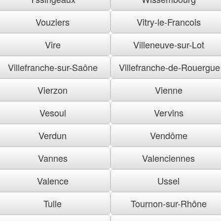
Vouziers
Vitry-le-Francois
Vire
Villeneuve-sur-Lot
Villefranche-sur-Saône
Villefranche-de-Rouergue
Vierzon
Vienne
Vesoul
Vervins
Verdun
Vendôme
Vannes
Valenciennes
Valence
Ussel
Tulle
Tournon-sur-Rhône