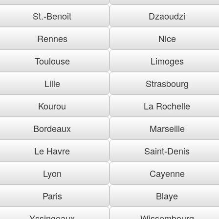
St.-Benoit
Dzaoudzi
Rennes
Nice
Toulouse
Limoges
Lille
Strasbourg
Kourou
La Rochelle
Bordeaux
Marseille
Le Havre
Saint-Denis
Lyon
Cayenne
Paris
Blaye
Yssingeaux
Wissembourg