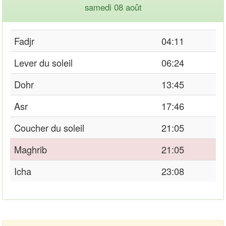
samedi 08 août
Fadjr
04:11
Lever du soleil
06:24
Dohr
13:45
Asr
17:46
Coucher du soleil
21:05
Maghrib
21:05
Icha
23:08