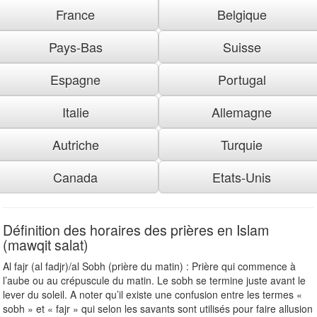
France
Belgique
Pays-Bas
Suisse
Espagne
Portugal
Italie
Allemagne
Autriche
Turquie
Canada
Etats-Unis
Définition des horaires des prières en Islam
(mawqit salat)
Al fajr (al fadjr)/al Sobh (prière du matin) : Prière qui commence à
l’aube ou au crépuscule du matin. Le sobh se termine juste avant le
lever du soleil. A noter qu’il existe une confusion entre les termes «
sobh » et « fajr » qui selon les savants sont utilisés pour faire allusion