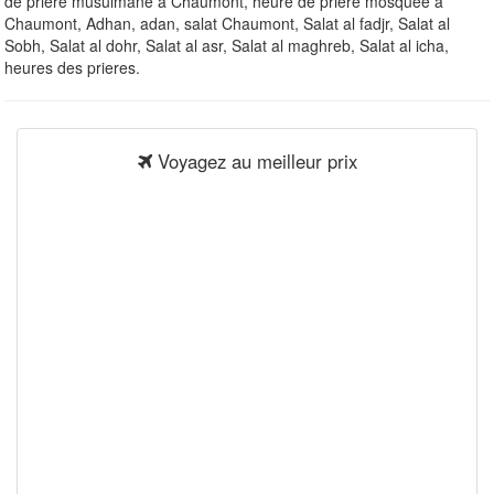
de priere musulmane à Chaumont, heure de priere mosquee à
Chaumont, Adhan, adan, salat Chaumont, Salat al fadjr, Salat al
Sobh, Salat al dohr, Salat al asr, Salat al maghreb, Salat al icha,
heures des prieres.
Voyagez au meilleur prix