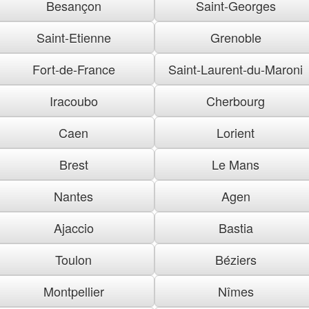
Besançon
Saint-Georges
Saint-Etienne
Grenoble
Fort-de-France
Saint-Laurent-du-Maroni
Iracoubo
Cherbourg
Caen
Lorient
Brest
Le Mans
Nantes
Agen
Ajaccio
Bastia
Toulon
Béziers
Montpellier
Nîmes