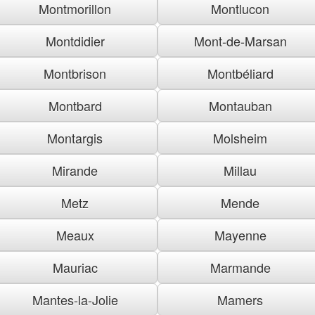
Montmorillon
Montlucon
Montdidier
Mont-de-Marsan
Montbrison
Montbéliard
Montbard
Montauban
Montargis
Molsheim
Mirande
Millau
Metz
Mende
Meaux
Mayenne
Mauriac
Marmande
Mantes-la-Jolie
Mamers