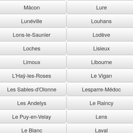
Mâcon
Lure
Lunéville
Louhans
Lons-le-Saunier
Lodève
Loches
Lisieux
Limoux
Libourne
L'Haÿ-les-Roses
Le Vigan
Les Sables-d'Olonne
Lesparre-Médoc
Les Andelys
Le Raincy
Le Puy-en-Velay
Lens
Le Blanc
Laval