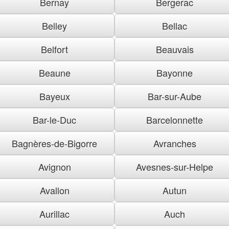
Bernay
Bergerac
Belley
Bellac
Belfort
Beauvais
Beaune
Bayonne
Bayeux
Bar-sur-Aube
Bar-le-Duc
Barcelonnette
Bagnères-de-Bigorre
Avranches
Avignon
Avesnes-sur-Helpe
Avallon
Autun
Aurillac
Auch