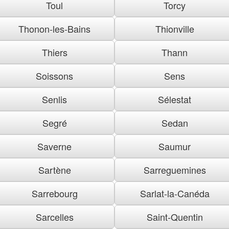
Toul
Torcy
Thonon-les-Bains
Thionville
Thiers
Thann
Soissons
Sens
Senlis
Sélestat
Segré
Sedan
Saverne
Saumur
Sartène
Sarreguemines
Sarrebourg
Sarlat-la-Canéda
Sarcelles
Saint-Quentin