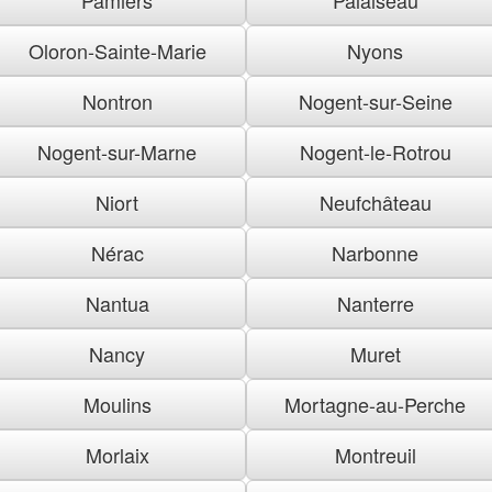
Oloron-Sainte-Marie
Nyons
Nontron
Nogent-sur-Seine
Nogent-sur-Marne
Nogent-le-Rotrou
Niort
Neufchâteau
Nérac
Narbonne
Nantua
Nanterre
Nancy
Muret
Moulins
Mortagne-au-Perche
Morlaix
Montreuil