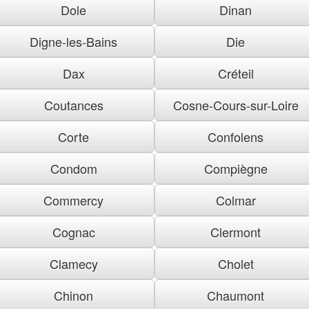
Dole
Dinan
Digne-les-Bains
Die
Dax
Créteil
Coutances
Cosne-Cours-sur-Loire
Corte
Confolens
Condom
Compiègne
Commercy
Colmar
Cognac
Clermont
Clamecy
Cholet
Chinon
Chaumont