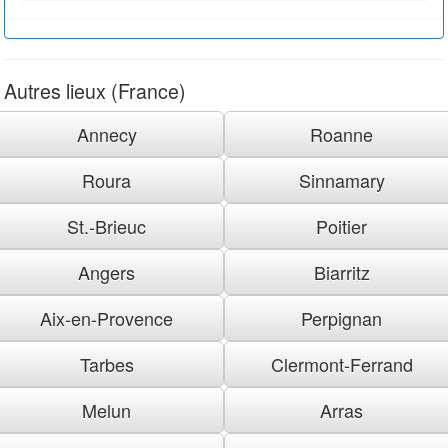
Autres lieux (France)
Annecy
Roanne
Roura
Sinnamary
St.-Brieuc
Poitier
Angers
Biarritz
Aix-en-Provence
Perpignan
Tarbes
Clermont-Ferrand
Melun
Arras