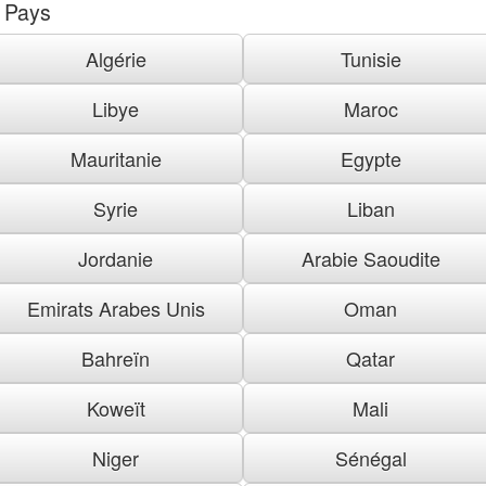
Pays
Algérie
Tunisie
Libye
Maroc
Mauritanie
Egypte
Syrie
Liban
Jordanie
Arabie Saoudite
Emirats Arabes Unis
Oman
Bahreïn
Qatar
Koweït
Mali
Niger
Sénégal