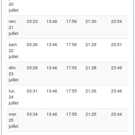
20
juillet
ven.
03:23
13:46
17:56
21:30
23:54
21
juillet
sam.
03:26
13:46
17:56
21:29
23:51
22
juillet
dim.
03:29
13:46
17:55
21:28
23:49
23
juillet
lun.
03:31
13:46
17:55
21:26
23:46
24
juillet
mar.
03:34
13:46
17:55
21:25
23:44
25
juillet