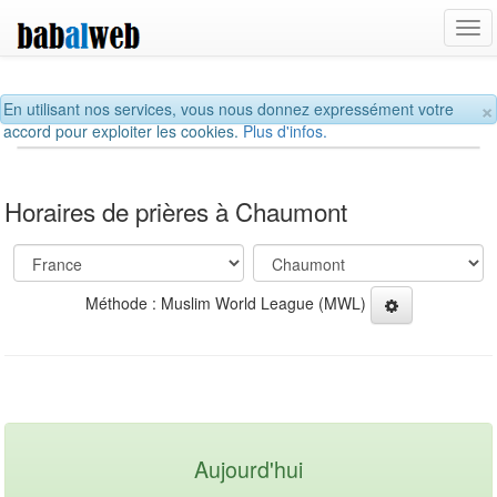
Tog
navi
×
En utilisant nos services, vous nous donnez expressément votre
accord pour exploiter les cookies.
Plus d'infos.
Horaires de prières à Chaumont
Méthode : Muslim World League (MWL)
Aujourd'hui