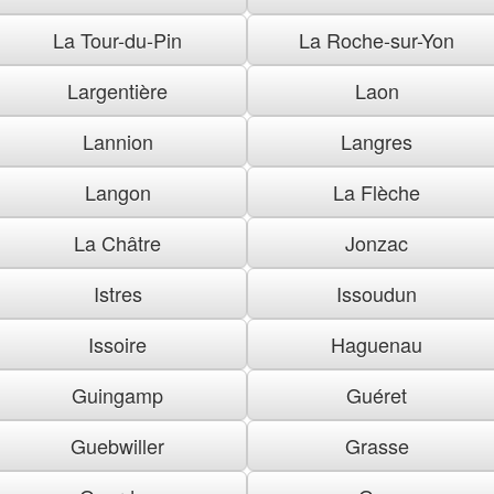
La Tour-du-Pin
La Roche-sur-Yon
Largentière
Laon
Lannion
Langres
Langon
La Flèche
La Châtre
Jonzac
Istres
Issoudun
Issoire
Haguenau
Guingamp
Guéret
Guebwiller
Grasse