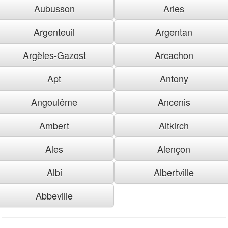
Aubusson
Arles
Argenteuil
Argentan
Argèles-Gazost
Arcachon
Apt
Antony
Angoulême
Ancenis
Ambert
Altkirch
Ales
Alençon
Albi
Albertville
Abbeville