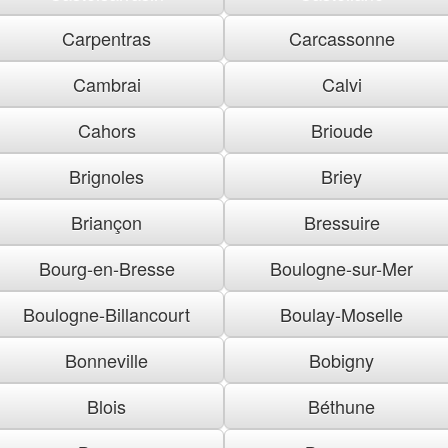
Carpentras
Carcassonne
Cambrai
Calvi
Cahors
Brioude
Brignoles
Briey
Briançon
Bressuire
Bourg-en-Bresse
Boulogne-sur-Mer
Boulogne-Billancourt
Boulay-Moselle
Bonneville
Bobigny
Blois
Béthune