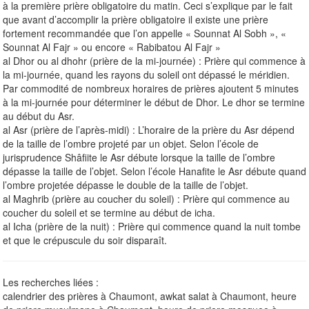
à la première prière obligatoire du matin. Ceci s’explique par le fait
que avant d’accomplir la prière obligatoire il existe une prière
fortement recommandée que l’on appelle « Sounnat Al Sobh », «
Sounnat Al Fajr » ou encore « Rabibatou Al Fajr »
al Dhor ou al dhohr (prière de la mi-journée) : Prière qui commence à
la mi-journée, quand les rayons du soleil ont dépassé le méridien.
Par commodité de nombreux horaires de prières ajoutent 5 minutes
à la mi-journée pour déterminer le début de Dhor. Le dhor se termine
au début du Asr.
al Asr (prière de l’après-midi) : L’horaire de la prière du Asr dépend
de la taille de l’ombre projeté par un objet. Selon l’école de
jurisprudence Shâfiite le Asr débute lorsque la taille de l’ombre
dépasse la taille de l’objet. Selon l’école Hanafite le Asr débute quand
l’ombre projetée dépasse le double de la taille de l’objet.
al Maghrib (prière au coucher du soleil) : Prière qui commence au
coucher du soleil et se termine au début de icha.
al Icha (prière de la nuit) : Prière qui commence quand la nuit tombe
et que le crépuscule du soir disparaît.
Les recherches liées :
calendrier des prières à Chaumont, awkat salat à Chaumont, heure