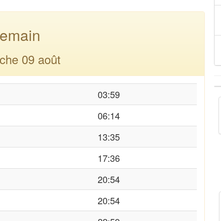
emain
che 09 août
03:59
06:14
13:35
17:36
20:54
20:54