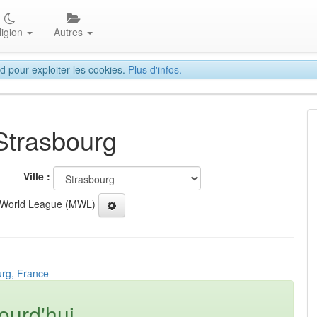
ligion
Autres
d pour exploiter les cookies.
Plus d'infos.
 Strasbourg
Ville :
 World League (MWL)
urg, France
ourd'hui