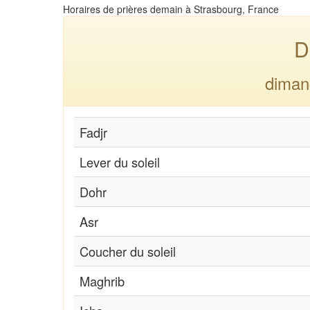
Horaires de prières demain à Strasbourg, France
D
diman
Fadjr
Lever du soleil
Dohr
Asr
Coucher du soleil
Maghrib