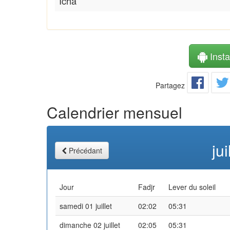
Icha
Instal
Partagez
Calendrier mensuel
ju
Précédant
Jour
Fadjr
Lever du soleil
samedi 01 juillet
02:02
05:31
dimanche 02 juillet
02:05
05:31