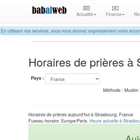
Actualité
Finance
Re
En utilisant nos services, vous nous donnez expressément votre accor
Horaires de prières à
Pays :
Méthode : Muslim
Horaires de prières aujourd'hui à Strasbourg, France
Fuseau horaire: Europe/Paris.
Heure actuelle à Strasbo
Auj