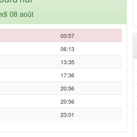
di 08 août
03:57
06:13
13:35
17:36
20:56
20:56
23:01