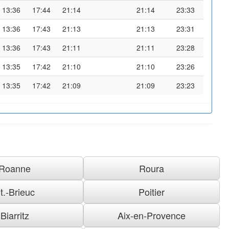
13:36
17:44
21:14
21:14
23:33
13:36
17:43
21:13
21:13
23:31
13:36
17:43
21:11
21:11
23:28
13:35
17:42
21:10
21:10
23:26
13:35
17:42
21:09
21:09
23:23
Roanne
Roura
t.-Brieuc
Poitier
Biarritz
Aix-en-Provence