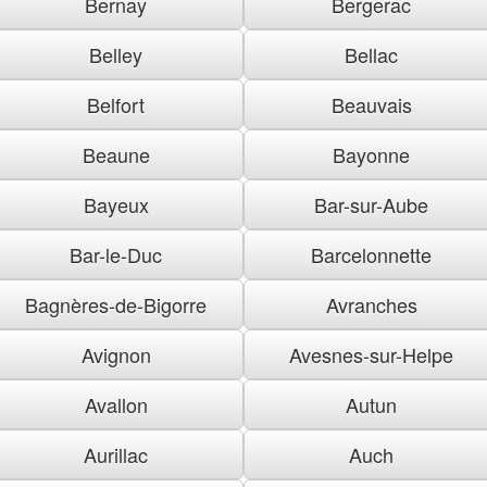
Bernay
Bergerac
Belley
Bellac
Belfort
Beauvais
Beaune
Bayonne
Bayeux
Bar-sur-Aube
Bar-le-Duc
Barcelonnette
Bagnères-de-Bigorre
Avranches
Avignon
Avesnes-sur-Helpe
Avallon
Autun
Aurillac
Auch