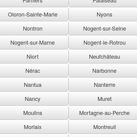
Oloron-Sainte-Marie
Nyons
Nontron
Nogent-sur-Seine
Nogent-sur-Marne
Nogent-le-Rotrou
Niort
Neufchâteau
Nérac
Narbonne
Nantua
Nanterre
Nancy
Muret
Moulins
Mortagne-au-Perche
Morlaix
Montreuil