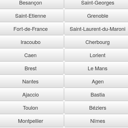
Besançon
Saint-Georges
Saint-Etienne
Grenoble
Fort-de-France
Saint-Laurent-du-Maroni
Iracoubo
Cherbourg
Caen
Lorient
Brest
Le Mans
Nantes
Agen
Ajaccio
Bastia
Toulon
Béziers
Montpellier
Nîmes