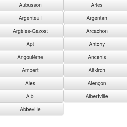
Aubusson
Arles
Argenteuil
Argentan
Argèles-Gazost
Arcachon
Apt
Antony
Angoulême
Ancenis
Ambert
Altkirch
Ales
Alençon
Albi
Albertville
Abbeville