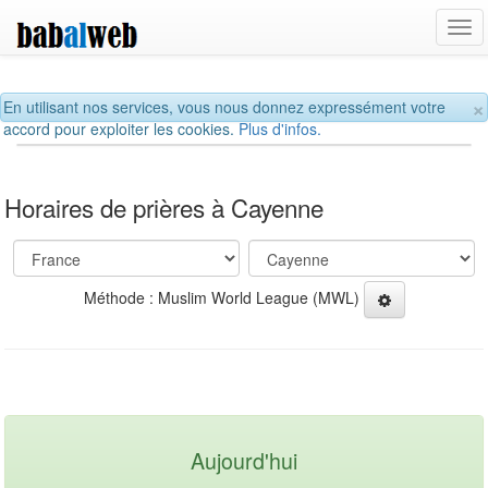
Tog
navi
×
En utilisant nos services, vous nous donnez expressément votre
accord pour exploiter les cookies.
Plus d'infos.
Horaires de prières à Cayenne
Méthode : Muslim World League (MWL)
Aujourd'hui