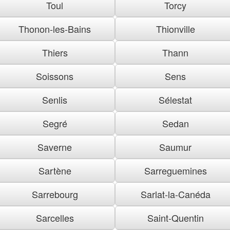
Toul
Torcy
Thonon-les-Bains
Thionville
Thiers
Thann
Soissons
Sens
Senlis
Sélestat
Segré
Sedan
Saverne
Saumur
Sartène
Sarreguemines
Sarrebourg
Sarlat-la-Canéda
Sarcelles
Saint-Quentin