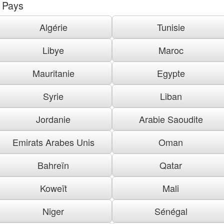
Pays
Algérie
Tunisie
Libye
Maroc
Mauritanie
Egypte
Syrie
Liban
Jordanie
Arabie Saoudite
Emirats Arabes Unis
Oman
Bahreïn
Qatar
Koweït
Mali
Niger
Sénégal