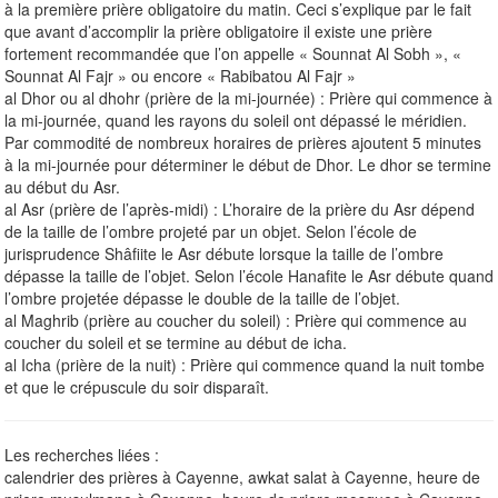
à la première prière obligatoire du matin. Ceci s’explique par le fait
que avant d’accomplir la prière obligatoire il existe une prière
fortement recommandée que l’on appelle « Sounnat Al Sobh », «
Sounnat Al Fajr » ou encore « Rabibatou Al Fajr »
al Dhor ou al dhohr (prière de la mi-journée) : Prière qui commence à
la mi-journée, quand les rayons du soleil ont dépassé le méridien.
Par commodité de nombreux horaires de prières ajoutent 5 minutes
à la mi-journée pour déterminer le début de Dhor. Le dhor se termine
au début du Asr.
al Asr (prière de l’après-midi) : L’horaire de la prière du Asr dépend
de la taille de l’ombre projeté par un objet. Selon l’école de
jurisprudence Shâfiite le Asr débute lorsque la taille de l’ombre
dépasse la taille de l’objet. Selon l’école Hanafite le Asr débute quand
l’ombre projetée dépasse le double de la taille de l’objet.
al Maghrib (prière au coucher du soleil) : Prière qui commence au
coucher du soleil et se termine au début de icha.
al Icha (prière de la nuit) : Prière qui commence quand la nuit tombe
et que le crépuscule du soir disparaît.
Les recherches liées :
calendrier des prières à Cayenne, awkat salat à Cayenne, heure de