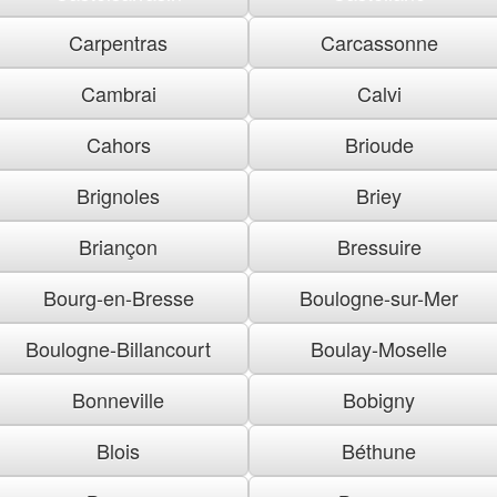
Carpentras
Carcassonne
Cambrai
Calvi
Cahors
Brioude
Brignoles
Briey
Briançon
Bressuire
Bourg-en-Bresse
Boulogne-sur-Mer
Boulogne-Billancourt
Boulay-Moselle
Bonneville
Bobigny
Blois
Béthune