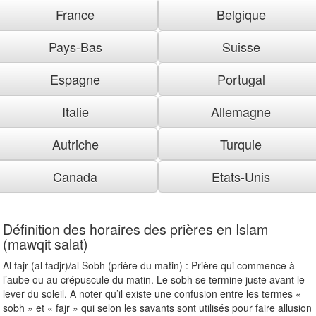
France
Belgique
Pays-Bas
Suisse
Espagne
Portugal
Italie
Allemagne
Autriche
Turquie
Canada
Etats-Unis
Définition des horaires des prières en Islam
(mawqit salat)
Al fajr (al fadjr)/al Sobh (prière du matin) : Prière qui commence à
l’aube ou au crépuscule du matin. Le sobh se termine juste avant le
lever du soleil. A noter qu’il existe une confusion entre les termes «
sobh » et « fajr » qui selon les savants sont utilisés pour faire allusion