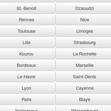
St.-Benoit
Dzaoudzi
Rennes
Nice
Toulouse
Limoges
Lille
Strasbourg
Kourou
La Rochelle
Bordeaux
Marseille
Le Havre
Saint-Denis
Lyon
Cayenne
Paris
Blaye
Yssingeaux
Wissembourg