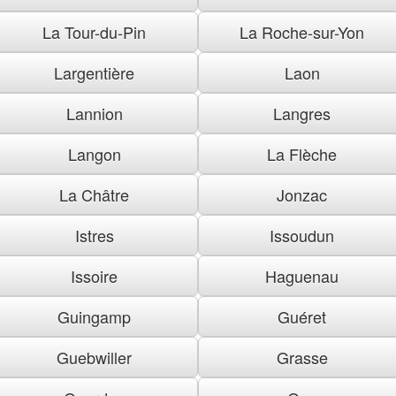
La Tour-du-Pin
La Roche-sur-Yon
Largentière
Laon
Lannion
Langres
Langon
La Flèche
La Châtre
Jonzac
Istres
Issoudun
Issoire
Haguenau
Guingamp
Guéret
Guebwiller
Grasse