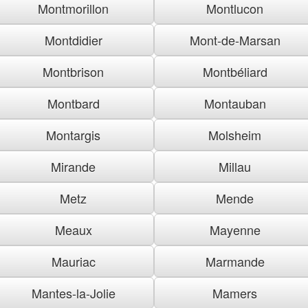
Montmorillon
Montlucon
Montdidier
Mont-de-Marsan
Montbrison
Montbéliard
Montbard
Montauban
Montargis
Molsheim
Mirande
Millau
Metz
Mende
Meaux
Mayenne
Mauriac
Marmande
Mantes-la-Jolie
Mamers