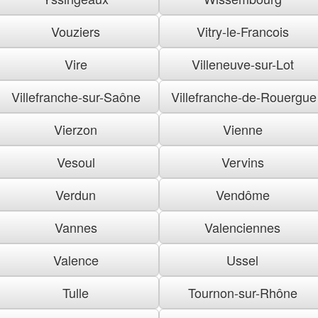
Vouziers
Vitry-le-Francois
Vire
Villeneuve-sur-Lot
Villefranche-sur-Saône
Villefranche-de-Rouergue
Vierzon
Vienne
Vesoul
Vervins
Verdun
Vendôme
Vannes
Valenciennes
Valence
Ussel
Tulle
Tournon-sur-Rhône