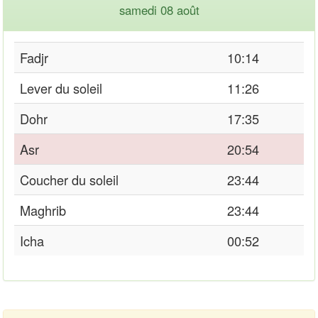
samedi 08 août
Fadjr
10:14
Lever du soleil
11:26
Dohr
17:35
Asr
20:54
Coucher du soleil
23:44
Maghrib
23:44
Icha
00:52