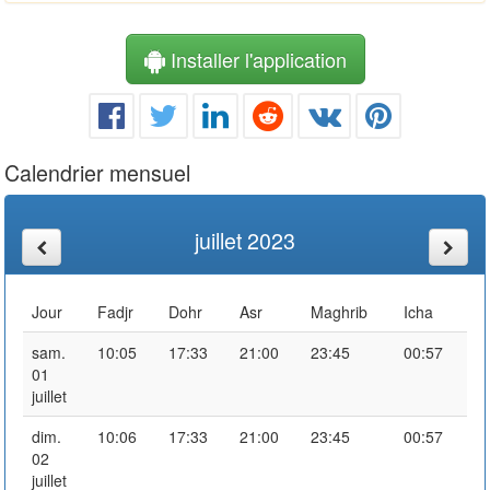
Installer l'application
Calendrier mensuel
juillet 2023
Jour
Fadjr
Dohr
Asr
Maghrib
Icha
sam.
10:05
17:33
21:00
23:45
00:57
01
juillet
dim.
10:06
17:33
21:00
23:45
00:57
02
juillet