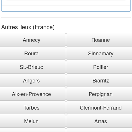
Autres lieux (France)
Annecy
Roanne
Roura
Sinnamary
St.-Brieuc
Poitier
Angers
Biarritz
Aix-en-Provence
Perpignan
Tarbes
Clermont-Ferrand
Melun
Arras