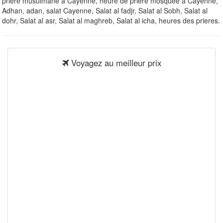
priere musulmane à Cayenne, heure de priere mosquee à Cayenne,
Adhan, adan, salat Cayenne, Salat al fadjr, Salat al Sobh, Salat al
dohr, Salat al asr, Salat al maghreb, Salat al icha, heures des prieres.
Voyagez au meilleur prix