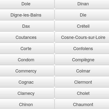
Dole
Dinan
Digne-les-Bains
Die
Dax
Créteil
Coutances
Cosne-Cours-sur-Loire
Corte
Confolens
Condom
Compiègne
Commercy
Colmar
Cognac
Clermont
Clamecy
Cholet
Chinon
Chaumont