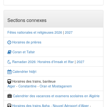
Sections connexes
Fêtes nationales et religieuses 2026
|
2027
Horaires de prières
Coran et Tafsir
Ramadan 2026: Horaires d'Imsak et Iftar
|
2027
Calendrier hidjri
Horaires des trains, banlieue
Alger
-
Constantine
-
Oran et Mostaganem
Calendrier des vacances et examens scolaires en Algérie
Horaires des trains Agha - Nouvel Aéroport d'Alger
-