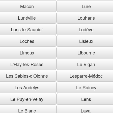
Mâcon
Lure
Lunéville
Louhans
Lons-le-Saunier
Lodève
Loches
Lisieux
Limoux
Libourne
L'Haÿ-les-Roses
Le Vigan
Les Sables-d'Olonne
Lesparre-Médoc
Les Andelys
Le Raincy
Le Puy-en-Velay
Lens
Le Blanc
Laval