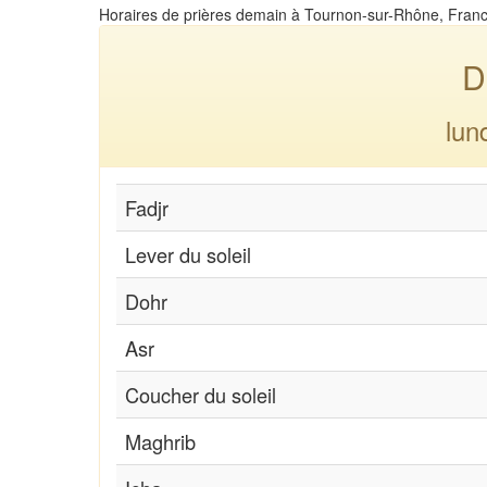
Horaires de prières demain à Tournon-sur-Rhône, Fran
D
lun
Fadjr
Lever du soleil
Dohr
Asr
Coucher du soleil
Maghrib