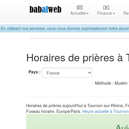
Actualité
Finance
Re
En utilisant nos services, vous nous donnez expressément votre accor
Horaires de prières à
Pays :
Méthode : Muslim
Horaires de prières aujourd'hui à Tournon-sur-Rhône, F
Fuseau horaire: Europe/Paris.
Heure actuelle à Tourno
Auj