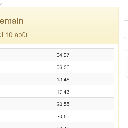
ce
emain
di 10 août
04:37
06:36
13:46
17:43
20:55
20:55