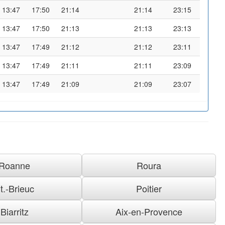
13:47
17:50
21:14
21:14
23:15
13:47
17:50
21:13
21:13
23:13
13:47
17:49
21:12
21:12
23:11
13:47
17:49
21:11
21:11
23:09
13:47
17:49
21:09
21:09
23:07
Roanne
Roura
t.-Brieuc
Poitier
Biarritz
Aix-en-Provence