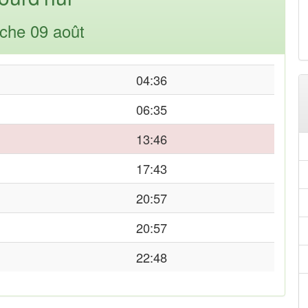
che 09 août
04:36
06:35
13:46
17:43
20:57
20:57
22:48