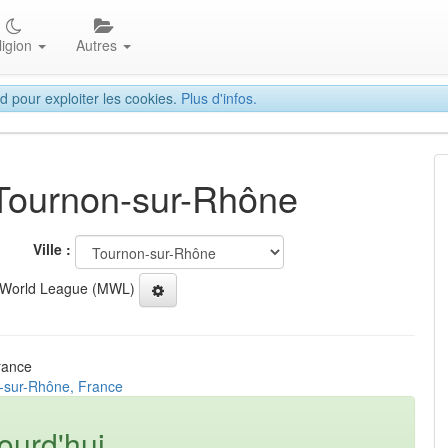
ligion
Autres
d pour exploiter les cookies.
Plus d'infos.
 Tournon-sur-Rhône
Ville :
 World League (MWL)
rance
n-sur-Rhône, France
ourd'hui