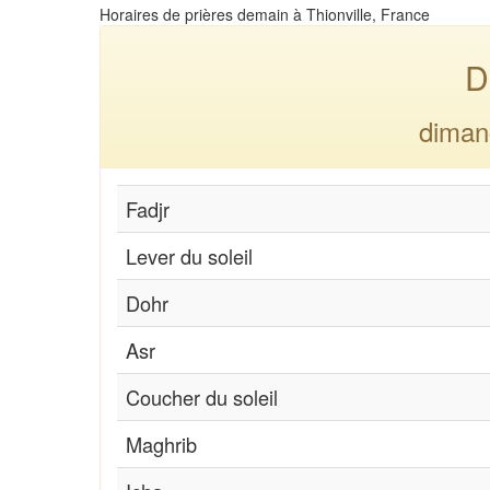
Horaires de prières demain à Thionville, France
D
diman
Fadjr
Lever du soleil
Dohr
Asr
Coucher du soleil
Maghrib