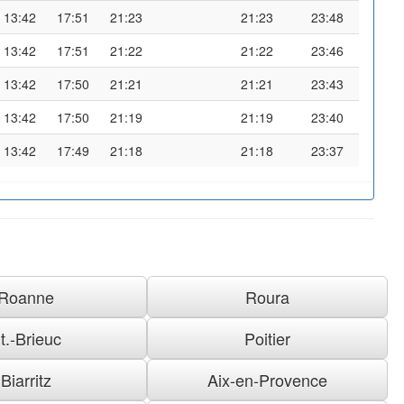
13:42
17:51
21:23
21:23
23:48
13:42
17:51
21:22
21:22
23:46
13:42
17:50
21:21
21:21
23:43
13:42
17:50
21:19
21:19
23:40
13:42
17:49
21:18
21:18
23:37
Roanne
Roura
t.-Brieuc
Poitier
Biarritz
Aix-en-Provence