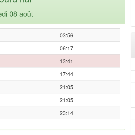
di 08 août
03:56
06:17
13:41
17:44
21:05
21:05
23:14