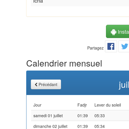
Icha
Instal
Partagez
Calendrier mensuel
ju
Précédant
Jour
Fadjr
Lever du soleil
samedi 01 juillet
01:39
05:33
dimanche 02 juillet
01:39
05:34