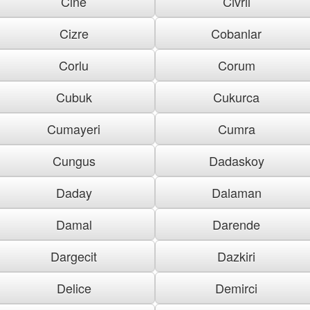
Cine
Civril
Cizre
Cobanlar
Corlu
Corum
Cubuk
Cukurca
Cumayeri
Cumra
Cungus
Dadaskoy
Daday
Dalaman
Damal
Darende
Dargecit
Dazkiri
Delice
Demirci