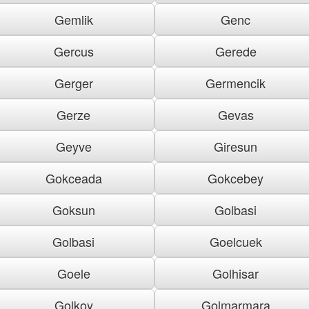
Gemlik
Genc
Gercus
Gerede
Gerger
Germencik
Gerze
Gevas
Geyve
Giresun
Gokceada
Gokcebey
Goksun
Golbasi
Golbasi
Goelcuek
Goele
Golhisar
Golkoy
Golmarmara