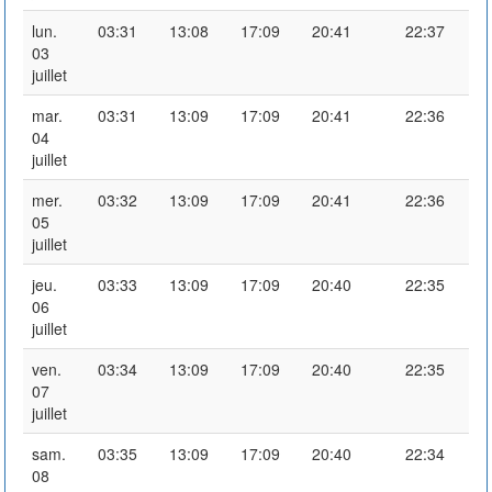
lun.
03:31
13:08
17:09
20:41
22:37
03
juillet
mar.
03:31
13:09
17:09
20:41
22:36
04
juillet
mer.
03:32
13:09
17:09
20:41
22:36
05
juillet
jeu.
03:33
13:09
17:09
20:40
22:35
06
juillet
ven.
03:34
13:09
17:09
20:40
22:35
07
juillet
sam.
03:35
13:09
17:09
20:40
22:34
08