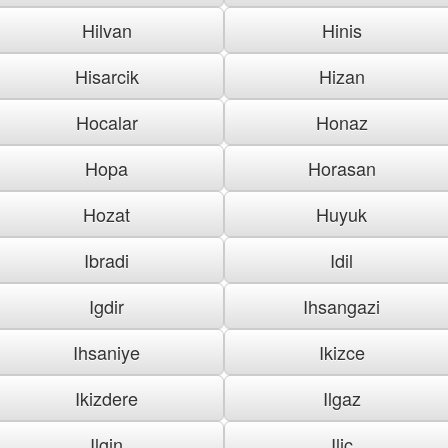
Hilvan
Hinis
Hisarcik
Hizan
Hocalar
Honaz
Hopa
Horasan
Hozat
Huyuk
Ibradi
Idil
Igdir
Ihsangazi
Ihsaniye
Ikizce
Ikizdere
Ilgaz
Ilgin
Ilic