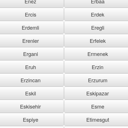
Enez
Erbaa
Ercis
Erdek
Erdemli
Eregli
Erenler
Erfelek
Ergani
Ermenek
Eruh
Erzin
Erzincan
Erzurum
Eskil
Eskipazar
Eskisehir
Esme
Espiye
Etimesgut