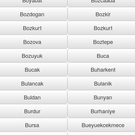
Bozdogan
Bozkir
Bozkurt
Bozkurt
Bozova
Boztepe
Bozuyuk
Buca
Bucak
Buharkent
Bulancak
Bulanik
Buldan
Bunyan
Burdur
Burhaniye
Bursa
Bueyuekcekmece