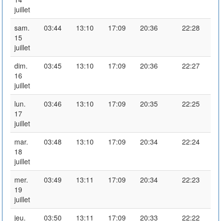
juillet
sam.
03:44
13:10
17:09
20:36
22:28
15
juillet
dim.
03:45
13:10
17:09
20:36
22:27
16
juillet
lun.
03:46
13:10
17:09
20:35
22:25
17
juillet
mar.
03:48
13:10
17:09
20:34
22:24
18
juillet
mer.
03:49
13:11
17:09
20:34
22:23
19
juillet
jeu.
03:50
13:11
17:09
20:33
22:22