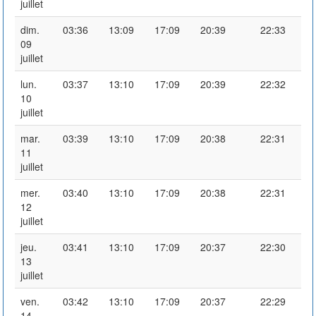
juillet
dim.
03:36
13:09
17:09
20:39
22:33
09
juillet
lun.
03:37
13:10
17:09
20:39
22:32
10
juillet
mar.
03:39
13:10
17:09
20:38
22:31
11
juillet
mer.
03:40
13:10
17:09
20:38
22:31
12
juillet
jeu.
03:41
13:10
17:09
20:37
22:30
13
juillet
ven.
03:42
13:10
17:09
20:37
22:29
14