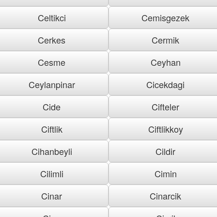
Celtikci
Cemisgezek
Cerkes
Cermik
Cesme
Ceyhan
Ceylanpinar
Cicekdagi
Cide
Cifteler
Ciftlik
Ciftlikkoy
Cihanbeyli
Cildir
Cilimli
Cimin
Cinar
Cinarcik