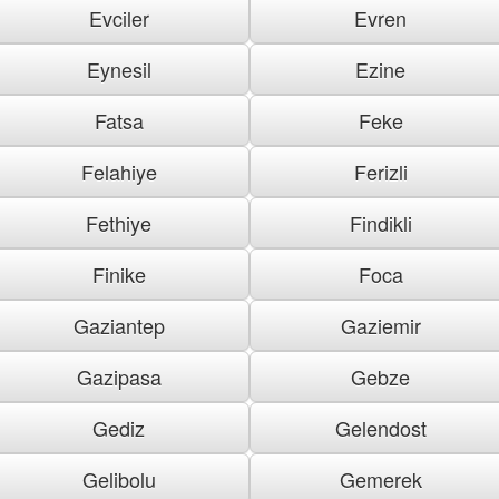
Evciler
Evren
Eynesil
Ezine
Fatsa
Feke
Felahiye
Ferizli
Fethiye
Findikli
Finike
Foca
Gaziantep
Gaziemir
Gazipasa
Gebze
Gediz
Gelendost
Gelibolu
Gemerek