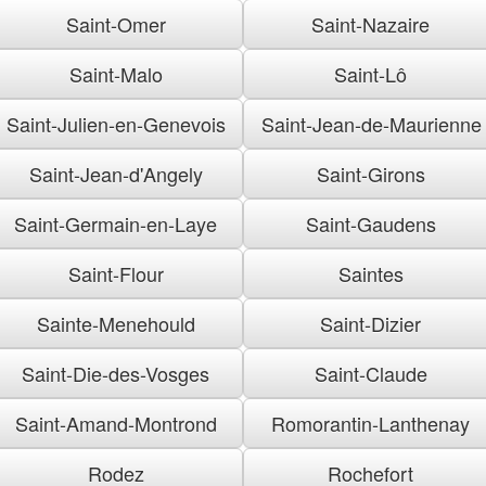
Saint-Omer
Saint-Nazaire
Saint-Malo
Saint-Lô
Saint-Julien-en-Genevois
Saint-Jean-de-Maurienne
Saint-Jean-d'Angely
Saint-Girons
Saint-Germain-en-Laye
Saint-Gaudens
Saint-Flour
Saintes
Sainte-Menehould
Saint-Dizier
Saint-Die-des-Vosges
Saint-Claude
Saint-Amand-Montrond
Romorantin-Lanthenay
Rodez
Rochefort