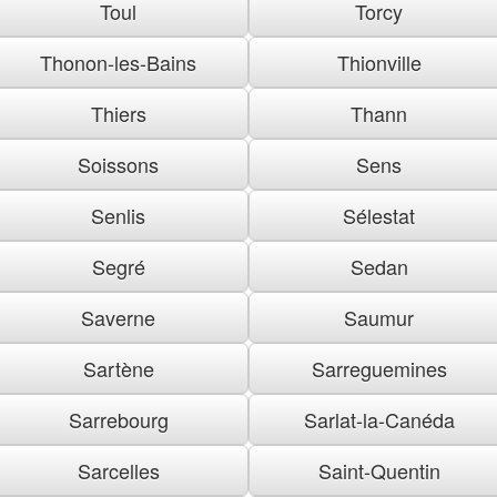
Toul
Torcy
Thonon-les-Bains
Thionville
Thiers
Thann
Soissons
Sens
Senlis
Sélestat
Segré
Sedan
Saverne
Saumur
Sartène
Sarreguemines
Sarrebourg
Sarlat-la-Canéda
Sarcelles
Saint-Quentin