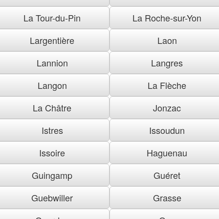
La Tour-du-Pin
La Roche-sur-Yon
Largentière
Laon
Lannion
Langres
Langon
La Flèche
La Châtre
Jonzac
Istres
Issoudun
Issoire
Haguenau
Guingamp
Guéret
Guebwiller
Grasse