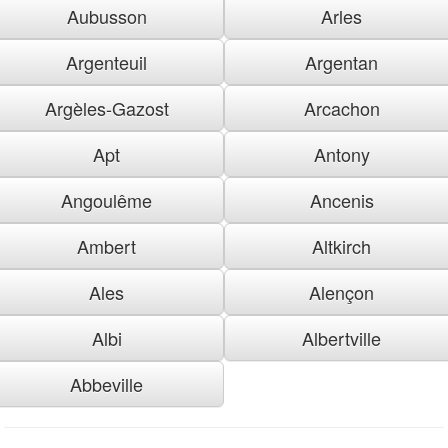
Aubusson
Arles
Argenteuil
Argentan
Argèles-Gazost
Arcachon
Apt
Antony
Angoulême
Ancenis
Ambert
Altkirch
Ales
Alençon
Albi
Albertville
Abbeville