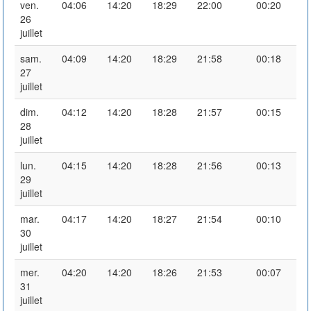
ven.
04:06
14:20
18:29
22:00
00:20
26
juillet
sam.
04:09
14:20
18:29
21:58
00:18
27
juillet
dim.
04:12
14:20
18:28
21:57
00:15
28
juillet
lun.
04:15
14:20
18:28
21:56
00:13
29
juillet
mar.
04:17
14:20
18:27
21:54
00:10
30
juillet
mer.
04:20
14:20
18:26
21:53
00:07
31
juillet