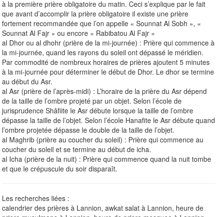
à la première prière obligatoire du matin. Ceci s’explique par le fait
que avant d’accomplir la prière obligatoire il existe une prière
fortement recommandée que l’on appelle « Sounnat Al Sobh », «
Sounnat Al Fajr » ou encore « Rabibatou Al Fajr »
al Dhor ou al dhohr (prière de la mi-journée) : Prière qui commence à
la mi-journée, quand les rayons du soleil ont dépassé le méridien.
Par commodité de nombreux horaires de prières ajoutent 5 minutes
à la mi-journée pour déterminer le début de Dhor. Le dhor se termine
au début du Asr.
al Asr (prière de l’après-midi) : L’horaire de la prière du Asr dépend
de la taille de l’ombre projeté par un objet. Selon l’école de
jurisprudence Shâfiite le Asr débute lorsque la taille de l’ombre
dépasse la taille de l’objet. Selon l’école Hanafite le Asr débute quand
l’ombre projetée dépasse le double de la taille de l’objet.
al Maghrib (prière au coucher du soleil) : Prière qui commence au
coucher du soleil et se termine au début de icha.
al Icha (prière de la nuit) : Prière qui commence quand la nuit tombe
et que le crépuscule du soir disparaît.
Les recherches liées :
calendrier des prières à Lannion, awkat salat à Lannion, heure de