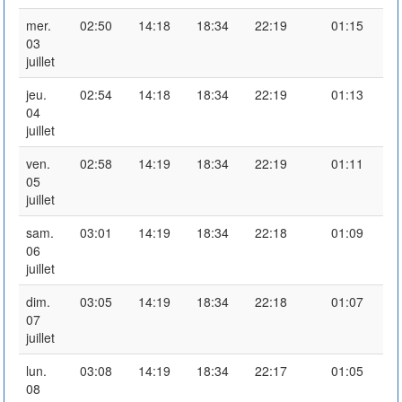
mer.
02:50
14:18
18:34
22:19
01:15
03
juillet
jeu.
02:54
14:18
18:34
22:19
01:13
04
juillet
ven.
02:58
14:19
18:34
22:19
01:11
05
juillet
sam.
03:01
14:19
18:34
22:18
01:09
06
juillet
dim.
03:05
14:19
18:34
22:18
01:07
07
juillet
lun.
03:08
14:19
18:34
22:17
01:05
08