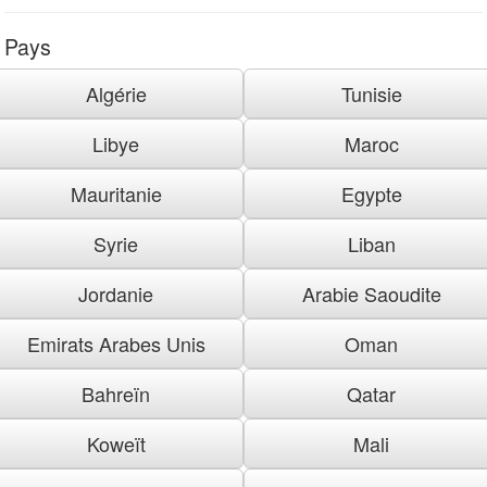
Pays
Algérie
Tunisie
Libye
Maroc
Mauritanie
Egypte
Syrie
Liban
Jordanie
Arabie Saoudite
Emirats Arabes Unis
Oman
Bahreïn
Qatar
Koweït
Mali