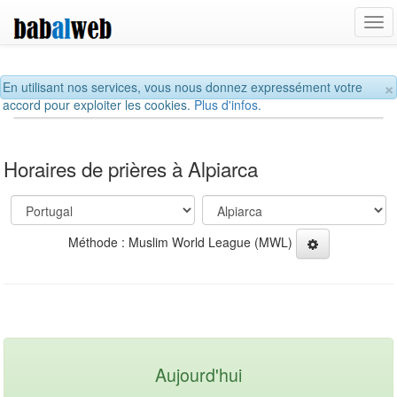
Tog
navi
×
En utilisant nos services, vous nous donnez expressément votre
accord pour exploiter les cookies.
Plus d'infos.
Horaires de prières à Alpiarca
Méthode : Muslim World League (MWL)
Aujourd'hui