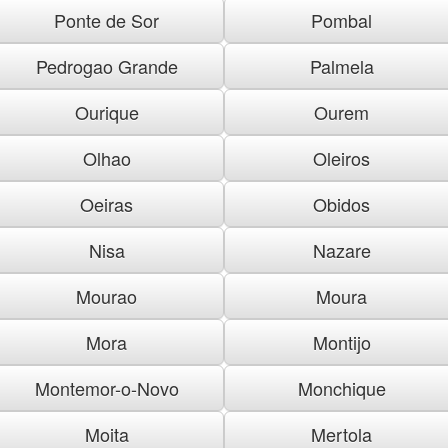
Ponte de Sor
Pombal
Pedrogao Grande
Palmela
Ourique
Ourem
Olhao
Oleiros
Oeiras
Obidos
Nisa
Nazare
Mourao
Moura
Mora
Montijo
Montemor-o-Novo
Monchique
Moita
Mertola