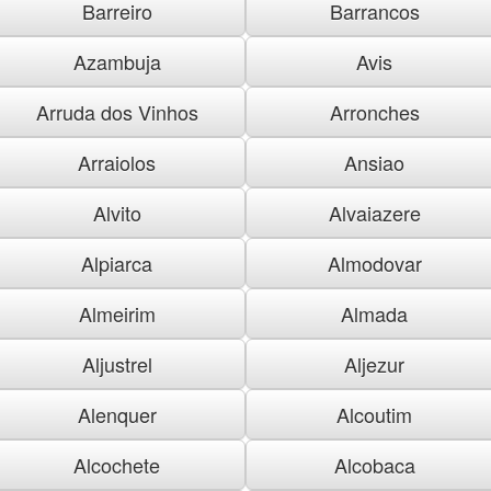
Barreiro
Barrancos
Azambuja
Avis
Arruda dos Vinhos
Arronches
Arraiolos
Ansiao
Alvito
Alvaiazere
Alpiarca
Almodovar
Almeirim
Almada
Aljustrel
Aljezur
Alenquer
Alcoutim
Alcochete
Alcobaca