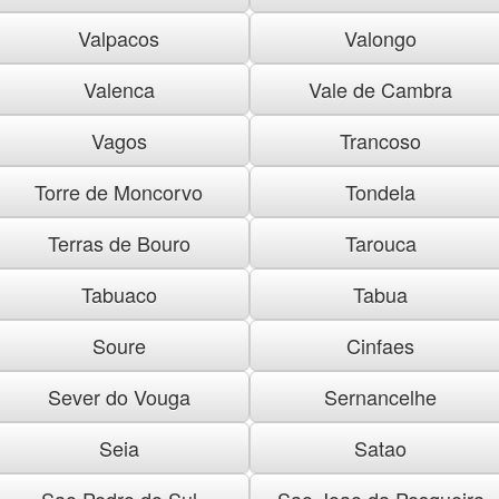
Valpacos
Valongo
Valenca
Vale de Cambra
Vagos
Trancoso
Torre de Moncorvo
Tondela
Terras de Bouro
Tarouca
Tabuaco
Tabua
Soure
Cinfaes
Sever do Vouga
Sernancelhe
Seia
Satao
Sao Pedro do Sul
Sao Joao da Pesqueira