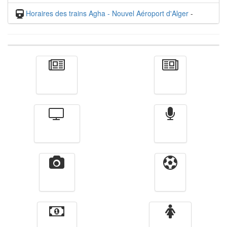
Horaires des trains Agha - Nouvel Aéroport d'Alger
-
Actualité
الأخبار
Télévision
Radio
Vidéos
Sport