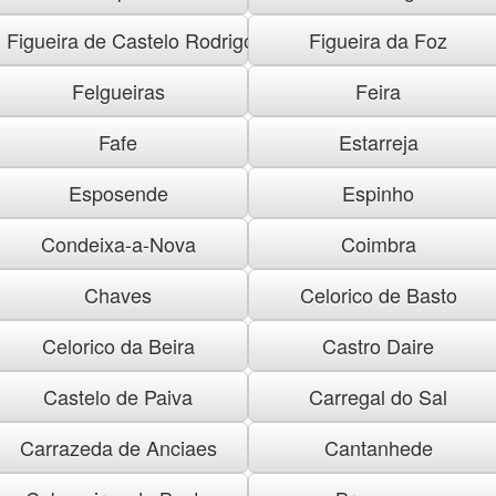
Figueira de Castelo Rodrigo
Figueira da Foz
Felgueiras
Feira
Fafe
Estarreja
Esposende
Espinho
Condeixa-a-Nova
Coimbra
Chaves
Celorico de Basto
Celorico da Beira
Castro Daire
Castelo de Paiva
Carregal do Sal
Carrazeda de Anciaes
Cantanhede