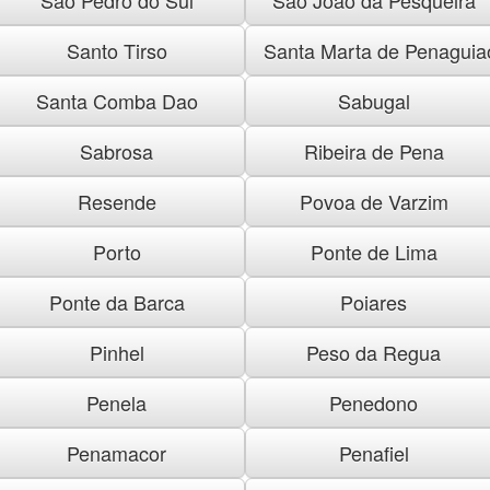
Santo Tirso
Santa Marta de Penaguia
Santa Comba Dao
Sabugal
Sabrosa
Ribeira de Pena
Resende
Povoa de Varzim
Porto
Ponte de Lima
Ponte da Barca
Poiares
Pinhel
Peso da Regua
Penela
Penedono
Penamacor
Penafiel