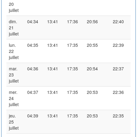
20
juillet
dim.
04:34
13:41
17:36
20:56
22:40
21
juillet
lun.
04:35
13:41
17:35
20:55
22:39
22
juillet
mar.
04:36
13:41
17:35
20:54
22:37
23
juillet
mer.
04:37
13:41
17:35
20:53
22:36
24
juillet
jeu.
04:39
13:41
17:35
20:53
22:35
25
juillet