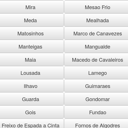
Mira
Mesao Frio
Meda
Mealhada
Matosinhos
Marco de Canavezes
Manteigas
Mangualde
Maia
Macedo de Cavaleiros
Lousada
Lamego
Ilhavo
Guimaraes
Guarda
Gondomar
Gois
Fundao
Freixo de Espada a Cinta
Fornos de Algodres