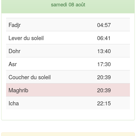
samedi 08 août
Fadjr
04:57
Lever du soleil
06:41
Dohr
13:40
Asr
17:30
Coucher du soleil
20:39
Maghrib
20:39
Icha
22:15