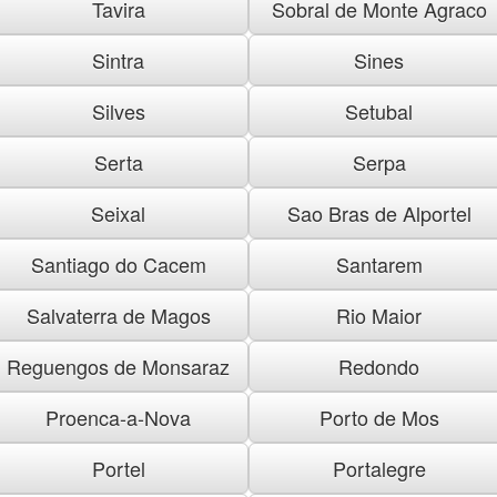
Tavira
Sobral de Monte Agraco
Sintra
Sines
Silves
Setubal
Serta
Serpa
Seixal
Sao Bras de Alportel
Santiago do Cacem
Santarem
Salvaterra de Magos
Rio Maior
Reguengos de Monsaraz
Redondo
Proenca-a-Nova
Porto de Mos
Portel
Portalegre