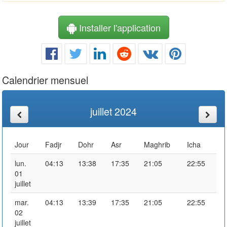
Installer l'application
Calendrier mensuel
juillet 2024
Jour
Fadjr
Dohr
Asr
Maghrib
Icha
lun.
04:13
13:38
17:35
21:05
22:55
01
juillet
mar.
04:13
13:39
17:35
21:05
22:55
02
juillet