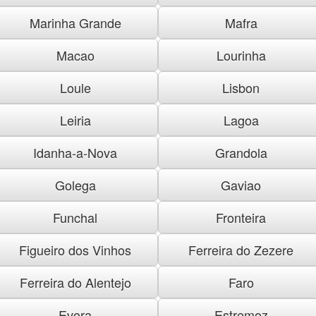
Marinha Grande
Mafra
Macao
Lourinha
Loule
Lisbon
Leiria
Lagoa
Idanha-a-Nova
Grandola
Golega
Gaviao
Funchal
Fronteira
Figueiro dos Vinhos
Ferreira do Zezere
Ferreira do Alentejo
Faro
Evora
Estremoz