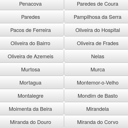
Penacova
Paredes de Coura
Paredes
Pampilhosa da Serra
Pacos de Ferreira
Oliveira do Hospital
Oliveira do Bairro
Oliveira de Frades
Oliveira de Azemeis
Nelas
Murtosa
Murca
Mortagua
Montemor-o-Velho
Montalegre
Mondim de Basto
Moimenta da Beira
Mirandela
Miranda do Douro
Miranda do Corvo