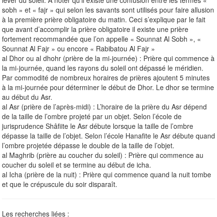
sobh » et « fajr » qui selon les savants sont utilisés pour faire allusion
à la première prière obligatoire du matin. Ceci s’explique par le fait
que avant d’accomplir la prière obligatoire il existe une prière
fortement recommandée que l’on appelle « Sounnat Al Sobh », «
Sounnat Al Fajr » ou encore « Rabibatou Al Fajr »
al Dhor ou al dhohr (prière de la mi-journée) : Prière qui commence à
la mi-journée, quand les rayons du soleil ont dépassé le méridien.
Par commodité de nombreux horaires de prières ajoutent 5 minutes
à la mi-journée pour déterminer le début de Dhor. Le dhor se termine
au début du Asr.
al Asr (prière de l’après-midi) : L’horaire de la prière du Asr dépend
de la taille de l’ombre projeté par un objet. Selon l’école de
jurisprudence Shâfiite le Asr débute lorsque la taille de l’ombre
dépasse la taille de l’objet. Selon l’école Hanafite le Asr débute quand
l’ombre projetée dépasse le double de la taille de l’objet.
al Maghrib (prière au coucher du soleil) : Prière qui commence au
coucher du soleil et se termine au début de icha.
al Icha (prière de la nuit) : Prière qui commence quand la nuit tombe
et que le crépuscule du soir disparaît.
Les recherches liées :