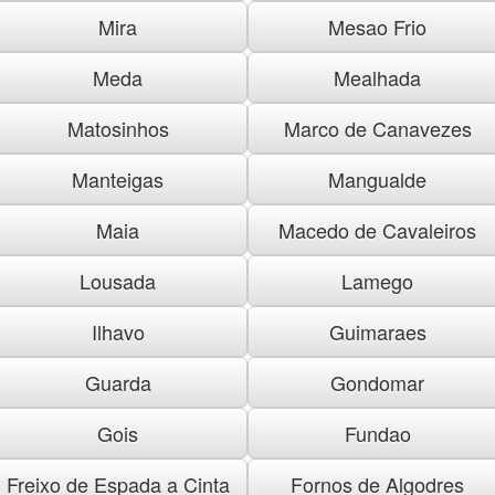
Mira
Mesao Frio
Meda
Mealhada
Matosinhos
Marco de Canavezes
Manteigas
Mangualde
Maia
Macedo de Cavaleiros
Lousada
Lamego
Ilhavo
Guimaraes
Guarda
Gondomar
Gois
Fundao
Freixo de Espada a Cinta
Fornos de Algodres