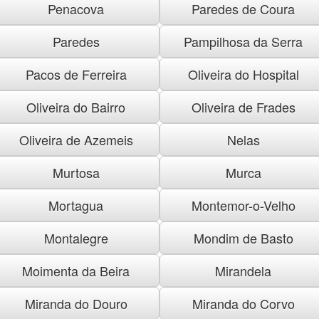
Penacova
Paredes de Coura
Paredes
Pampilhosa da Serra
Pacos de Ferreira
Oliveira do Hospital
Oliveira do Bairro
Oliveira de Frades
Oliveira de Azemeis
Nelas
Murtosa
Murca
Mortagua
Montemor-o-Velho
Montalegre
Mondim de Basto
Moimenta da Beira
Mirandela
Miranda do Douro
Miranda do Corvo