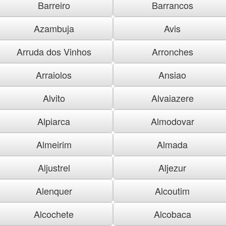
Barreiro
Barrancos
Azambuja
Avis
Arruda dos Vinhos
Arronches
Arraiolos
Ansiao
Alvito
Alvaiazere
Alpiarca
Almodovar
Almeirim
Almada
Aljustrel
Aljezur
Alenquer
Alcoutim
Alcochete
Alcobaca