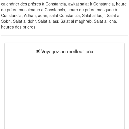
calendrier des prières à Constancia, awkat salat à Constancia, heure
de priere musulmane à Constancia, heure de priere mosquee à
Constancia, Adhan, adan, salat Constancia, Salat al fadjr, Salat al
Sobh, Salat al dohr, Salat al asr, Salat al maghreb, Salat al icha,
heures des prieres.
Voyagez au meilleur prix