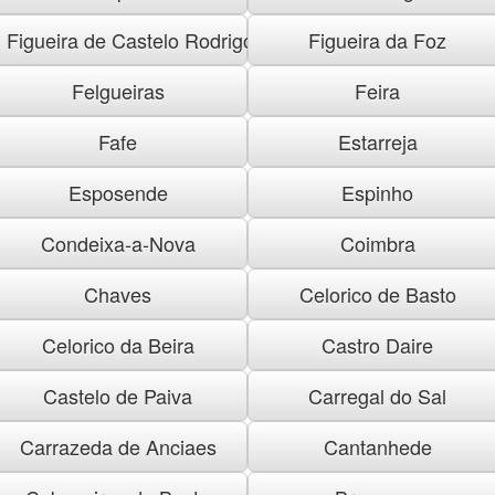
Figueira de Castelo Rodrigo
Figueira da Foz
Felgueiras
Feira
Fafe
Estarreja
Esposende
Espinho
Condeixa-a-Nova
Coimbra
Chaves
Celorico de Basto
Celorico da Beira
Castro Daire
Castelo de Paiva
Carregal do Sal
Carrazeda de Anciaes
Cantanhede