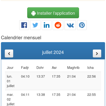
Installer l'application
Calendrier mensuel
juillet 2024
Jour
Fadjr
Dohr
Asr
Maghrib
Icha
lun.
04:10
13:37
17:35
21:04
22:56
01
juillet
mar.
04:11
13:38
17:35
21:04
22:55
02
juillet