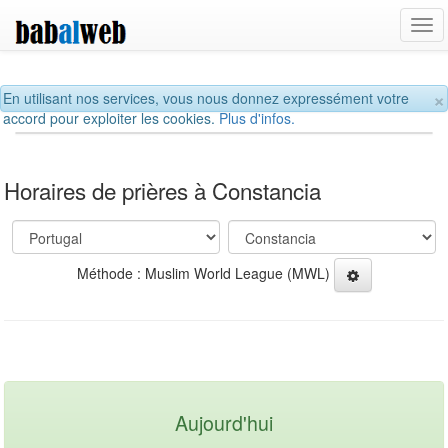
Tog
navi
×
En utilisant nos services, vous nous donnez expressément votre
accord pour exploiter les cookies.
Plus d'infos.
Horaires de prières à Constancia
Méthode : Muslim World League (MWL)
Aujourd'hui