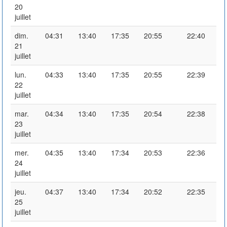
20
juillet
dim.
04:31
13:40
17:35
20:55
22:40
21
juillet
lun.
04:33
13:40
17:35
20:55
22:39
22
juillet
mar.
04:34
13:40
17:35
20:54
22:38
23
juillet
mer.
04:35
13:40
17:34
20:53
22:36
24
juillet
jeu.
04:37
13:40
17:34
20:52
22:35
25
juillet