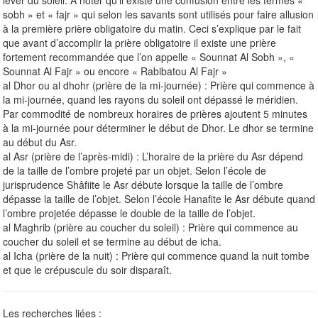
sobh » et « fajr » qui selon les savants sont utilisés pour faire allusion
à la première prière obligatoire du matin. Ceci s’explique par le fait
que avant d’accomplir la prière obligatoire il existe une prière
fortement recommandée que l’on appelle « Sounnat Al Sobh », «
Sounnat Al Fajr » ou encore « Rabibatou Al Fajr »
al Dhor ou al dhohr (prière de la mi-journée) : Prière qui commence à
la mi-journée, quand les rayons du soleil ont dépassé le méridien.
Par commodité de nombreux horaires de prières ajoutent 5 minutes
à la mi-journée pour déterminer le début de Dhor. Le dhor se termine
au début du Asr.
al Asr (prière de l’après-midi) : L’horaire de la prière du Asr dépend
de la taille de l’ombre projeté par un objet. Selon l’école de
jurisprudence Shâfiite le Asr débute lorsque la taille de l’ombre
dépasse la taille de l’objet. Selon l’école Hanafite le Asr débute quand
l’ombre projetée dépasse le double de la taille de l’objet.
al Maghrib (prière au coucher du soleil) : Prière qui commence au
coucher du soleil et se termine au début de icha.
al Icha (prière de la nuit) : Prière qui commence quand la nuit tombe
et que le crépuscule du soir disparaît.
Les recherches liées :