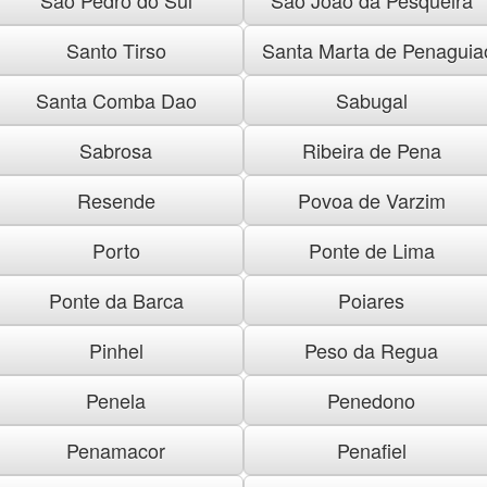
Santo Tirso
Santa Marta de Penaguia
Santa Comba Dao
Sabugal
Sabrosa
Ribeira de Pena
Resende
Povoa de Varzim
Porto
Ponte de Lima
Ponte da Barca
Poiares
Pinhel
Peso da Regua
Penela
Penedono
Penamacor
Penafiel