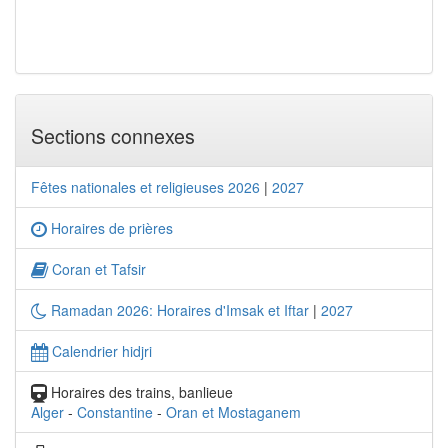
Sections connexes
Fêtes nationales et religieuses 2026
|
2027
Horaires de prières
Coran et Tafsir
Ramadan 2026: Horaires d'Imsak et Iftar
|
2027
Calendrier hidjri
Horaires des trains, banlieue
Alger
-
Constantine
-
Oran et Mostaganem