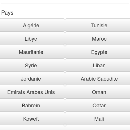
Pays
Algérie
Tunisie
Libye
Maroc
Mauritanie
Egypte
Syrie
Liban
Jordanie
Arabie Saoudite
Emirats Arabes Unis
Oman
Bahreïn
Qatar
Koweït
Mali