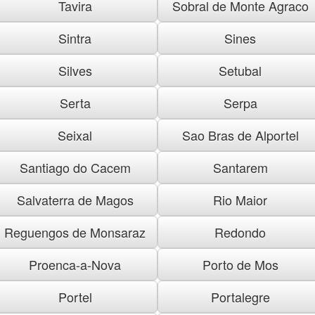
Tavira
Sobral de Monte Agraco
Sintra
Sines
Silves
Setubal
Serta
Serpa
Seixal
Sao Bras de Alportel
Santiago do Cacem
Santarem
Salvaterra de Magos
Rio Maior
Reguengos de Monsaraz
Redondo
Proenca-a-Nova
Porto de Mos
Portel
Portalegre