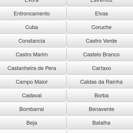
Entroncamento
Elvas
Cuba
Coruche
Constancia
Castro Verde
Castro Marim
Castelo Branco
Castanheira de Pera
Cartaxo
Campo Maior
Caldas da Rainha
Cadaval
Borba
Bombarral
Benavente
Beja
Batalha