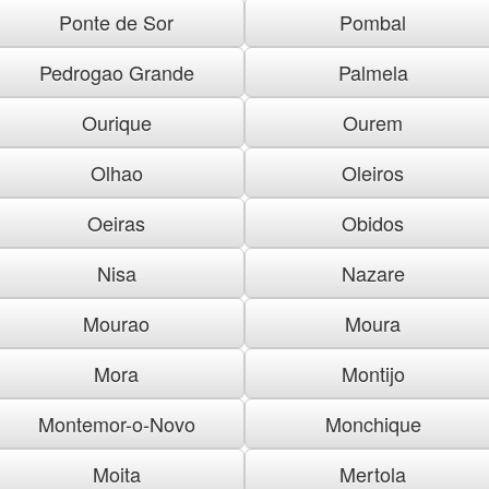
Ponte de Sor
Pombal
Pedrogao Grande
Palmela
Ourique
Ourem
Olhao
Oleiros
Oeiras
Obidos
Nisa
Nazare
Mourao
Moura
Mora
Montijo
Montemor-o-Novo
Monchique
Moita
Mertola