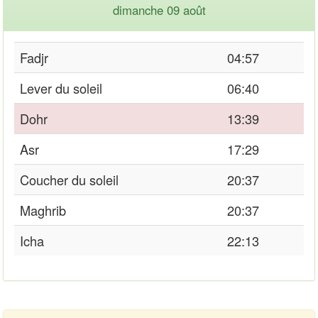
dimanche 09 août
Fadjr
04:57
Lever du soleil
06:40
Dohr
13:39
Asr
17:29
Coucher du soleil
20:37
Maghrib
20:37
Icha
22:13