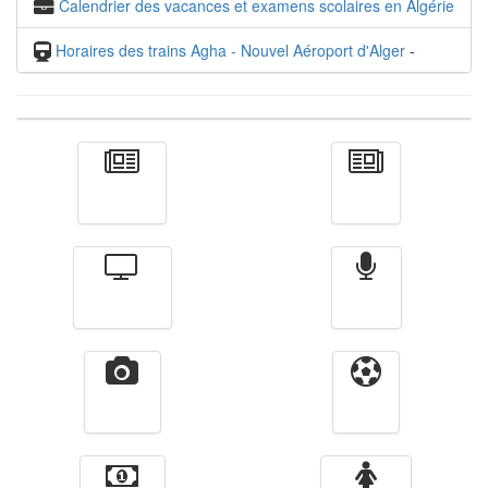
Calendrier des vacances et examens scolaires en Algérie
Horaires des trains Agha - Nouvel Aéroport d'Alger
-
Actualité
الأخبار
Télévision
Radio
Vidéos
Sport