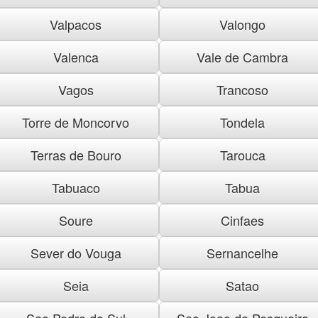
Valpacos
Valongo
Valenca
Vale de Cambra
Vagos
Trancoso
Torre de Moncorvo
Tondela
Terras de Bouro
Tarouca
Tabuaco
Tabua
Soure
Cinfaes
Sever do Vouga
Sernancelhe
Seia
Satao
Sao Pedro do Sul
Sao Joao da Pesqueira