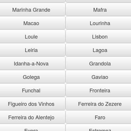
Marinha Grande
Mafra
Macao
Lourinha
Loule
Lisbon
Leiria
Lagoa
Idanha-a-Nova
Grandola
Golega
Gaviao
Funchal
Fronteira
Figueiro dos Vinhos
Ferreira do Zezere
Ferreira do Alentejo
Faro
Evora
Estremoz