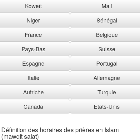
Koweït
Mali
Niger
Sénégal
France
Belgique
Pays-Bas
Suisse
Espagne
Portugal
Italie
Allemagne
Autriche
Turquie
Canada
Etats-Unis
Définition des horaires des prières en Islam
(mawqit salat)