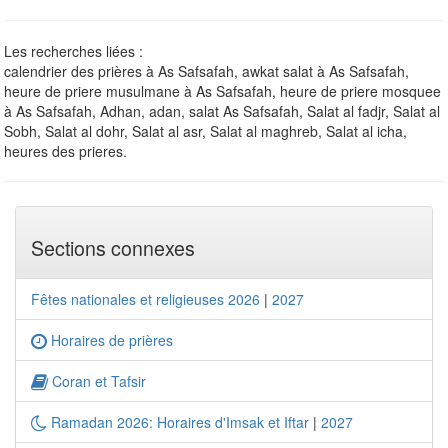
Les recherches liées :
calendrier des prières à As Safsafah, awkat salat à As Safsafah,
heure de priere musulmane à As Safsafah, heure de priere mosquee
à As Safsafah, Adhan, adan, salat As Safsafah, Salat al fadjr, Salat al
Sobh, Salat al dohr, Salat al asr, Salat al maghreb, Salat al icha,
heures des prieres.
Sections connexes
Fêtes nationales et religieuses 2026
|
2027
Horaires de prières
Coran et Tafsir
Ramadan 2026: Horaires d'Imsak et Iftar
|
2027