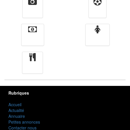
Vidéos
Sport
Finance
Femmes
cuisine
Rubriques
Accueil
Actualité
Annuaire
Petites annonces
Contacter nous