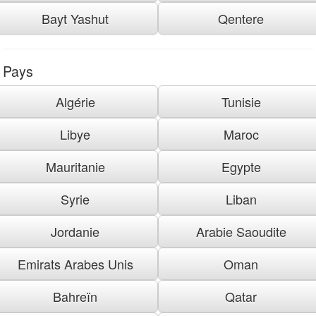
Bayt Yashut
Qentere
Pays
Algérie
Tunisie
Libye
Maroc
Mauritanie
Egypte
Syrie
Liban
Jordanie
Arabie Saoudite
Emirats Arabes Unis
Oman
Bahreïn
Qatar