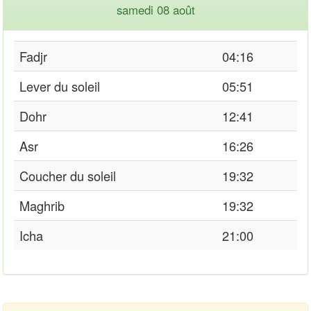
samedi 08 août
Fadjr
04:16
Lever du soleil
05:51
Dohr
12:41
Asr
16:26
Coucher du soleil
19:32
Maghrib
19:32
Icha
21:00