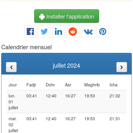
Installer l'application
Calendrier mensuel
juillet 2024
Jour
Fadjr
Dohr
Asr
Maghrib
Icha
lun.
03:41
12:40
16:27
19:53
21:32
01
juillet
mar.
03:41
12:40
16:27
19:53
21:31
02
juillet