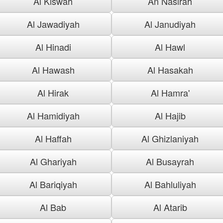
Al Kiswah
An Nasirah
Al Jawadiyah
Al Janudiyah
Al Hinadi
Al Hawl
Al Hawash
Al Hasakah
Al Hirak
Al Hamra'
Al Hamidiyah
Al Hajib
Al Haffah
Al Ghizlaniyah
Al Ghariyah
Al Busayrah
Al Bariqiyah
Al Bahluliyah
Al Bab
Al Atarib