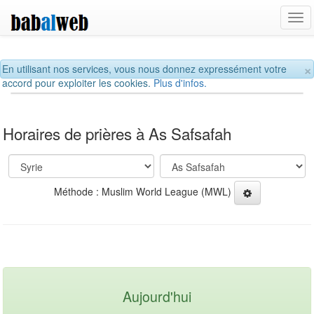
Tog
navi
×
En utilisant nos services, vous nous donnez expressément votre
accord pour exploiter les cookies.
Plus d'infos.
Horaires de prières à As Safsafah
Méthode : Muslim World League (MWL)
Aujourd'hui