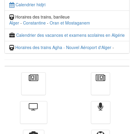
Calendrier hidjri
Horaires des trains, banlieue
Alger
-
Constantine
-
Oran et Mostaganem
Calendrier des vacances et examens scolaires en Algérie
Horaires des trains Agha - Nouvel Aéroport d'Alger
-
Actualité
الأخبار
Télévision
Radio