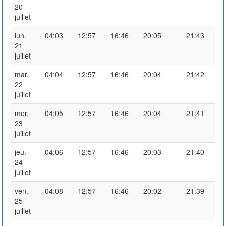
20
juillet
lun.
04:03
12:57
16:46
20:05
21:43
21
juillet
mar.
04:04
12:57
16:46
20:04
21:42
22
juillet
mer.
04:05
12:57
16:46
20:04
21:41
23
juillet
jeu.
04:06
12:57
16:46
20:03
21:40
24
juillet
ven.
04:08
12:57
16:46
20:02
21:39
25
juillet