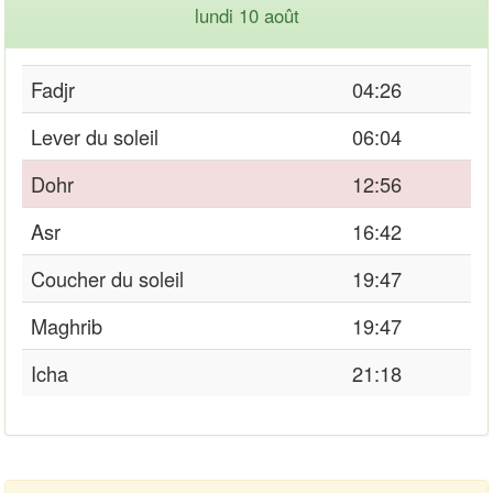
lundi 10 août
Fadjr
04:26
Lever du soleil
06:04
Dohr
12:56
Asr
16:42
Coucher du soleil
19:47
Maghrib
19:47
Icha
21:18