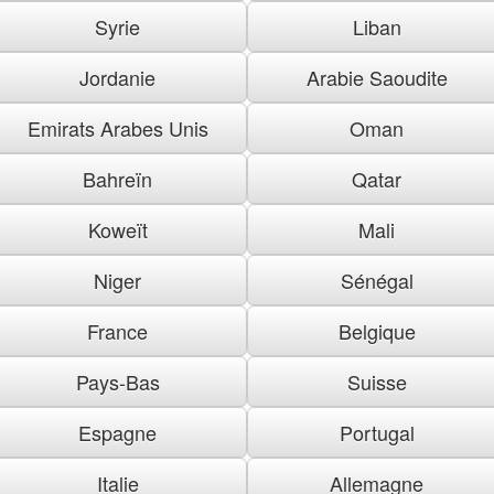
Syrie
Liban
Jordanie
Arabie Saoudite
Emirats Arabes Unis
Oman
Bahreïn
Qatar
Koweït
Mali
Niger
Sénégal
France
Belgique
Pays-Bas
Suisse
Espagne
Portugal
Italie
Allemagne