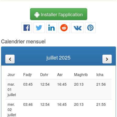
Installer l'application
Calendrier mensuel
juillet 2025
Jour
Fadjr
Dohr
Asr
Maghrib
Icha
mar.
03:45
12:54
16:45
20:13
21:56
01
juillet
mer.
03:46
12:54
16:45
20:13
21:55
02
juillet