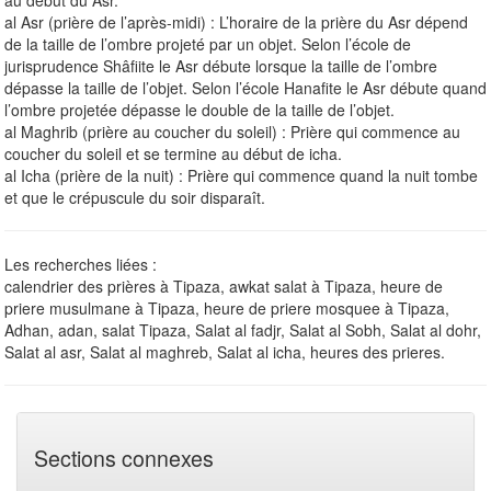
al Asr (prière de l’après-midi) : L’horaire de la prière du Asr dépend
de la taille de l’ombre projeté par un objet. Selon l’école de
jurisprudence Shâfiite le Asr débute lorsque la taille de l’ombre
dépasse la taille de l’objet. Selon l’école Hanafite le Asr débute quand
l’ombre projetée dépasse le double de la taille de l’objet.
al Maghrib (prière au coucher du soleil) : Prière qui commence au
coucher du soleil et se termine au début de icha.
al Icha (prière de la nuit) : Prière qui commence quand la nuit tombe
et que le crépuscule du soir disparaît.
Les recherches liées :
calendrier des prières à Tipaza, awkat salat à Tipaza, heure de
priere musulmane à Tipaza, heure de priere mosquee à Tipaza,
Adhan, adan, salat Tipaza, Salat al fadjr, Salat al Sobh, Salat al dohr,
Salat al asr, Salat al maghreb, Salat al icha, heures des prieres.
Sections connexes