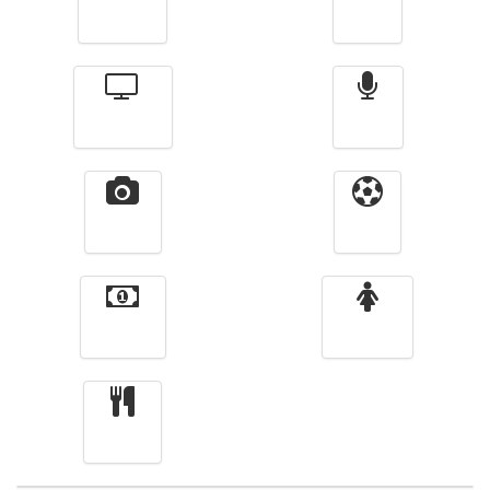
Actualité
الأخبار
Télévision
Radio
Vidéos
Sport
Finance
Femmes
cuisine