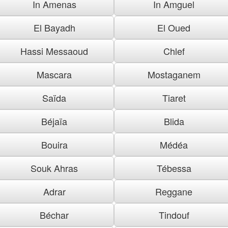
In Amenas
In Amguel
El Bayadh
El Oued
Hassi Messaoud
Chlef
Mascara
Mostaganem
Saïda
Tiaret
Béjaïa
Blida
Bouira
Médéa
Souk Ahras
Tébessa
Adrar
Reggane
Béchar
Tindouf