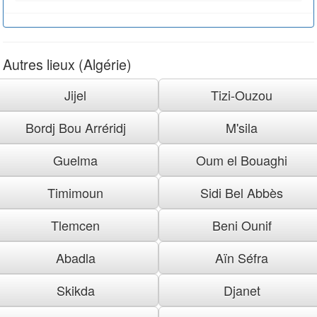
Autres lieux (Algérie)
Jijel
Tizi-Ouzou
Bordj Bou Arréridj
M'sila
Guelma
Oum el Bouaghi
Timimoun
Sidi Bel Abbès
Tlemcen
Beni Ounif
Abadla
Aïn Séfra
Skikda
Djanet