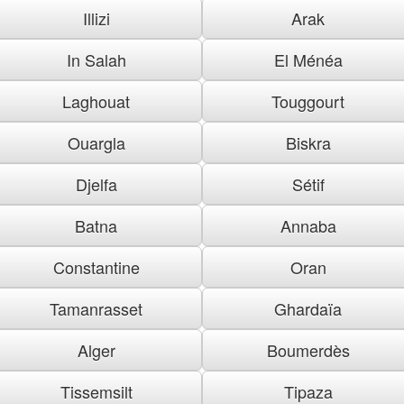
Illizi
Arak
In Salah
El Ménéa
Laghouat
Touggourt
Ouargla
Biskra
Djelfa
Sétif
Batna
Annaba
Constantine
Oran
Tamanrasset
Ghardaïa
Alger
Boumerdès
Tissemsilt
Tipaza