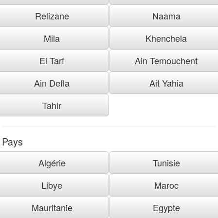
Relizane
Naama
Mila
Khenchela
El Tarf
Ain Temouchent
Ain Defla
Ait Yahia
Tahir
Pays
Algérie
Tunisie
Libye
Maroc
Mauritanie
Egypte