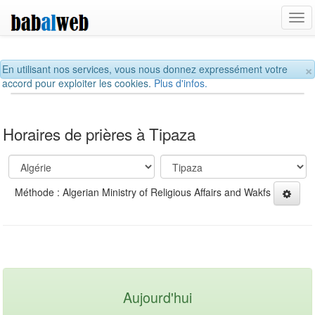
Tog
navi
×
En utilisant nos services, vous nous donnez expressément votre
accord pour exploiter les cookies.
Plus d'infos.
Horaires de prières à Tipaza
Méthode : Algerian Ministry of Religious Affairs and Wakfs
Aujourd'hui