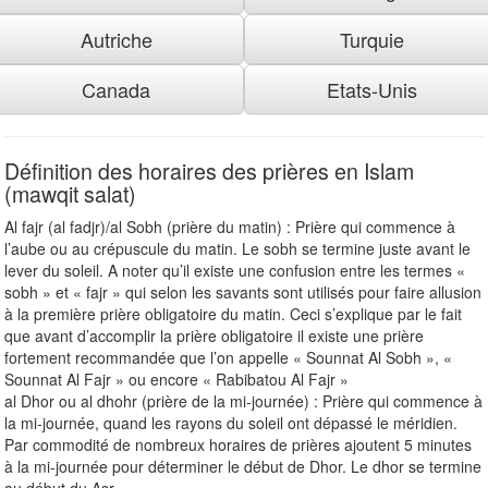
Autriche
Turquie
Canada
Etats-Unis
Définition des horaires des prières en Islam
(mawqit salat)
Al fajr (al fadjr)/al Sobh (prière du matin) : Prière qui commence à
l’aube ou au crépuscule du matin. Le sobh se termine juste avant le
lever du soleil. A noter qu’il existe une confusion entre les termes «
sobh » et « fajr » qui selon les savants sont utilisés pour faire allusion
à la première prière obligatoire du matin. Ceci s’explique par le fait
que avant d’accomplir la prière obligatoire il existe une prière
fortement recommandée que l’on appelle « Sounnat Al Sobh », «
Sounnat Al Fajr » ou encore « Rabibatou Al Fajr »
al Dhor ou al dhohr (prière de la mi-journée) : Prière qui commence à
la mi-journée, quand les rayons du soleil ont dépassé le méridien.
Par commodité de nombreux horaires de prières ajoutent 5 minutes
à la mi-journée pour déterminer le début de Dhor. Le dhor se termine
au début du Asr.