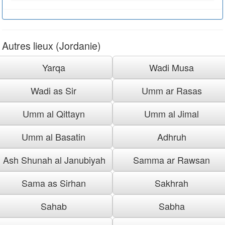
Autres lieux (Jordanie)
Yarqa
Wadi Musa
Wadi as Sir
Umm ar Rasas
Umm al Qittayn
Umm al Jimal
Umm al Basatin
Adhruh
Ash Shunah al Janubiyah
Samma ar Rawsan
Sama as Sirhan
Sakhrah
Sahab
Sabha