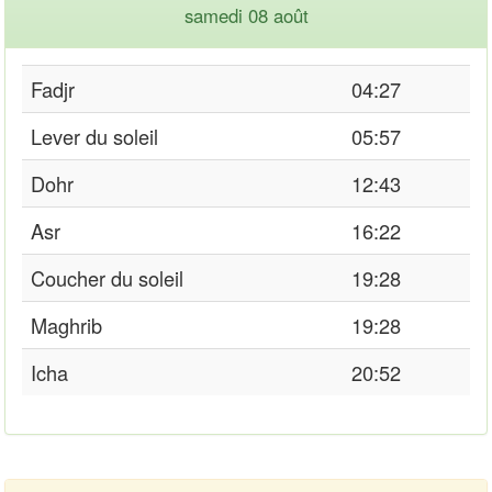
samedi 08 août
Fadjr
04:27
Lever du soleil
05:57
Dohr
12:43
Asr
16:22
Coucher du soleil
19:28
Maghrib
19:28
Icha
20:52