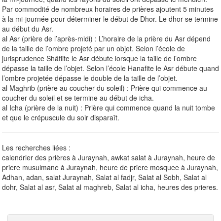
Par commodité de nombreux horaires de prières ajoutent 5 minutes
à la mi-journée pour déterminer le début de Dhor. Le dhor se termine
au début du Asr.
al Asr (prière de l’après-midi) : L’horaire de la prière du Asr dépend
de la taille de l’ombre projeté par un objet. Selon l’école de
jurisprudence Shâfiite le Asr débute lorsque la taille de l’ombre
dépasse la taille de l’objet. Selon l’école Hanafite le Asr débute quand
l’ombre projetée dépasse le double de la taille de l’objet.
al Maghrib (prière au coucher du soleil) : Prière qui commence au
coucher du soleil et se termine au début de icha.
al Icha (prière de la nuit) : Prière qui commence quand la nuit tombe
et que le crépuscule du soir disparaît.
Les recherches liées :
calendrier des prières à Juraynah, awkat salat à Juraynah, heure de
priere musulmane à Juraynah, heure de priere mosquee à Juraynah,
Adhan, adan, salat Juraynah, Salat al fadjr, Salat al Sobh, Salat al
dohr, Salat al asr, Salat al maghreb, Salat al icha, heures des prieres.