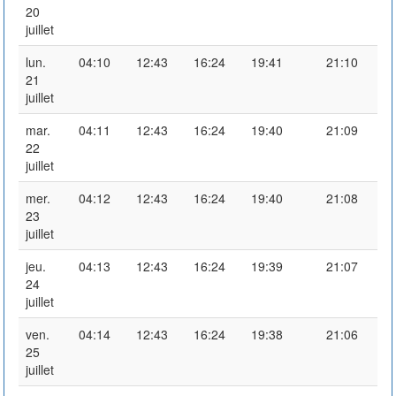
20
juillet
lun.
04:10
12:43
16:24
19:41
21:10
21
juillet
mar.
04:11
12:43
16:24
19:40
21:09
22
juillet
mer.
04:12
12:43
16:24
19:40
21:08
23
juillet
jeu.
04:13
12:43
16:24
19:39
21:07
24
juillet
ven.
04:14
12:43
16:24
19:38
21:06
25
juillet