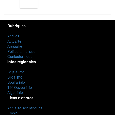
cuisine
Rubriques
Accueil
Actualité
Annuaire
Petites annonces
Contacter nous
Infos régionales
Béjaia info
Blida info
Bouira info
Tizi Ouzou info
Alger info
Liens externes
Actualité scientifiques
Emploi