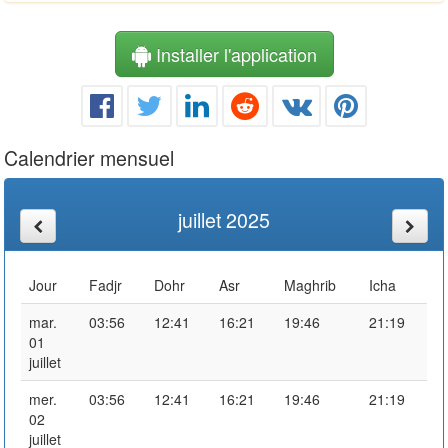
Installer l'application
Calendrier mensuel
juillet 2025
Jour
Fadjr
Dohr
Asr
Maghrib
Icha
mar.
03:56
12:41
16:21
19:46
21:19
01
juillet
mer.
03:56
12:41
16:21
19:46
21:19
02
juillet