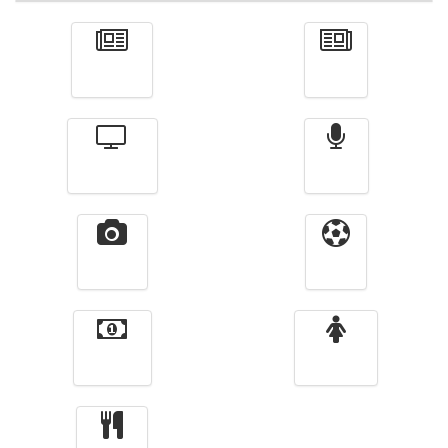
Actualité
الأخبار
Télévision
Radio
Vidéos
Sport
Finance
Femmes