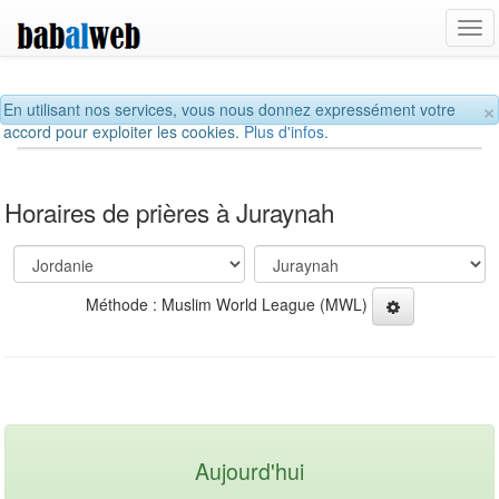
Tog
navi
×
En utilisant nos services, vous nous donnez expressément votre
accord pour exploiter les cookies.
Plus d'infos.
Horaires de prières à Juraynah
Méthode : Muslim World League (MWL)
Aujourd'hui