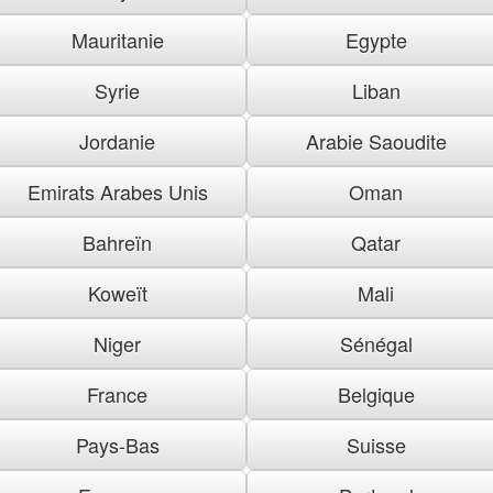
Mauritanie
Egypte
Syrie
Liban
Jordanie
Arabie Saoudite
Emirats Arabes Unis
Oman
Bahreïn
Qatar
Koweït
Mali
Niger
Sénégal
France
Belgique
Pays-Bas
Suisse