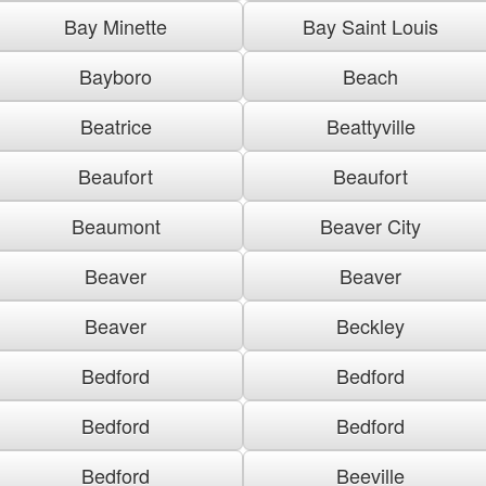
Bay Minette
Bay Saint Louis
Bayboro
Beach
Beatrice
Beattyville
Beaufort
Beaufort
Beaumont
Beaver City
Beaver
Beaver
Beaver
Beckley
Bedford
Bedford
Bedford
Bedford
Bedford
Beeville