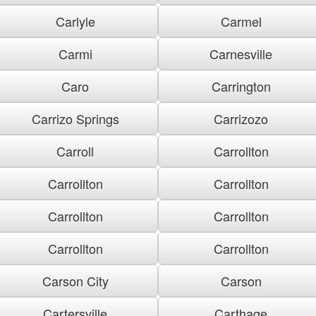
Carlyle
Carmel
Carmi
Carnesville
Caro
Carrington
Carrizo Springs
Carrizozo
Carroll
Carrollton
Carrollton
Carrollton
Carrollton
Carrollton
Carrollton
Carrollton
Carson City
Carson
Cartersville
Carthage