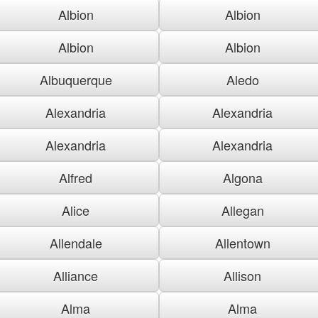
Albion
Albion
Albion
Albion
Albuquerque
Aledo
Alexandria
Alexandria
Alexandria
Alexandria
Alfred
Algona
Alice
Allegan
Allendale
Allentown
Alliance
Allison
Alma
Alma