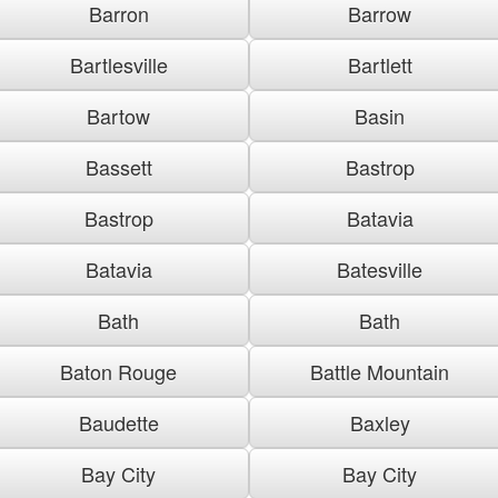
Barron
Barrow
Bartlesville
Bartlett
Bartow
Basin
Bassett
Bastrop
Bastrop
Batavia
Batavia
Batesville
Bath
Bath
Baton Rouge
Battle Mountain
Baudette
Baxley
Bay City
Bay City