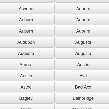
Atwood
Auburn
Auburn
Auburn
Auburn
Auburn
Audubon
Augusta
Augusta
Augusta
Aurora
Austin
Austin
Ava
Aztec
Bad Axe
Bagley
Bainbridge
Baird
Baker City