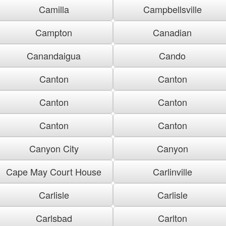
Camilla
Campbellsville
Campton
Canadian
Canandaigua
Cando
Canton
Canton
Canton
Canton
Canton
Canton
Canyon City
Canyon
Cape May Court House
Carlinville
Carlisle
Carlisle
Carlsbad
Carlton