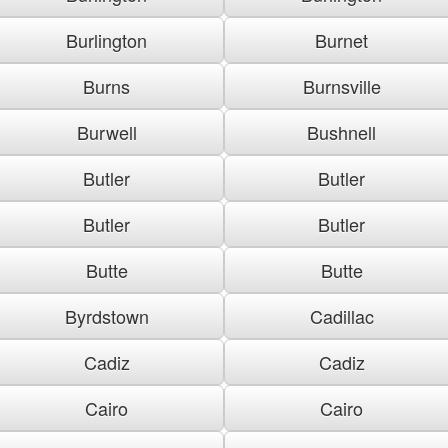
Burlington
Burnet
Burns
Burnsville
Burwell
Bushnell
Butler
Butler
Butler
Butler
Butte
Butte
Byrdstown
Cadillac
Cadiz
Cadiz
Cairo
Cairo