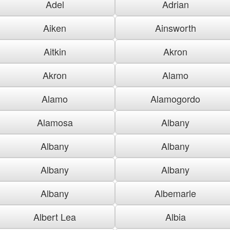
Adel
Adrian
Aiken
Ainsworth
Aitkin
Akron
Akron
Alamo
Alamo
Alamogordo
Alamosa
Albany
Albany
Albany
Albany
Albany
Albany
Albemarle
Albert Lea
Albia