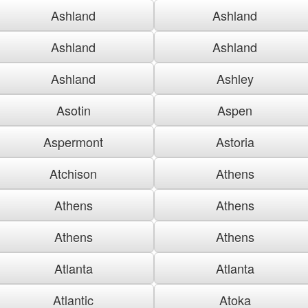
Ashland
Ashland
Ashland
Ashland
Ashland
Ashley
Asotin
Aspen
Aspermont
Astoria
Atchison
Athens
Athens
Athens
Athens
Athens
Atlanta
Atlanta
Atlantic
Atoka