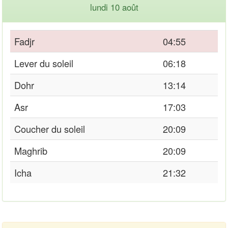
lundi 10 août
Fadjr
04:55
Lever du soleil
06:18
Dohr
13:14
Asr
17:03
Coucher du soleil
20:09
Maghrib
20:09
Icha
21:32