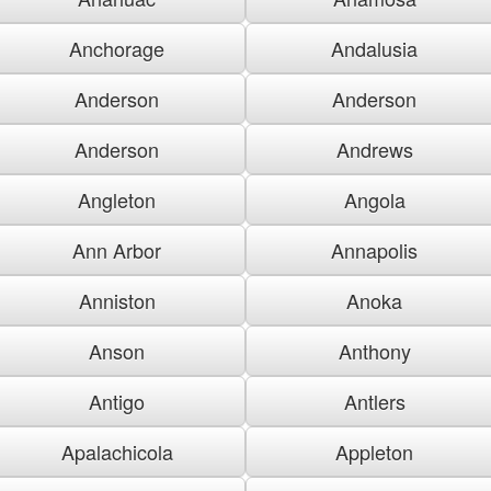
Anchorage
Andalusia
Anderson
Anderson
Anderson
Andrews
Angleton
Angola
Ann Arbor
Annapolis
Anniston
Anoka
Anson
Anthony
Antigo
Antlers
Apalachicola
Appleton