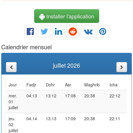
Installer l'application
Calendrier mensuel
juillet 2026
Jour
Fadjr
Dohr
Asr
Maghrib
Icha
mer.
04:13
13:12
17:08
20:38
22:12
01
juillet
jeu.
04:14
13:13
17:09
20:38
22:11
02
juillet