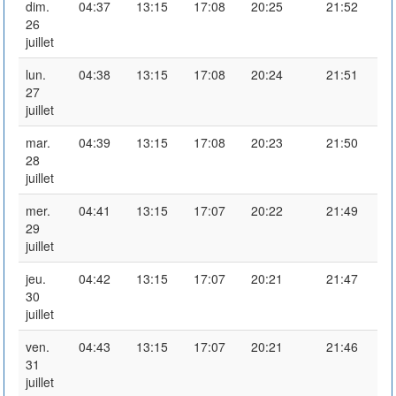
dim.
04:37
13:15
17:08
20:25
21:52
26
juillet
lun.
04:38
13:15
17:08
20:24
21:51
27
juillet
mar.
04:39
13:15
17:08
20:23
21:50
28
juillet
mer.
04:41
13:15
17:07
20:22
21:49
29
juillet
jeu.
04:42
13:15
17:07
20:21
21:47
30
juillet
ven.
04:43
13:15
17:07
20:21
21:46
31
juillet