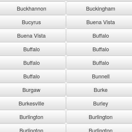
Buckhannon
Buckingham
Bucyrus
Buena Vista
Buena Vista
Buffalo
Buffalo
Buffalo
Buffalo
Buffalo
Buffalo
Bunnell
Burgaw
Burke
Burkesville
Burley
Burlington
Burlington
Burlington
Burlington