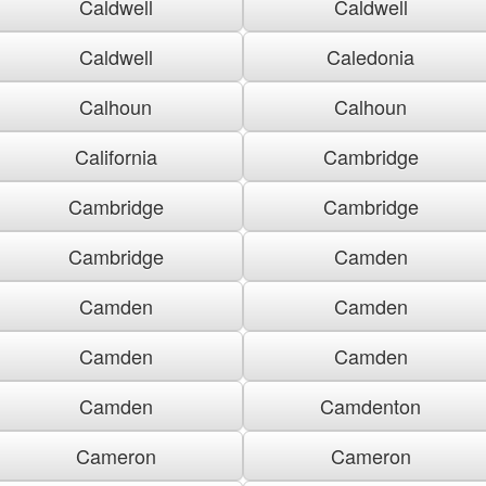
Caldwell
Caldwell
Caldwell
Caledonia
Calhoun
Calhoun
California
Cambridge
Cambridge
Cambridge
Cambridge
Camden
Camden
Camden
Camden
Camden
Camden
Camdenton
Cameron
Cameron