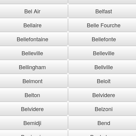
Bel Air
Belfast
Bellaire
Belle Fourche
Bellefontaine
Bellefonte
Belleville
Belleville
Bellingham
Bellville
Belmont
Beloit
Belton
Belvidere
Belvidere
Belzoni
Bemidji
Bend