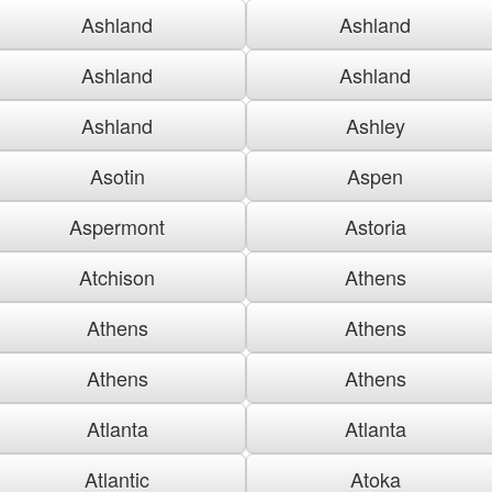
Ashland
Ashland
Ashland
Ashland
Ashland
Ashley
Asotin
Aspen
Aspermont
Astoria
Atchison
Athens
Athens
Athens
Athens
Athens
Atlanta
Atlanta
Atlantic
Atoka