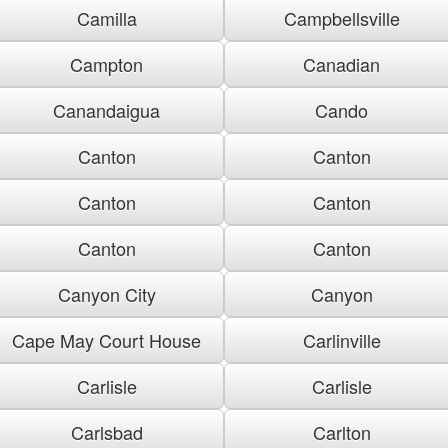
Camilla
Campbellsville
Campton
Canadian
Canandaigua
Cando
Canton
Canton
Canton
Canton
Canton
Canton
Canyon City
Canyon
Cape May Court House
Carlinville
Carlisle
Carlisle
Carlsbad
Carlton