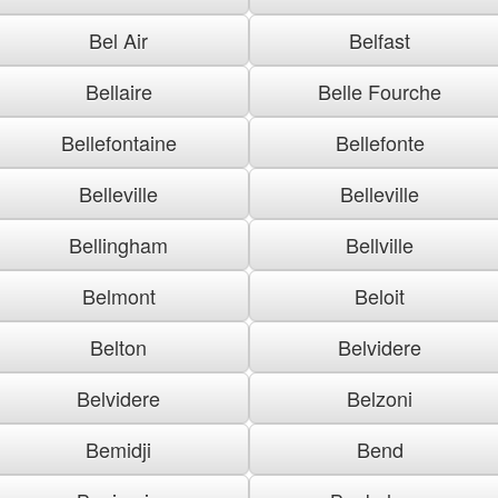
Bel Air
Belfast
Bellaire
Belle Fourche
Bellefontaine
Bellefonte
Belleville
Belleville
Bellingham
Bellville
Belmont
Beloit
Belton
Belvidere
Belvidere
Belzoni
Bemidji
Bend