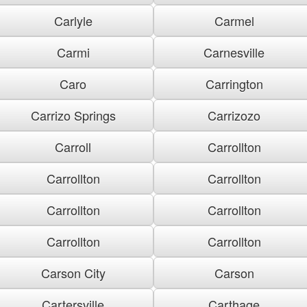
Carlyle
Carmel
Carmi
Carnesville
Caro
Carrington
Carrizo Springs
Carrizozo
Carroll
Carrollton
Carrollton
Carrollton
Carrollton
Carrollton
Carrollton
Carrollton
Carson City
Carson
Cartersville
Carthage