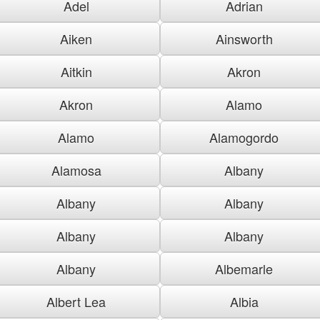
Adel
Adrian
Aiken
Ainsworth
Aitkin
Akron
Akron
Alamo
Alamo
Alamogordo
Alamosa
Albany
Albany
Albany
Albany
Albany
Albany
Albemarle
Albert Lea
Albia