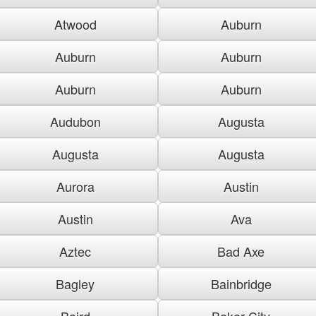
Atwood
Auburn
Auburn
Auburn
Auburn
Auburn
Audubon
Augusta
Augusta
Augusta
Aurora
Austin
Austin
Ava
Aztec
Bad Axe
Bagley
Bainbridge
Baird
Baker City