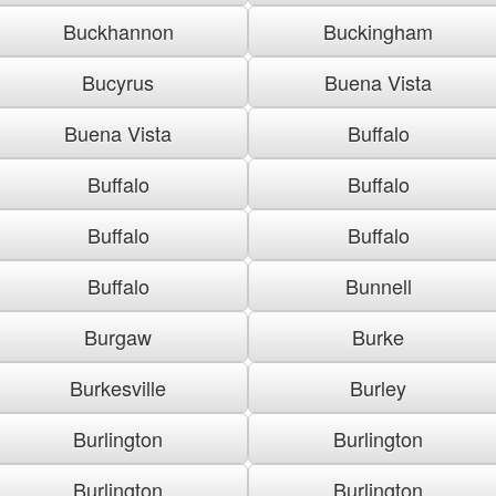
Buckhannon
Buckingham
Bucyrus
Buena Vista
Buena Vista
Buffalo
Buffalo
Buffalo
Buffalo
Buffalo
Buffalo
Bunnell
Burgaw
Burke
Burkesville
Burley
Burlington
Burlington
Burlington
Burlington