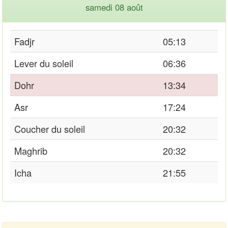
samedi 08 août
Fadjr
05:13
Lever du soleil
06:36
Dohr
13:34
Asr
17:24
Coucher du soleil
20:32
Maghrib
20:32
Icha
21:55