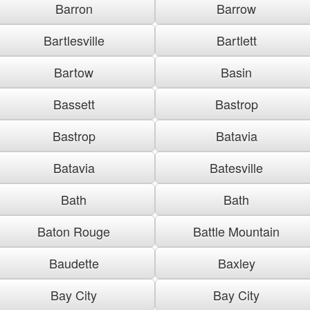
Barron
Barrow
Bartlesville
Bartlett
Bartow
Basin
Bassett
Bastrop
Bastrop
Batavia
Batavia
Batesville
Bath
Bath
Baton Rouge
Battle Mountain
Baudette
Baxley
Bay City
Bay City