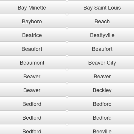
Bay Minette
Bay Saint Louis
Bayboro
Beach
Beatrice
Beattyville
Beaufort
Beaufort
Beaumont
Beaver City
Beaver
Beaver
Beaver
Beckley
Bedford
Bedford
Bedford
Bedford
Bedford
Beeville