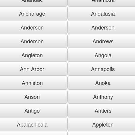
Anchorage
Andalusia
Anderson
Anderson
Anderson
Andrews
Angleton
Angola
Ann Arbor
Annapolis
Anniston
Anoka
Anson
Anthony
Antigo
Antlers
Apalachicola
Appleton