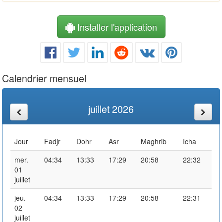
Installer l'application
Calendrier mensuel
juillet 2026
Jour
Fadjr
Dohr
Asr
Maghrib
Icha
mer.
04:34
13:33
17:29
20:58
22:32
01
juillet
jeu.
04:34
13:33
17:29
20:58
22:31
02
juillet