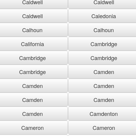
Caldwell
Caldwell
Caldwell
Caledonia
Calhoun
Calhoun
California
Cambridge
Cambridge
Cambridge
Cambridge
Camden
Camden
Camden
Camden
Camden
Camden
Camdenton
Cameron
Cameron