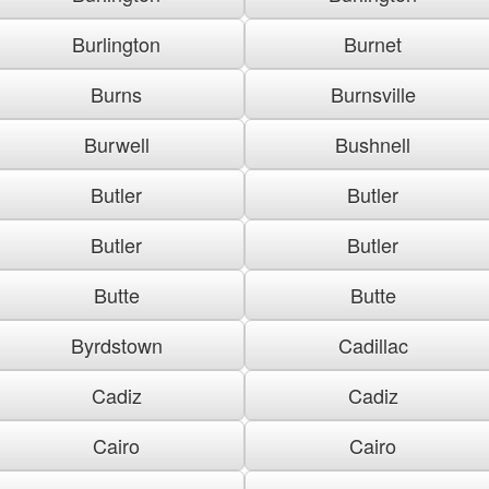
Burlington
Burnet
Burns
Burnsville
Burwell
Bushnell
Butler
Butler
Butler
Butler
Butte
Butte
Byrdstown
Cadillac
Cadiz
Cadiz
Cairo
Cairo