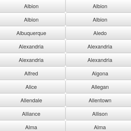
Albion
Albion
Albion
Albion
Albuquerque
Aledo
Alexandria
Alexandria
Alexandria
Alexandria
Alfred
Algona
Alice
Allegan
Allendale
Allentown
Alliance
Allison
Alma
Alma