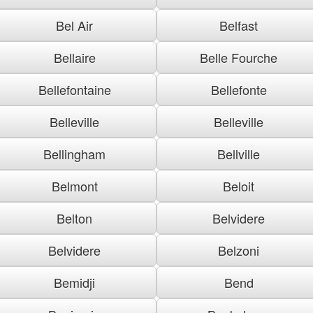
Bel Air
Belfast
Bellaire
Belle Fourche
Bellefontaine
Bellefonte
Belleville
Belleville
Bellingham
Bellville
Belmont
Beloit
Belton
Belvidere
Belvidere
Belzoni
Bemidji
Bend