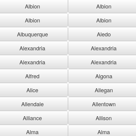
Albion
Albion
Albion
Albion
Albuquerque
Aledo
Alexandria
Alexandria
Alexandria
Alexandria
Alfred
Algona
Alice
Allegan
Allendale
Allentown
Alliance
Allison
Alma
Alma