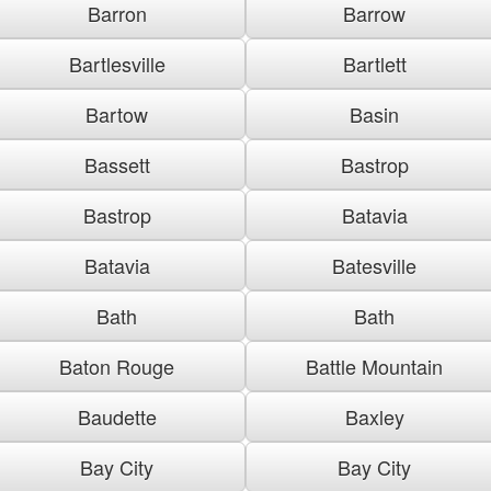
Barron
Barrow
Bartlesville
Bartlett
Bartow
Basin
Bassett
Bastrop
Bastrop
Batavia
Batavia
Batesville
Bath
Bath
Baton Rouge
Battle Mountain
Baudette
Baxley
Bay City
Bay City