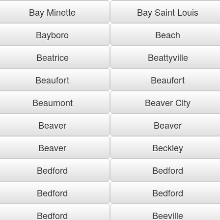
Bay Minette
Bay Saint Louis
Bayboro
Beach
Beatrice
Beattyville
Beaufort
Beaufort
Beaumont
Beaver City
Beaver
Beaver
Beaver
Beckley
Bedford
Bedford
Bedford
Bedford
Bedford
Beeville