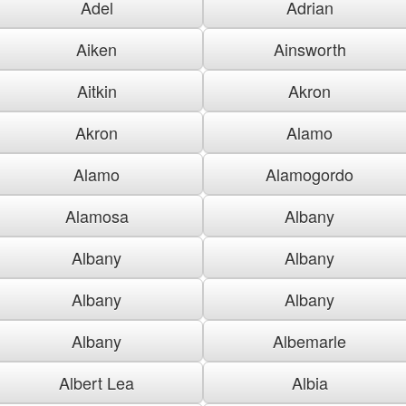
Adel
Adrian
Aiken
Ainsworth
Aitkin
Akron
Akron
Alamo
Alamo
Alamogordo
Alamosa
Albany
Albany
Albany
Albany
Albany
Albany
Albemarle
Albert Lea
Albia