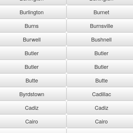
Burlington
Burnet
Burns
Burnsville
Burwell
Bushnell
Butler
Butler
Butler
Butler
Butte
Butte
Byrdstown
Cadillac
Cadiz
Cadiz
Cairo
Cairo