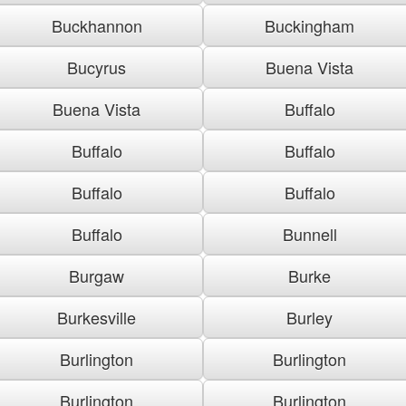
Buckhannon
Buckingham
Bucyrus
Buena Vista
Buena Vista
Buffalo
Buffalo
Buffalo
Buffalo
Buffalo
Buffalo
Bunnell
Burgaw
Burke
Burkesville
Burley
Burlington
Burlington
Burlington
Burlington