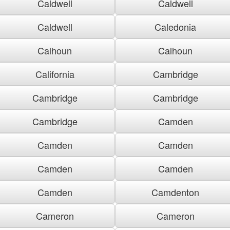
Caldwell
Caldwell
Caldwell
Caledonia
Calhoun
Calhoun
California
Cambridge
Cambridge
Cambridge
Cambridge
Camden
Camden
Camden
Camden
Camden
Camden
Camdenton
Cameron
Cameron