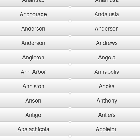
Anchorage
Andalusia
Anderson
Anderson
Anderson
Andrews
Angleton
Angola
Ann Arbor
Annapolis
Anniston
Anoka
Anson
Anthony
Antigo
Antlers
Apalachicola
Appleton