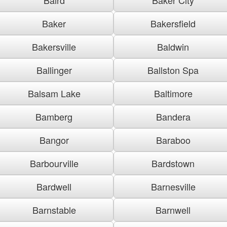
Baker
Bakersfield
Bakersville
Baldwin
Ballinger
Ballston Spa
Balsam Lake
Baltimore
Bamberg
Bandera
Bangor
Baraboo
Barbourville
Bardstown
Bardwell
Barnesville
Barnstable
Barnwell