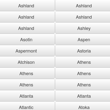
Ashland
Ashland
Ashland
Ashland
Ashland
Ashley
Asotin
Aspen
Aspermont
Astoria
Atchison
Athens
Athens
Athens
Athens
Athens
Atlanta
Atlanta
Atlantic
Atoka