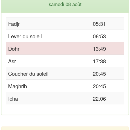
samedi 08 août
Fadjr
05:31
Lever du soleil
06:53
Dohr
13:49
Asr
17:38
Coucher du soleil
20:45
Maghrib
20:45
Icha
22:06