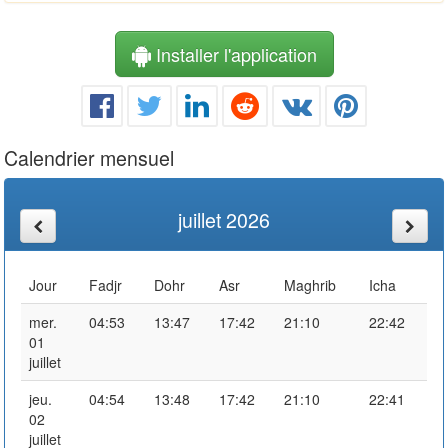
Installer l'application
Calendrier mensuel
juillet 2026
Jour
Fadjr
Dohr
Asr
Maghrib
Icha
mer.
04:53
13:47
17:42
21:10
22:42
01
juillet
jeu.
04:54
13:48
17:42
21:10
22:41
02
juillet