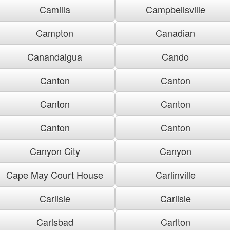
Camilla
Campbellsville
Campton
Canadian
Canandaigua
Cando
Canton
Canton
Canton
Canton
Canton
Canton
Canyon City
Canyon
Cape May Court House
Carlinville
Carlisle
Carlisle
Carlsbad
Carlton