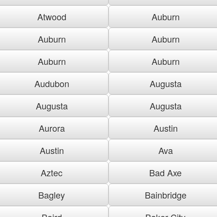
Atwood
Auburn
Auburn
Auburn
Auburn
Auburn
Audubon
Augusta
Augusta
Augusta
Aurora
Austin
Austin
Ava
Aztec
Bad Axe
Bagley
Bainbridge
Baird
Baker City