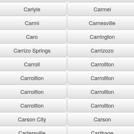
Carlyle
Carmel
Carmi
Carnesville
Caro
Carrington
Carrizo Springs
Carrizozo
Carroll
Carrollton
Carrollton
Carrollton
Carrollton
Carrollton
Carrollton
Carrollton
Carson City
Carson
Cartersville
Carthage