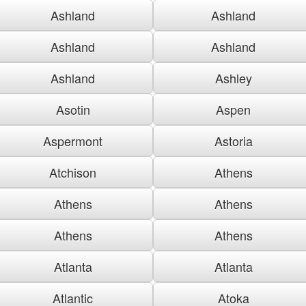
Ashland
Ashland
Ashland
Ashland
Ashland
Ashley
Asotin
Aspen
Aspermont
Astoria
Atchison
Athens
Athens
Athens
Athens
Athens
Atlanta
Atlanta
Atlantic
Atoka