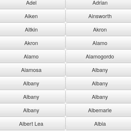
Adel
Adrian
Aiken
Ainsworth
Aitkin
Akron
Akron
Alamo
Alamo
Alamogordo
Alamosa
Albany
Albany
Albany
Albany
Albany
Albany
Albemarle
Albert Lea
Albia