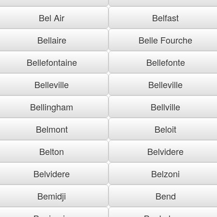
Bel Air
Belfast
Bellaire
Belle Fourche
Bellefontaine
Bellefonte
Belleville
Belleville
Bellingham
Bellville
Belmont
Beloit
Belton
Belvidere
Belvidere
Belzoni
Bemidji
Bend