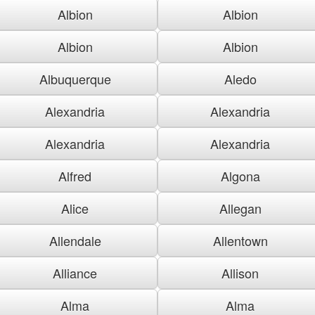
Albion
Albion
Albion
Albion
Albuquerque
Aledo
Alexandria
Alexandria
Alexandria
Alexandria
Alfred
Algona
Alice
Allegan
Allendale
Allentown
Alliance
Allison
Alma
Alma