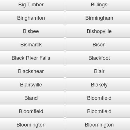
Big Timber
Billings
Binghamton
Birmingham
Bisbee
Bishopville
Bismarck
Bison
Black River Falls
Blackfoot
Blackshear
Blair
Blairsville
Blakely
Bland
Bloomfield
Bloomfield
Bloomfield
Bloomington
Bloomington