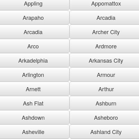
Appling
Appomattox
Arapaho
Arcadia
Arcadia
Archer City
Arco
Ardmore
Arkadelphia
Arkansas City
Arlington
Armour
Arnett
Arthur
Ash Flat
Ashburn
Ashdown
Asheboro
Asheville
Ashland City