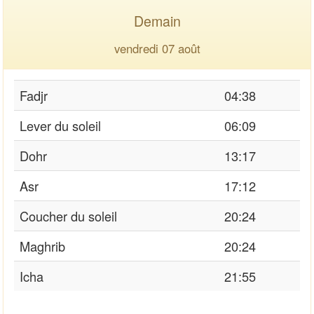
Demain
vendredi 07 août
Fadjr
04:38
Lever du soleil
06:09
Dohr
13:17
Asr
17:12
Coucher du soleil
20:24
Maghrib
20:24
Icha
21:55