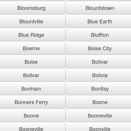
Bloomsburg
Blountstown
Blountville
Blue Earth
Blue Ridge
Bluffton
Boerne
Boise City
Boise
Bolivar
Bolivar
Bolivia
Bonham
Bonifay
Bonners Ferry
Boone
Boone
Booneville
Booneville
Boonville