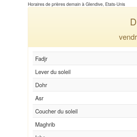
Horaires de prières demain à Glendive, Etats-Unis
D
vendr
Fadjr
Lever du soleil
Dohr
Asr
Coucher du soleil
Maghrib