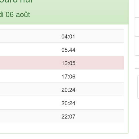
di 06 août
04:01
05:44
13:05
17:06
20:24
20:24
22:07