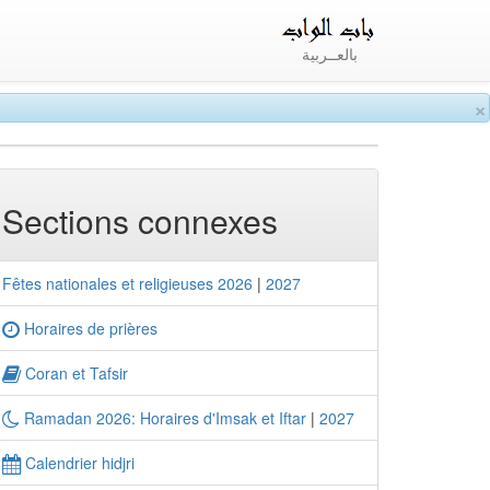
بالعــربية
×
Sections connexes
Fêtes nationales et religieuses 2026
|
2027
Horaires de prières
Coran et Tafsir
Ramadan 2026: Horaires d'Imsak et Iftar
|
2027
Calendrier hidjri