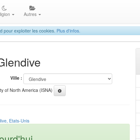
ligion
Autres
d pour exploiter les cookies.
Plus d'infos.
 Glendive
Ville :
ety of North America (ISNA)
ive, Etats-Unis
ourd'hui