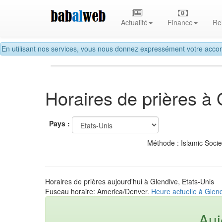
Actualité
Finance
Re
En utilisant nos services, vous nous donnez expressément votre accor
Horaires de prières à
Pays :
Méthode : Islamic Soci
Horaires de prières aujourd'hui à Glendive, Etats-Unis
Fuseau horaire: America/Denver.
Heure actuelle à Glend
Auj