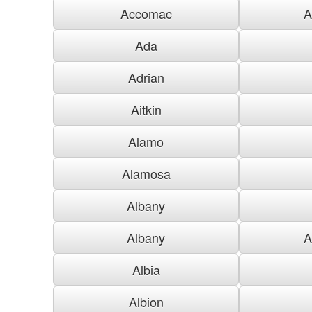
Accomac
A
Ada
Adrian
Aitkin
Alamo
Alamosa
Albany
Albany
A
Albia
Albion