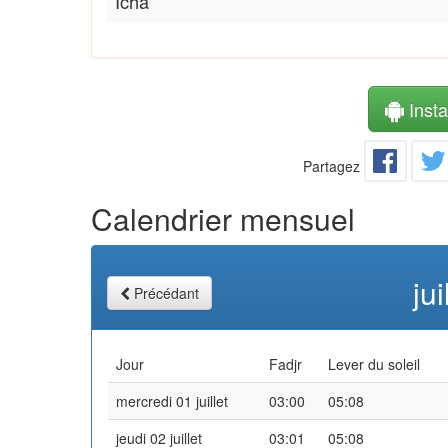
Icha
Instal
Partagez
Calendrier mensuel
ju
Précédant
Jour
Fadjr
Lever du soleil
mercredi 01 juillet
03:00
05:08
jeudi 02 juillet
03:01
05:08