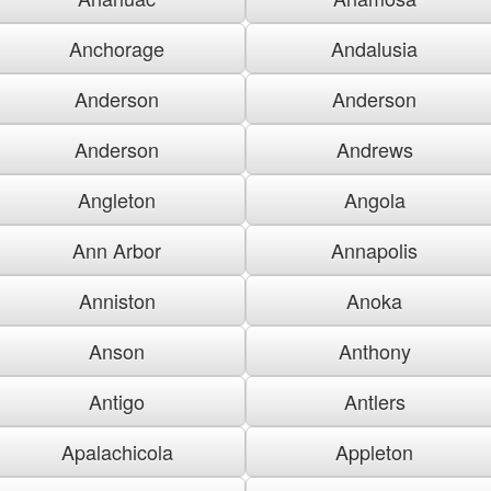
Anchorage
Andalusia
Anderson
Anderson
Anderson
Andrews
Angleton
Angola
Ann Arbor
Annapolis
Anniston
Anoka
Anson
Anthony
Antigo
Antlers
Apalachicola
Appleton