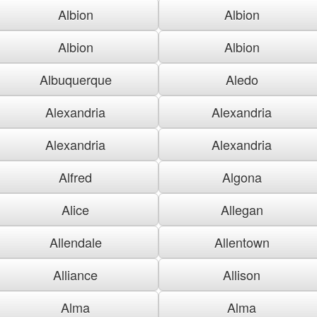
Albion
Albion
Albion
Albion
Albuquerque
Aledo
Alexandria
Alexandria
Alexandria
Alexandria
Alfred
Algona
Alice
Allegan
Allendale
Allentown
Alliance
Allison
Alma
Alma