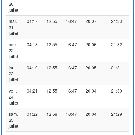
20
juillet
mar.
04:17
12:55
16:47
20:07
21:33
21
juillet
mer.
04:18
12:55
16:47
20:06
21:32
22
juillet
jeu.
04:19
12:55
16:47
20:05
21:31
23
juillet
ven.
04:21
12:55
16:47
20:04
21:30
24
juillet
sam.
04:22
12:56
16:47
20:04
21:29
25
juillet