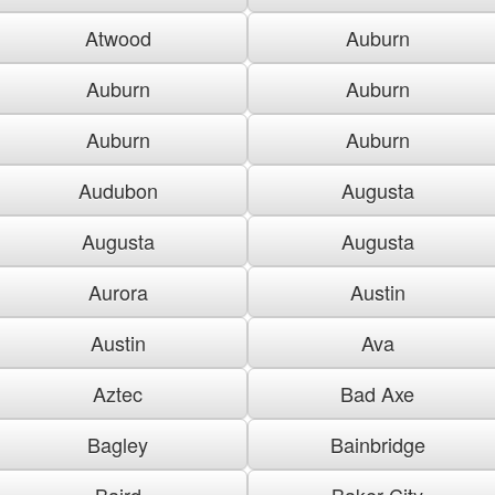
Atwood
Auburn
Auburn
Auburn
Auburn
Auburn
Audubon
Augusta
Augusta
Augusta
Aurora
Austin
Austin
Ava
Aztec
Bad Axe
Bagley
Bainbridge
Baird
Baker City