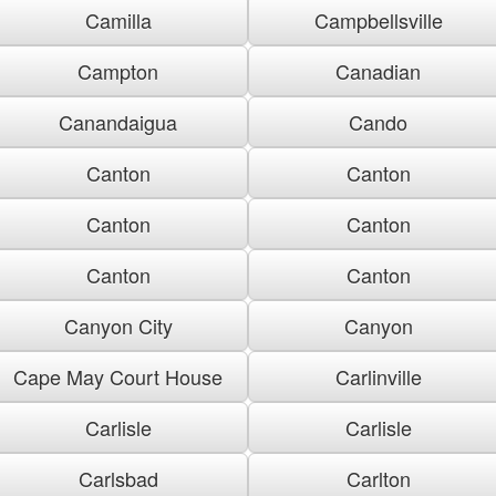
Camilla
Campbellsville
Campton
Canadian
Canandaigua
Cando
Canton
Canton
Canton
Canton
Canton
Canton
Canyon City
Canyon
Cape May Court House
Carlinville
Carlisle
Carlisle
Carlsbad
Carlton