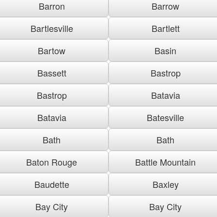
Barron
Barrow
Bartlesville
Bartlett
Bartow
Basin
Bassett
Bastrop
Bastrop
Batavia
Batavia
Batesville
Bath
Bath
Baton Rouge
Battle Mountain
Baudette
Baxley
Bay City
Bay City