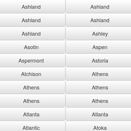
Ashland
Ashland
Ashland
Ashland
Ashland
Ashley
Asotin
Aspen
Aspermont
Astoria
Atchison
Athens
Athens
Athens
Athens
Athens
Atlanta
Atlanta
Atlantic
Atoka