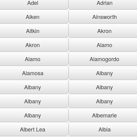
Adel
Adrian
Aiken
Ainsworth
Aitkin
Akron
Akron
Alamo
Alamo
Alamogordo
Alamosa
Albany
Albany
Albany
Albany
Albany
Albany
Albemarle
Albert Lea
Albia