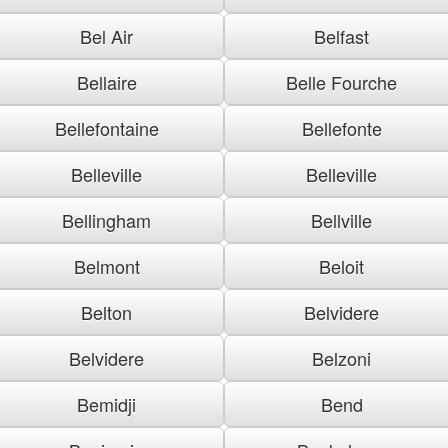
Bel Air
Belfast
Bellaire
Belle Fourche
Bellefontaine
Bellefonte
Belleville
Belleville
Bellingham
Bellville
Belmont
Beloit
Belton
Belvidere
Belvidere
Belzoni
Bemidji
Bend