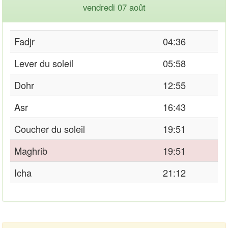
vendredi 07 août
Fadjr
04:36
Lever du soleil
05:58
Dohr
12:55
Asr
16:43
Coucher du soleil
19:51
Maghrib
19:51
Icha
21:12