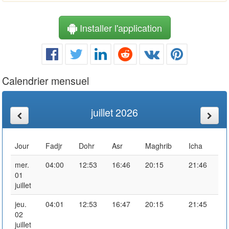
Installer l'application
Calendrier mensuel
juillet 2026
Jour
Fadjr
Dohr
Asr
Maghrib
Icha
mer.
04:00
12:53
16:46
20:15
21:46
01
juillet
jeu.
04:01
12:53
16:47
20:15
21:45
02
juillet