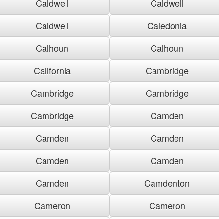
Caldwell
Caldwell
Caldwell
Caledonia
Calhoun
Calhoun
California
Cambridge
Cambridge
Cambridge
Cambridge
Camden
Camden
Camden
Camden
Camden
Camden
Camdenton
Cameron
Cameron