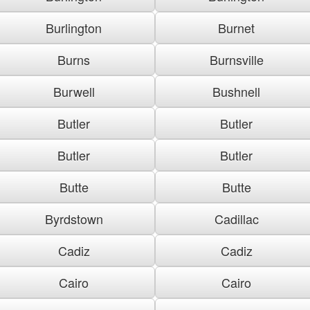
Burlington
Burnet
Burns
Burnsville
Burwell
Bushnell
Butler
Butler
Butler
Butler
Butte
Butte
Byrdstown
Cadillac
Cadiz
Cadiz
Cairo
Cairo