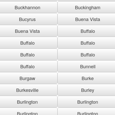
Buckhannon
Buckingham
Bucyrus
Buena Vista
Buena Vista
Buffalo
Buffalo
Buffalo
Buffalo
Buffalo
Buffalo
Bunnell
Burgaw
Burke
Burkesville
Burley
Burlington
Burlington
Burlington
Burlington