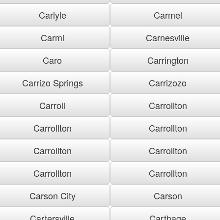
Carlyle
Carmel
Carmi
Carnesville
Caro
Carrington
Carrizo Springs
Carrizozo
Carroll
Carrollton
Carrollton
Carrollton
Carrollton
Carrollton
Carrollton
Carrollton
Carson City
Carson
Cartersville
Carthage