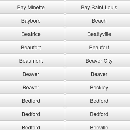
Bay Minette
Bay Saint Louis
Bayboro
Beach
Beatrice
Beattyville
Beaufort
Beaufort
Beaumont
Beaver City
Beaver
Beaver
Beaver
Beckley
Bedford
Bedford
Bedford
Bedford
Bedford
Beeville