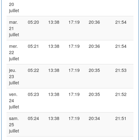
20
juillet
mar.
05:20
13:38
17:19
20:36
21:54
21
juillet
mer.
05:21
13:38
17:19
20:36
21:54
22
juillet
jeu.
05:22
13:38
17:19
20:35
21:53
23
juillet
ven.
05:23
13:38
17:19
20:35
21:52
24
juillet
sam.
05:24
13:38
17:19
20:34
21:51
25
juillet