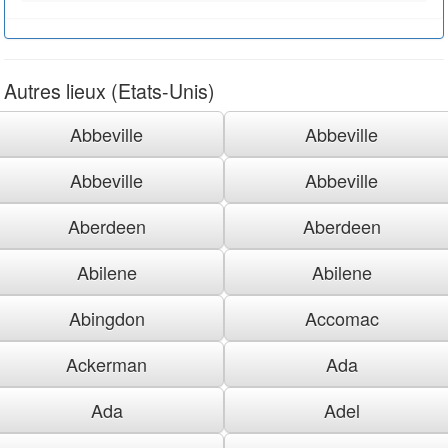
Autres lieux (Etats-Unis)
Abbeville
Abbeville
Abbeville
Abbeville
Aberdeen
Aberdeen
Abilene
Abilene
Abingdon
Accomac
Ackerman
Ada
Ada
Adel