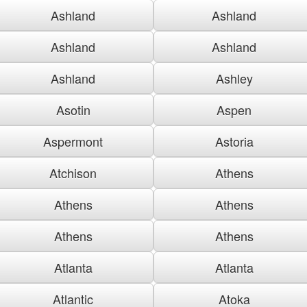
Ashland
Ashland
Ashland
Ashland
Ashland
Ashley
Asotin
Aspen
Aspermont
Astoria
Atchison
Athens
Athens
Athens
Athens
Athens
Atlanta
Atlanta
Atlantic
Atoka