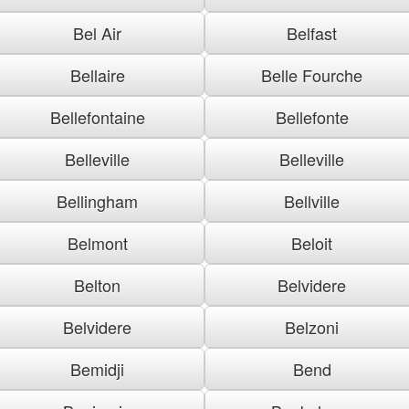
Bel Air
Belfast
Bellaire
Belle Fourche
Bellefontaine
Bellefonte
Belleville
Belleville
Bellingham
Bellville
Belmont
Beloit
Belton
Belvidere
Belvidere
Belzoni
Bemidji
Bend