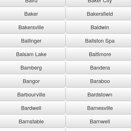
Baker
Bakersfield
Bakersville
Baldwin
Ballinger
Ballston Spa
Balsam Lake
Baltimore
Bamberg
Bandera
Bangor
Baraboo
Barbourville
Bardstown
Bardwell
Barnesville
Barnstable
Barnwell