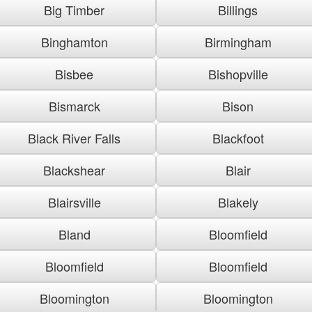
Big Timber
Billings
Binghamton
Birmingham
Bisbee
Bishopville
Bismarck
Bison
Black River Falls
Blackfoot
Blackshear
Blair
Blairsville
Blakely
Bland
Bloomfield
Bloomfield
Bloomfield
Bloomington
Bloomington