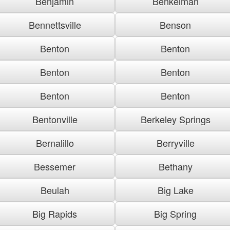
Benjamin
Benkelman
Bennettsville
Benson
Benton
Benton
Benton
Benton
Benton
Benton
Bentonville
Berkeley Springs
Bernalillo
Berryville
Bessemer
Bethany
Beulah
Big Lake
Big Rapids
Big Spring