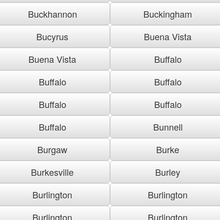
Buckhannon
Buckingham
Bucyrus
Buena Vista
Buena Vista
Buffalo
Buffalo
Buffalo
Buffalo
Buffalo
Buffalo
Bunnell
Burgaw
Burke
Burkesville
Burley
Burlington
Burlington
Burlington
Burlington