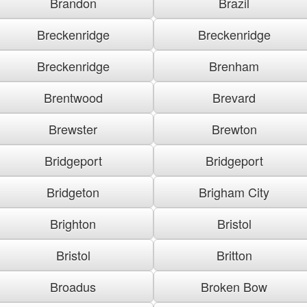
Brandon
Brazil
Breckenridge
Breckenridge
Breckenridge
Brenham
Brentwood
Brevard
Brewster
Brewton
Bridgeport
Bridgeport
Bridgeton
Brigham City
Brighton
Bristol
Bristol
Britton
Broadus
Broken Bow