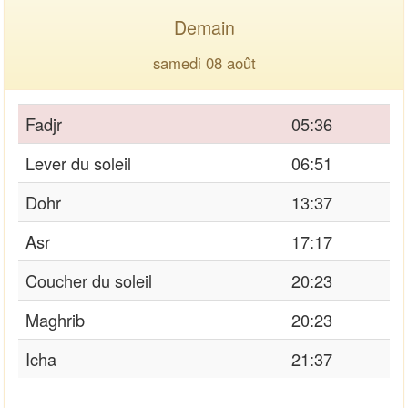
Demain
samedi 08 août
Fadjr
05:36
Lever du soleil
06:51
Dohr
13:37
Asr
17:17
Coucher du soleil
20:23
Maghrib
20:23
Icha
21:37