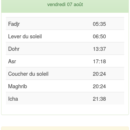
vendredi 07 août
Fadjr
05:35
Lever du soleil
06:50
Dohr
13:37
Asr
17:18
Coucher du soleil
20:24
Maghrib
20:24
Icha
21:38