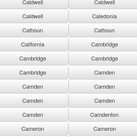
Caldwell
Caldwell
Caldwell
Caledonia
Calhoun
Calhoun
California
Cambridge
Cambridge
Cambridge
Cambridge
Camden
Camden
Camden
Camden
Camden
Camden
Camdenton
Cameron
Cameron