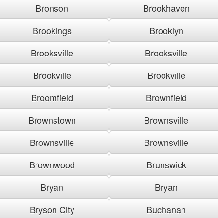
Bronson
Brookhaven
Brookings
Brooklyn
Brooksville
Brooksville
Brookville
Brookville
Broomfield
Brownfield
Brownstown
Brownsville
Brownsville
Brownsville
Brownwood
Brunswick
Bryan
Bryan
Bryson City
Buchanan