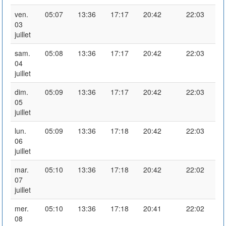
ven.
05:07
13:36
17:17
20:42
22:03
03
juillet
sam.
05:08
13:36
17:17
20:42
22:03
04
juillet
dim.
05:09
13:36
17:17
20:42
22:03
05
juillet
lun.
05:09
13:36
17:18
20:42
22:03
06
juillet
mar.
05:10
13:36
17:18
20:42
22:02
07
juillet
mer.
05:10
13:36
17:18
20:41
22:02
08