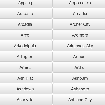
Appling
Appomattox
Arapaho
Arcadia
Arcadia
Archer City
Arco
Ardmore
Arkadelphia
Arkansas City
Arlington
Armour
Arnett
Arthur
Ash Flat
Ashburn
Ashdown
Asheboro
Asheville
Ashland City