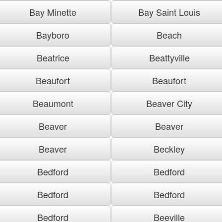
Bay Minette
Bay Saint Louis
Bayboro
Beach
Beatrice
Beattyville
Beaufort
Beaufort
Beaumont
Beaver City
Beaver
Beaver
Beaver
Beckley
Bedford
Bedford
Bedford
Bedford
Bedford
Beeville