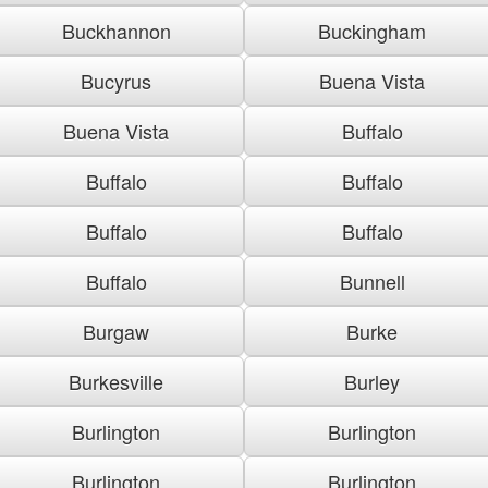
Buckhannon
Buckingham
Bucyrus
Buena Vista
Buena Vista
Buffalo
Buffalo
Buffalo
Buffalo
Buffalo
Buffalo
Bunnell
Burgaw
Burke
Burkesville
Burley
Burlington
Burlington
Burlington
Burlington