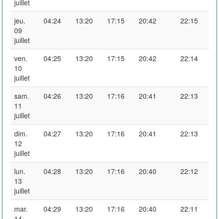
juillet
jeu.
04:24
13:20
17:15
20:42
22:15
09
juillet
ven.
04:25
13:20
17:15
20:42
22:14
10
juillet
sam.
04:26
13:20
17:16
20:41
22:13
11
juillet
dim.
04:27
13:20
17:16
20:41
22:13
12
juillet
lun.
04:28
13:20
17:16
20:40
22:12
13
juillet
mar.
04:29
13:20
17:16
20:40
22:11
14