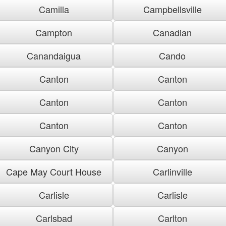
Camilla
Campbellsville
Campton
Canadian
Canandaigua
Cando
Canton
Canton
Canton
Canton
Canton
Canton
Canyon City
Canyon
Cape May Court House
Carlinville
Carlisle
Carlisle
Carlsbad
Carlton