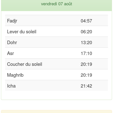
vendredi 07 août
Fadjr
04:57
Lever du soleil
06:20
Dohr
13:20
Asr
17:10
Coucher du soleil
20:19
Maghrib
20:19
Icha
21:42