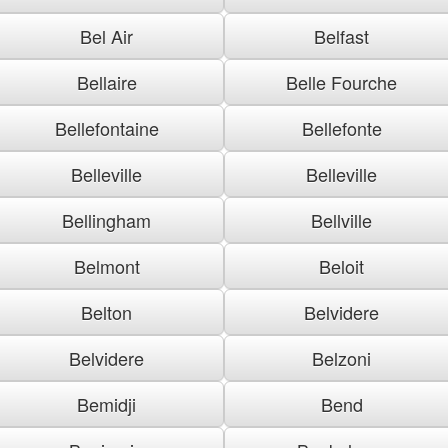
Bel Air
Belfast
Bellaire
Belle Fourche
Bellefontaine
Bellefonte
Belleville
Belleville
Bellingham
Bellville
Belmont
Beloit
Belton
Belvidere
Belvidere
Belzoni
Bemidji
Bend