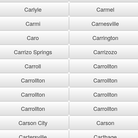
Carlyle
Carmel
Carmi
Carnesville
Caro
Carrington
Carrizo Springs
Carrizozo
Carroll
Carrollton
Carrollton
Carrollton
Carrollton
Carrollton
Carrollton
Carrollton
Carson City
Carson
Cartersville
Carthage