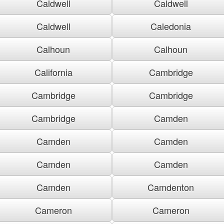
Caldwell
Caldwell
Caldwell
Caledonia
Calhoun
Calhoun
California
Cambridge
Cambridge
Cambridge
Cambridge
Camden
Camden
Camden
Camden
Camden
Camden
Camdenton
Cameron
Cameron