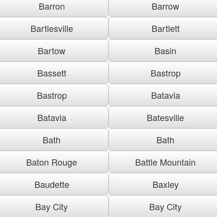
Barron
Barrow
Bartlesville
Bartlett
Bartow
Basin
Bassett
Bastrop
Bastrop
Batavia
Batavia
Batesville
Bath
Bath
Baton Rouge
Battle Mountain
Baudette
Baxley
Bay City
Bay City