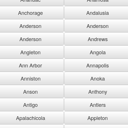
Anchorage
Andalusia
Anderson
Anderson
Anderson
Andrews
Angleton
Angola
Ann Arbor
Annapolis
Anniston
Anoka
Anson
Anthony
Antigo
Antlers
Apalachicola
Appleton