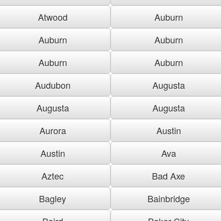
Atwood
Auburn
Auburn
Auburn
Auburn
Auburn
Audubon
Augusta
Augusta
Augusta
Aurora
Austin
Austin
Ava
Aztec
Bad Axe
Bagley
Bainbridge
Baird
Baker City