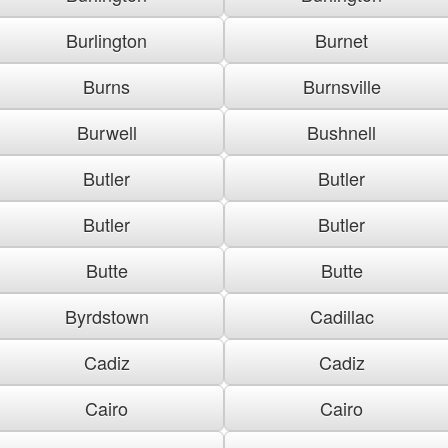
Burlington
Burnet
Burns
Burnsville
Burwell
Bushnell
Butler
Butler
Butler
Butler
Butte
Butte
Byrdstown
Cadillac
Cadiz
Cadiz
Cairo
Cairo