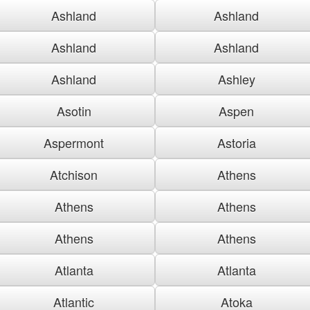
Ashland
Ashland
Ashland
Ashland
Ashland
Ashley
Asotin
Aspen
Aspermont
Astoria
Atchison
Athens
Athens
Athens
Athens
Athens
Atlanta
Atlanta
Atlantic
Atoka