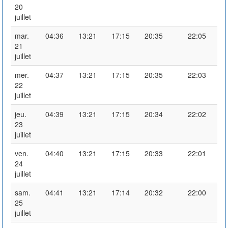
20
juillet
mar.
04:36
13:21
17:15
20:35
22:05
21
juillet
mer.
04:37
13:21
17:15
20:35
22:03
22
juillet
jeu.
04:39
13:21
17:15
20:34
22:02
23
juillet
ven.
04:40
13:21
17:15
20:33
22:01
24
juillet
sam.
04:41
13:21
17:14
20:32
22:00
25
juillet