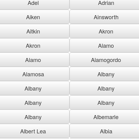
Adel
Adrian
Aiken
Ainsworth
Aitkin
Akron
Akron
Alamo
Alamo
Alamogordo
Alamosa
Albany
Albany
Albany
Albany
Albany
Albany
Albemarle
Albert Lea
Albia