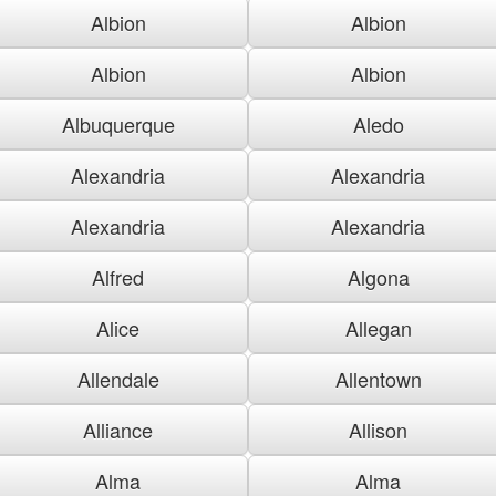
Albion
Albion
Albion
Albion
Albuquerque
Aledo
Alexandria
Alexandria
Alexandria
Alexandria
Alfred
Algona
Alice
Allegan
Allendale
Allentown
Alliance
Allison
Alma
Alma