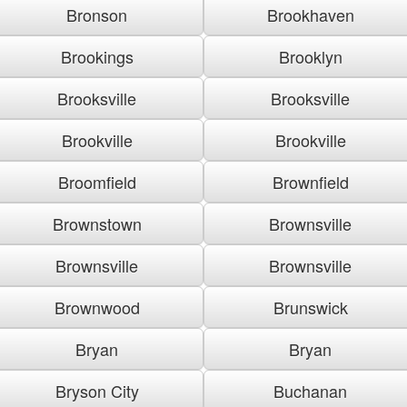
Bronson
Brookhaven
Brookings
Brooklyn
Brooksville
Brooksville
Brookville
Brookville
Broomfield
Brownfield
Brownstown
Brownsville
Brownsville
Brownsville
Brownwood
Brunswick
Bryan
Bryan
Bryson City
Buchanan