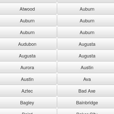
Atwood
Auburn
Auburn
Auburn
Auburn
Auburn
Audubon
Augusta
Augusta
Augusta
Aurora
Austin
Austin
Ava
Aztec
Bad Axe
Bagley
Bainbridge
Baird
Baker City