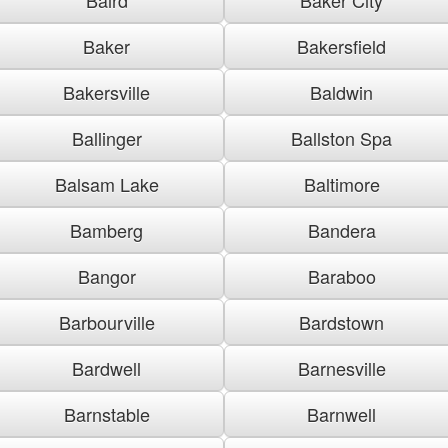
Baker
Bakersfield
Bakersville
Baldwin
Ballinger
Ballston Spa
Balsam Lake
Baltimore
Bamberg
Bandera
Bangor
Baraboo
Barbourville
Bardstown
Bardwell
Barnesville
Barnstable
Barnwell