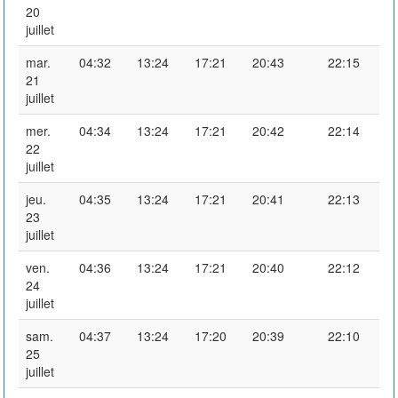
20
juillet
mar.
04:32
13:24
17:21
20:43
22:15
21
juillet
mer.
04:34
13:24
17:21
20:42
22:14
22
juillet
jeu.
04:35
13:24
17:21
20:41
22:13
23
juillet
ven.
04:36
13:24
17:21
20:40
22:12
24
juillet
sam.
04:37
13:24
17:20
20:39
22:10
25
juillet