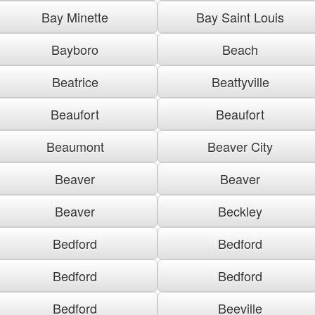
Bay Minette
Bay Saint Louis
Bayboro
Beach
Beatrice
Beattyville
Beaufort
Beaufort
Beaumont
Beaver City
Beaver
Beaver
Beaver
Beckley
Bedford
Bedford
Bedford
Bedford
Bedford
Beeville