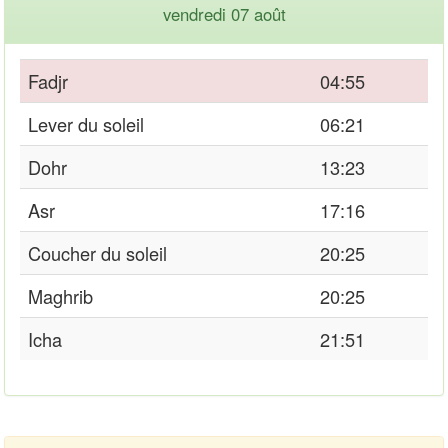
vendredi 07 août
Fadjr
04:55
Lever du soleil
06:21
Dohr
13:23
Asr
17:16
Coucher du soleil
20:25
Maghrib
20:25
Icha
21:51