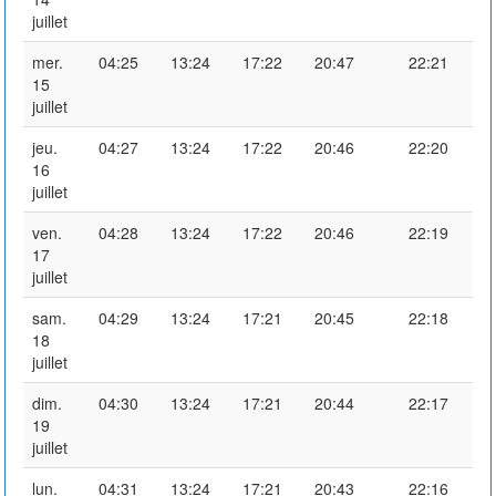
juillet
mer.
04:25
13:24
17:22
20:47
22:21
15
juillet
jeu.
04:27
13:24
17:22
20:46
22:20
16
juillet
ven.
04:28
13:24
17:22
20:46
22:19
17
juillet
sam.
04:29
13:24
17:21
20:45
22:18
18
juillet
dim.
04:30
13:24
17:21
20:44
22:17
19
juillet
lun.
04:31
13:24
17:21
20:43
22:16