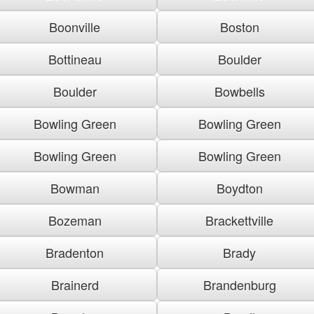
Boonville
Boston
Bottineau
Boulder
Boulder
Bowbells
Bowling Green
Bowling Green
Bowling Green
Bowling Green
Bowman
Boydton
Bozeman
Brackettville
Bradenton
Brady
Brainerd
Brandenburg