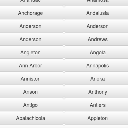
Anchorage
Andalusia
Anderson
Anderson
Anderson
Andrews
Angleton
Angola
Ann Arbor
Annapolis
Anniston
Anoka
Anson
Anthony
Antigo
Antlers
Apalachicola
Appleton