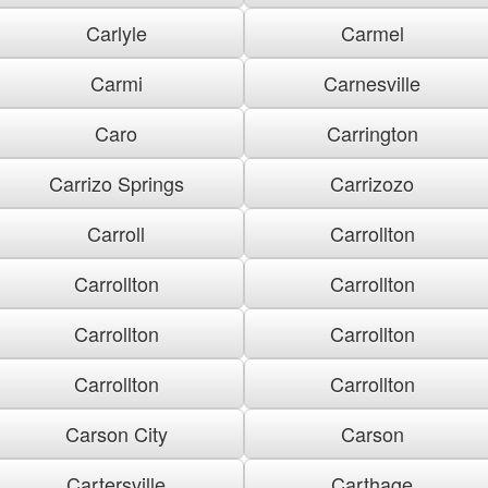
Carlyle
Carmel
Carmi
Carnesville
Caro
Carrington
Carrizo Springs
Carrizozo
Carroll
Carrollton
Carrollton
Carrollton
Carrollton
Carrollton
Carrollton
Carrollton
Carson City
Carson
Cartersville
Carthage