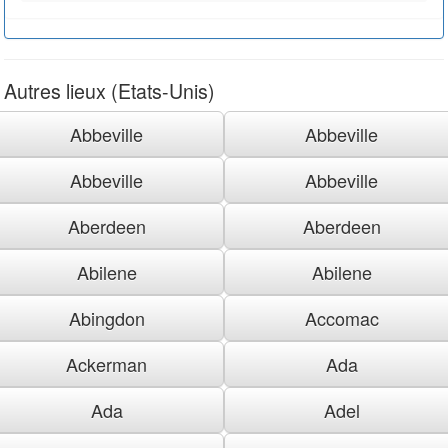
Autres lieux (Etats-Unis)
Abbeville
Abbeville
Abbeville
Abbeville
Aberdeen
Aberdeen
Abilene
Abilene
Abingdon
Accomac
Ackerman
Ada
Ada
Adel