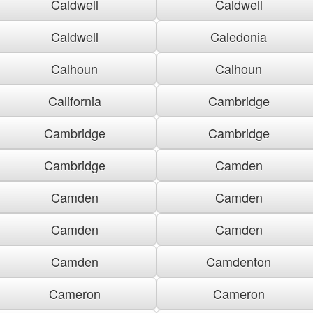
Caldwell
Caldwell
Caldwell
Caledonia
Calhoun
Calhoun
California
Cambridge
Cambridge
Cambridge
Cambridge
Camden
Camden
Camden
Camden
Camden
Camden
Camdenton
Cameron
Cameron