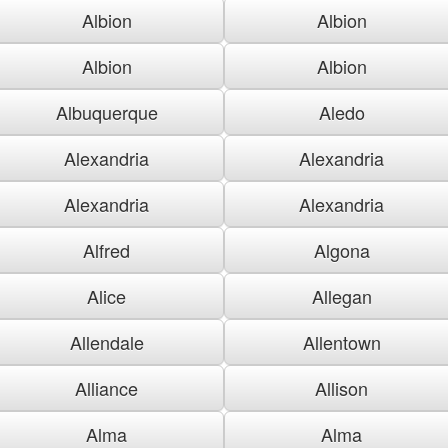
Albion
Albion
Albion
Albion
Albuquerque
Aledo
Alexandria
Alexandria
Alexandria
Alexandria
Alfred
Algona
Alice
Allegan
Allendale
Allentown
Alliance
Allison
Alma
Alma