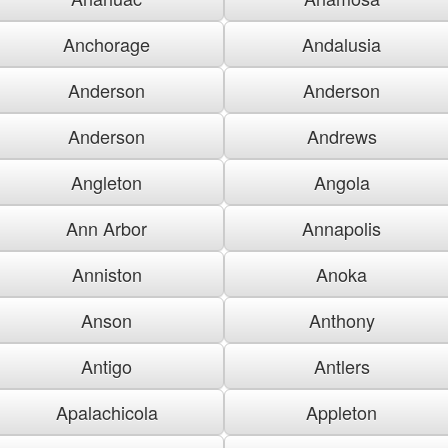
Anchorage
Andalusia
Anderson
Anderson
Anderson
Andrews
Angleton
Angola
Ann Arbor
Annapolis
Anniston
Anoka
Anson
Anthony
Antigo
Antlers
Apalachicola
Appleton