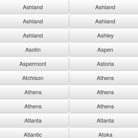
Ashland
Ashland
Ashland
Ashland
Ashland
Ashley
Asotin
Aspen
Aspermont
Astoria
Atchison
Athens
Athens
Athens
Athens
Athens
Atlanta
Atlanta
Atlantic
Atoka