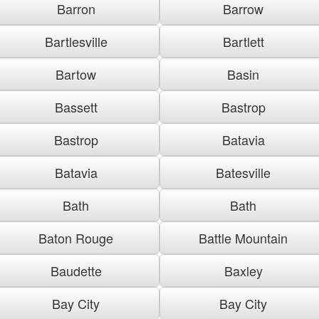
Barron
Barrow
Bartlesville
Bartlett
Bartow
Basin
Bassett
Bastrop
Bastrop
Batavia
Batavia
Batesville
Bath
Bath
Baton Rouge
Battle Mountain
Baudette
Baxley
Bay City
Bay City