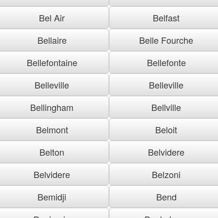
Bel Air
Belfast
Bellaire
Belle Fourche
Bellefontaine
Bellefonte
Belleville
Belleville
Bellingham
Bellville
Belmont
Beloit
Belton
Belvidere
Belvidere
Belzoni
Bemidji
Bend