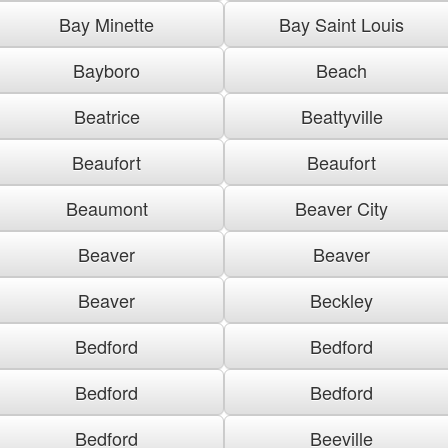
Bay Minette
Bay Saint Louis
Bayboro
Beach
Beatrice
Beattyville
Beaufort
Beaufort
Beaumont
Beaver City
Beaver
Beaver
Beaver
Beckley
Bedford
Bedford
Bedford
Bedford
Bedford
Beeville