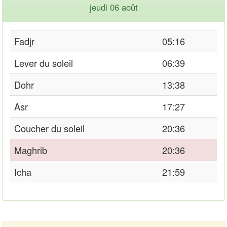
jeudi 06 août
Fadjr
05:16
Lever du soleil
06:39
Dohr
13:38
Asr
17:27
Coucher du soleil
20:36
Maghrib
20:36
Icha
21:59