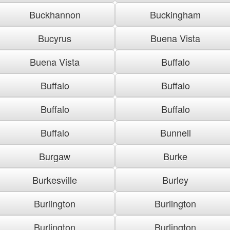
Buckhannon
Buckingham
Bucyrus
Buena Vista
Buena Vista
Buffalo
Buffalo
Buffalo
Buffalo
Buffalo
Buffalo
Bunnell
Burgaw
Burke
Burkesville
Burley
Burlington
Burlington
Burlington
Burlington