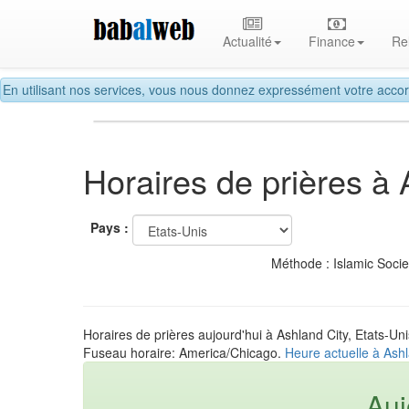
Actualité
Finance
Re
En utilisant nos services, vous nous donnez expressément votre accor
Horaires de prières à 
Pays :
Méthode : Islamic Soci
Horaires de prières aujourd'hui à Ashland City, Etats-Uni
Fuseau horaire: America/Chicago.
Heure actuelle à Ashl
Auj