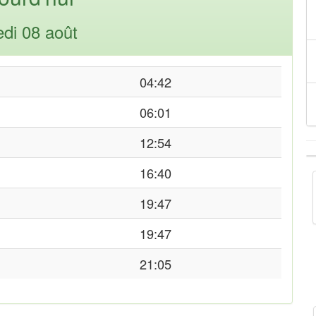
di 08 août
04:42
06:01
12:54
16:40
19:47
19:47
21:05