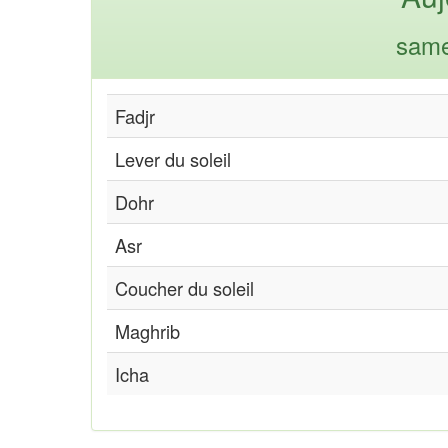
same
Fadjr
Lever du soleil
Dohr
Asr
Coucher du soleil
Maghrib
Icha