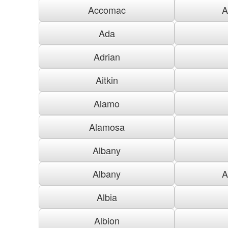
Accomac
A
Ada
Adrian
Aitkin
Alamo
Alamosa
Albany
Albany
A
Albia
Albion