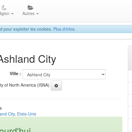
ligion
Autres
d pour exploiter les cookies.
Plus d'infos.
Ashland City
Ville :
ety of North America (ISNA)
s
and City, Etats-Unis
ourd'hui