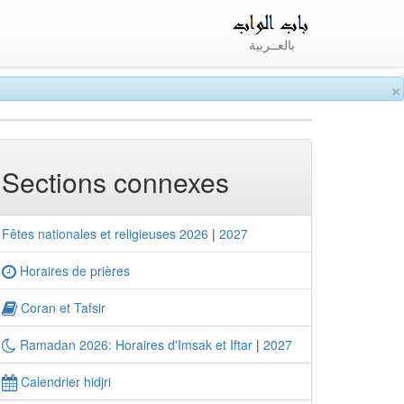
بالعــربية
×
Sections connexes
Fêtes nationales et religieuses 2026
|
2027
Horaires de prières
Coran et Tafsir
Ramadan 2026: Horaires d'Imsak et Iftar
|
2027
Calendrier hidjri