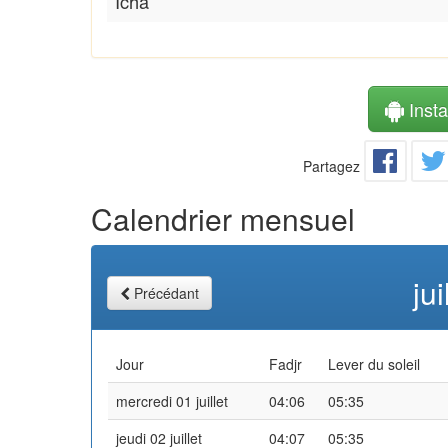
Icha
Instal
Partagez
Calendrier mensuel
ju
Précédant
Jour
Fadjr
Lever du soleil
mercredi 01 juillet
04:06
05:35
jeudi 02 juillet
04:07
05:35