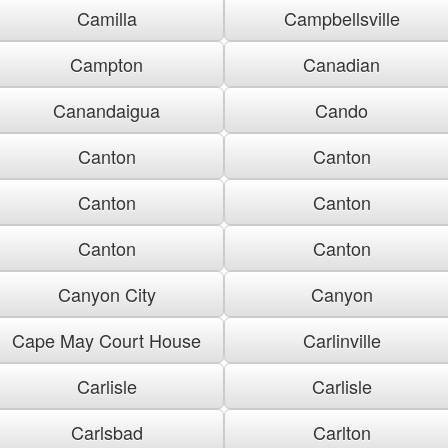
Camilla
Campbellsville
Campton
Canadian
Canandaigua
Cando
Canton
Canton
Canton
Canton
Canton
Canton
Canyon City
Canyon
Cape May Court House
Carlinville
Carlisle
Carlisle
Carlsbad
Carlton