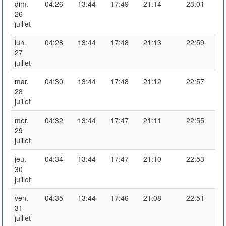
dim.
04:26
13:44
17:49
21:14
23:01
26
juillet
lun.
04:28
13:44
17:48
21:13
22:59
27
juillet
mar.
04:30
13:44
17:48
21:12
22:57
28
juillet
mer.
04:32
13:44
17:47
21:11
22:55
29
juillet
jeu.
04:34
13:44
17:47
21:10
22:53
30
juillet
ven.
04:35
13:44
17:46
21:08
22:51
31
juillet