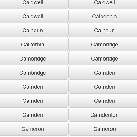
Caldwell
Caldwell
Caldwell
Caledonia
Calhoun
Calhoun
California
Cambridge
Cambridge
Cambridge
Cambridge
Camden
Camden
Camden
Camden
Camden
Camden
Camdenton
Cameron
Cameron