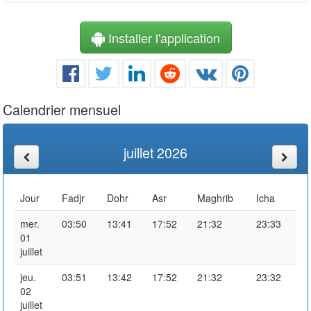
Installer l'application
Calendrier mensuel
juillet 2026
Jour
Fadjr
Dohr
Asr
Maghrib
Icha
mer.
03:50
13:41
17:52
21:32
23:33
01
juillet
jeu.
03:51
13:42
17:52
21:32
23:32
02
juillet