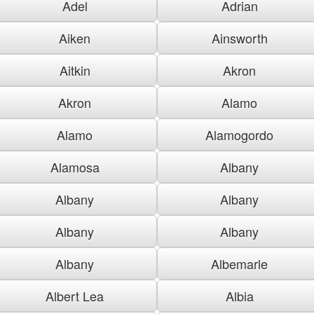
Adel
Adrian
Aiken
Ainsworth
Aitkin
Akron
Akron
Alamo
Alamo
Alamogordo
Alamosa
Albany
Albany
Albany
Albany
Albany
Albany
Albemarle
Albert Lea
Albia