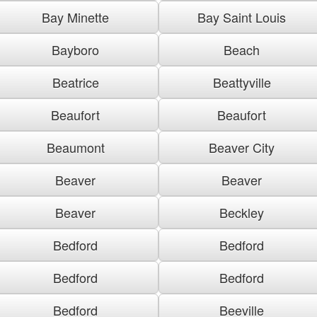
Bay Minette
Bay Saint Louis
Bayboro
Beach
Beatrice
Beattyville
Beaufort
Beaufort
Beaumont
Beaver City
Beaver
Beaver
Beaver
Beckley
Bedford
Bedford
Bedford
Bedford
Bedford
Beeville