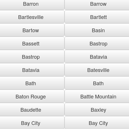
Barron
Barrow
Bartlesville
Bartlett
Bartow
Basin
Bassett
Bastrop
Bastrop
Batavia
Batavia
Batesville
Bath
Bath
Baton Rouge
Battle Mountain
Baudette
Baxley
Bay City
Bay City