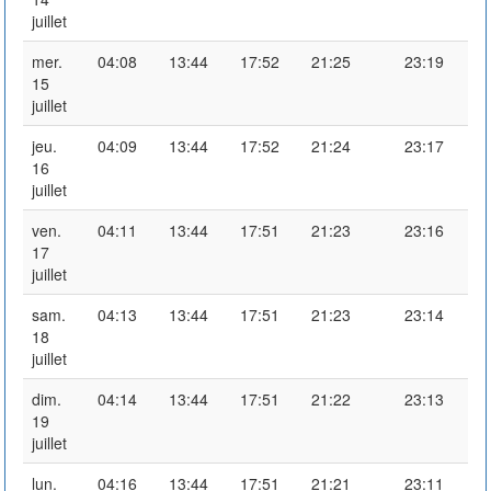
juillet
mer.
04:08
13:44
17:52
21:25
23:19
15
juillet
jeu.
04:09
13:44
17:52
21:24
23:17
16
juillet
ven.
04:11
13:44
17:51
21:23
23:16
17
juillet
sam.
04:13
13:44
17:51
21:23
23:14
18
juillet
dim.
04:14
13:44
17:51
21:22
23:13
19
juillet
lun.
04:16
13:44
17:51
21:21
23:11