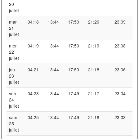
20
juillet
mar.
04:18
13:44
17:50
21:20
23:09
21
juillet
mer.
04:19
13:44
17:50
21:19
23:08
22
juillet
jeu.
04:21
13:44
17:50
21:18
23:06
23
juillet
ven.
04:23
13:44
17:49
21:17
23:04
24
juillet
sam.
04:25
13:44
17:49
21:16
23:03
25
juillet