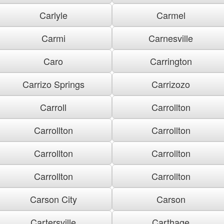
Carlyle
Carmel
Carmi
Carnesville
Caro
Carrington
Carrizo Springs
Carrizozo
Carroll
Carrollton
Carrollton
Carrollton
Carrollton
Carrollton
Carrollton
Carrollton
Carson City
Carson
Cartersville
Carthage