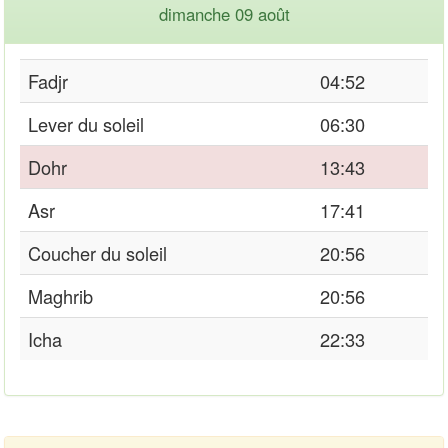
dimanche 09 août
Fadjr
04:52
Lever du soleil
06:30
Dohr
13:43
Asr
17:41
Coucher du soleil
20:56
Maghrib
20:56
Icha
22:33