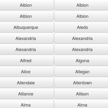
Albion
Albion
Albion
Albion
Albuquerque
Aledo
Alexandria
Alexandria
Alexandria
Alexandria
Alfred
Algona
Alice
Allegan
Allendale
Allentown
Alliance
Allison
Alma
Alma