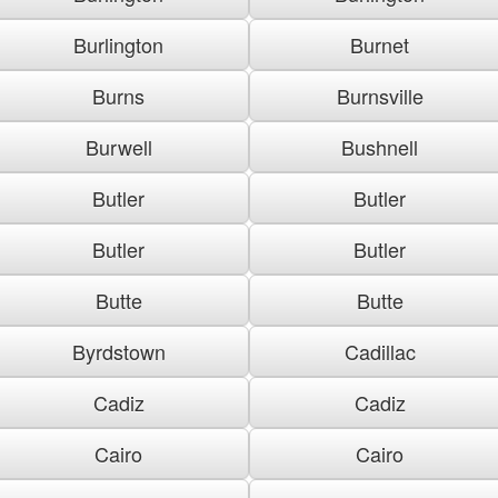
Burlington
Burnet
Burns
Burnsville
Burwell
Bushnell
Butler
Butler
Butler
Butler
Butte
Butte
Byrdstown
Cadillac
Cadiz
Cadiz
Cairo
Cairo