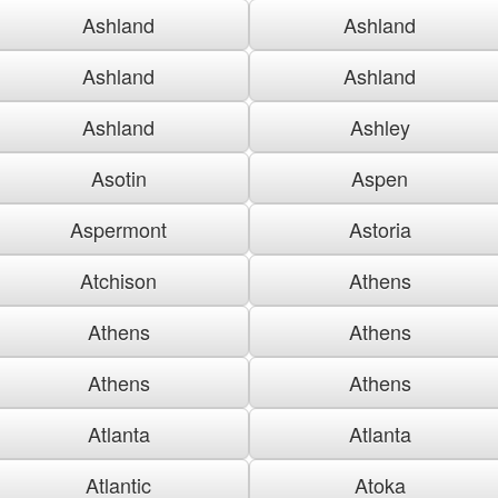
Ashland
Ashland
Ashland
Ashland
Ashland
Ashley
Asotin
Aspen
Aspermont
Astoria
Atchison
Athens
Athens
Athens
Athens
Athens
Atlanta
Atlanta
Atlantic
Atoka