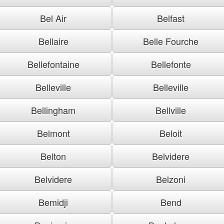
Bel Air
Belfast
Bellaire
Belle Fourche
Bellefontaine
Bellefonte
Belleville
Belleville
Bellingham
Bellville
Belmont
Beloit
Belton
Belvidere
Belvidere
Belzoni
Bemidji
Bend