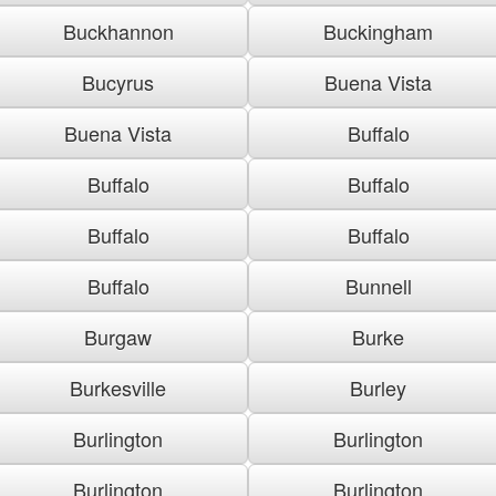
Buckhannon
Buckingham
Bucyrus
Buena Vista
Buena Vista
Buffalo
Buffalo
Buffalo
Buffalo
Buffalo
Buffalo
Bunnell
Burgaw
Burke
Burkesville
Burley
Burlington
Burlington
Burlington
Burlington