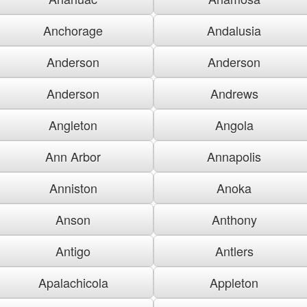
Anchorage
Andalusia
Anderson
Anderson
Anderson
Andrews
Angleton
Angola
Ann Arbor
Annapolis
Anniston
Anoka
Anson
Anthony
Antigo
Antlers
Apalachicola
Appleton