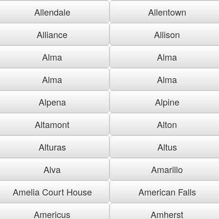
Allendale
Allentown
Alliance
Allison
Alma
Alma
Alma
Alma
Alpena
Alpine
Altamont
Alton
Alturas
Altus
Alva
Amarillo
Amelia Court House
American Falls
Americus
Amherst