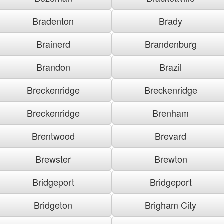
Bradenton
Brady
Brainerd
Brandenburg
Brandon
Brazil
Breckenridge
Breckenridge
Breckenridge
Brenham
Brentwood
Brevard
Brewster
Brewton
Bridgeport
Bridgeport
Bridgeton
Brigham City