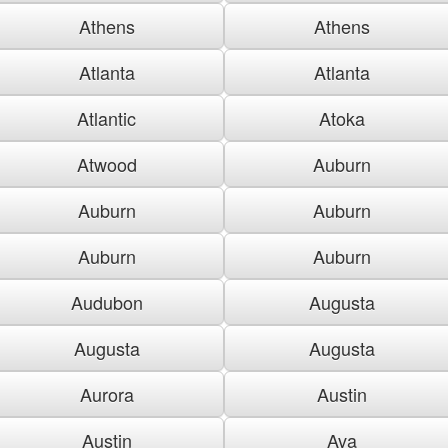
Athens
Athens
Atlanta
Atlanta
Atlantic
Atoka
Atwood
Auburn
Auburn
Auburn
Auburn
Auburn
Audubon
Augusta
Augusta
Augusta
Aurora
Austin
Austin
Ava