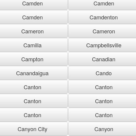
Camden
Camden
Camden
Camdenton
Cameron
Cameron
Camilla
Campbellsville
Campton
Canadian
Canandaigua
Cando
Canton
Canton
Canton
Canton
Canton
Canton
Canyon City
Canyon