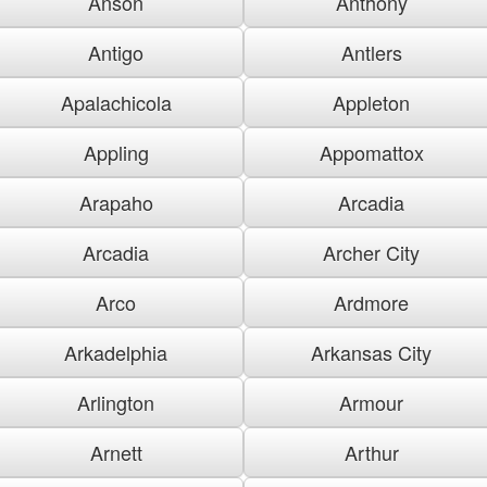
Anson
Anthony
Antigo
Antlers
Apalachicola
Appleton
Appling
Appomattox
Arapaho
Arcadia
Arcadia
Archer City
Arco
Ardmore
Arkadelphia
Arkansas City
Arlington
Armour
Arnett
Arthur