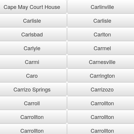
Cape May Court House
Carlinville
Carlisle
Carlisle
Carlsbad
Carlton
Carlyle
Carmel
Carmi
Carnesville
Caro
Carrington
Carrizo Springs
Carrizozo
Carroll
Carrollton
Carrollton
Carrollton
Carrollton
Carrollton