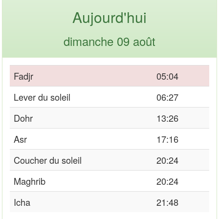
Aujourd'hui
dimanche 09 août
Fadjr
05:04
Lever du soleil
06:27
Dohr
13:26
Asr
17:16
Coucher du soleil
20:24
Maghrib
20:24
Icha
21:48