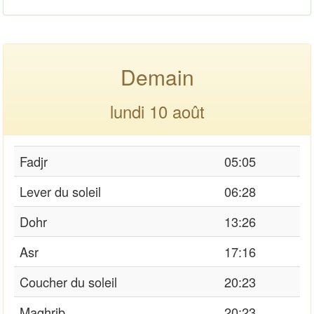
Demain
lundi 10 août
Fadjr
05:05
Lever du soleil
06:28
Dohr
13:26
Asr
17:16
Coucher du soleil
20:23
Maghrib
20:23