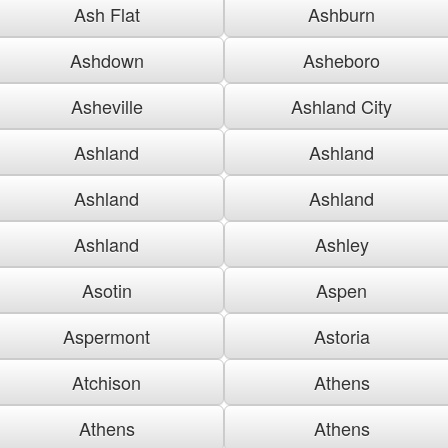
Ash Flat
Ashburn
Ashdown
Asheboro
Asheville
Ashland City
Ashland
Ashland
Ashland
Ashland
Ashland
Ashley
Asotin
Aspen
Aspermont
Astoria
Atchison
Athens
Athens
Athens