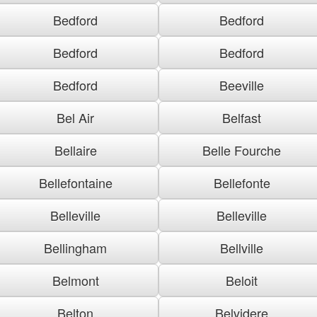
Bedford
Bedford
Bedford
Bedford
Bedford
Beeville
Bel Air
Belfast
Bellaire
Belle Fourche
Bellefontaine
Bellefonte
Belleville
Belleville
Bellingham
Bellville
Belmont
Beloit
Belton
Belvidere