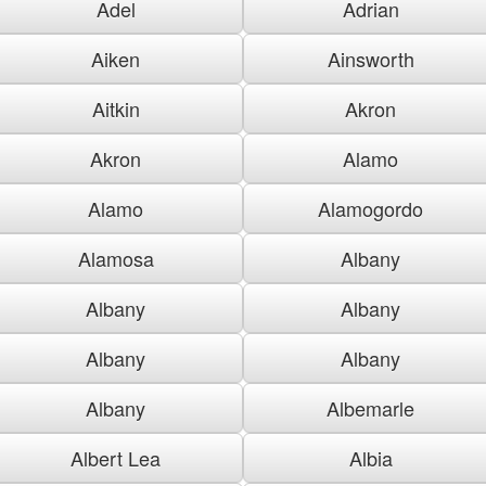
Adel
Adrian
Aiken
Ainsworth
Aitkin
Akron
Akron
Alamo
Alamo
Alamogordo
Alamosa
Albany
Albany
Albany
Albany
Albany
Albany
Albemarle
Albert Lea
Albia