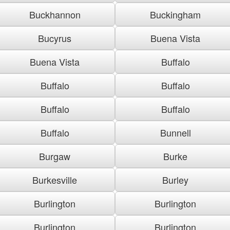
Buckhannon
Buckingham
Bucyrus
Buena Vista
Buena Vista
Buffalo
Buffalo
Buffalo
Buffalo
Buffalo
Buffalo
Bunnell
Burgaw
Burke
Burkesville
Burley
Burlington
Burlington
Burlington
Burlington