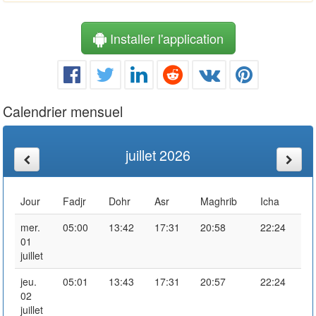
Installer l'application
Calendrier mensuel
juillet 2026
Jour
Fadjr
Dohr
Asr
Maghrib
Icha
mer.
05:00
13:42
17:31
20:58
22:24
01
juillet
jeu.
05:01
13:43
17:31
20:57
22:24
02
juillet