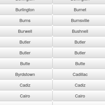
Burlington
Burnet
Burns
Burnsville
Burwell
Bushnell
Butler
Butler
Butler
Butler
Butte
Butte
Byrdstown
Cadillac
Cadiz
Cadiz
Cairo
Cairo