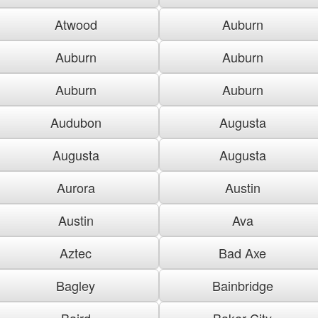
Atwood
Auburn
Auburn
Auburn
Auburn
Auburn
Audubon
Augusta
Augusta
Augusta
Aurora
Austin
Austin
Ava
Aztec
Bad Axe
Bagley
Bainbridge
Baird
Baker City