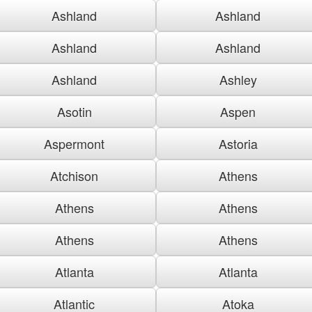
Ashland
Ashland
Ashland
Ashland
Ashland
Ashley
Asotin
Aspen
Aspermont
Astoria
Atchison
Athens
Athens
Athens
Athens
Athens
Atlanta
Atlanta
Atlantic
Atoka