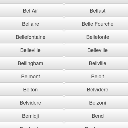
Bel Air
Belfast
Bellaire
Belle Fourche
Bellefontaine
Bellefonte
Belleville
Belleville
Bellingham
Bellville
Belmont
Beloit
Belton
Belvidere
Belvidere
Belzoni
Bemidji
Bend