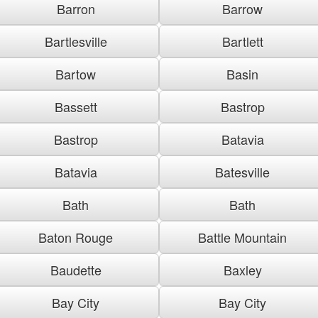
Barron
Barrow
Bartlesville
Bartlett
Bartow
Basin
Bassett
Bastrop
Bastrop
Batavia
Batavia
Batesville
Bath
Bath
Baton Rouge
Battle Mountain
Baudette
Baxley
Bay City
Bay City