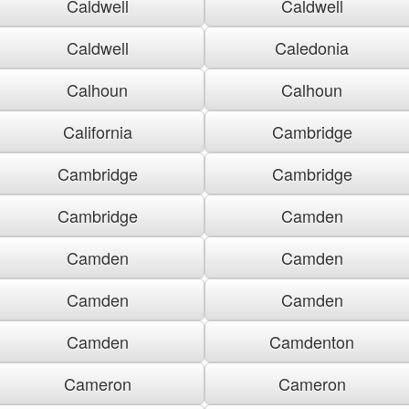
Caldwell
Caldwell
Caldwell
Caledonia
Calhoun
Calhoun
California
Cambridge
Cambridge
Cambridge
Cambridge
Camden
Camden
Camden
Camden
Camden
Camden
Camdenton
Cameron
Cameron