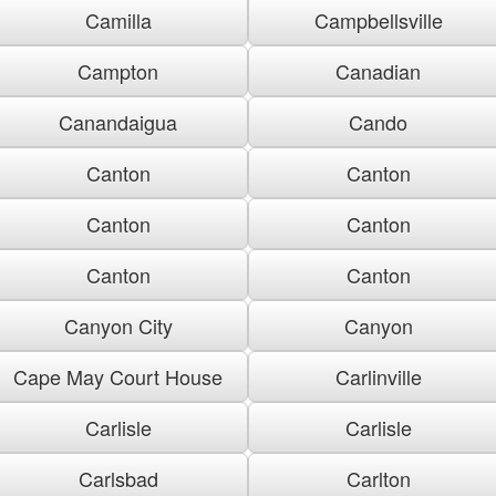
Camilla
Campbellsville
Campton
Canadian
Canandaigua
Cando
Canton
Canton
Canton
Canton
Canton
Canton
Canyon City
Canyon
Cape May Court House
Carlinville
Carlisle
Carlisle
Carlsbad
Carlton