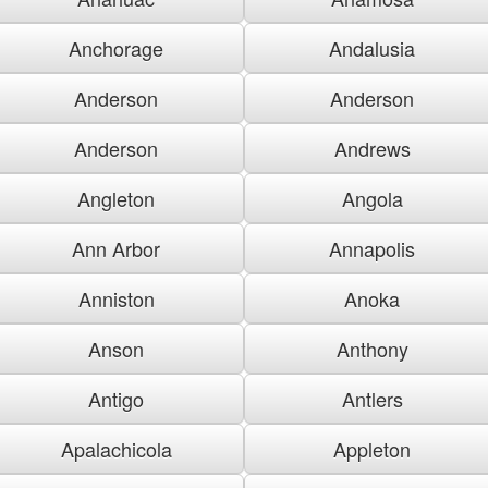
Anchorage
Andalusia
Anderson
Anderson
Anderson
Andrews
Angleton
Angola
Ann Arbor
Annapolis
Anniston
Anoka
Anson
Anthony
Antigo
Antlers
Apalachicola
Appleton