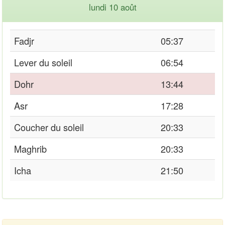
lundi 10 août
Fadjr
05:37
Lever du soleil
06:54
Dohr
13:44
Asr
17:28
Coucher du soleil
20:33
Maghrib
20:33
Icha
21:50