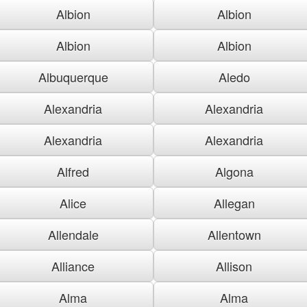
Albion
Albion
Albion
Albion
Albuquerque
Aledo
Alexandria
Alexandria
Alexandria
Alexandria
Alfred
Algona
Alice
Allegan
Allendale
Allentown
Alliance
Allison
Alma
Alma