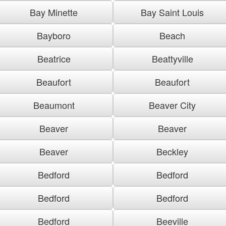
Bay Minette
Bay Saint Louis
Bayboro
Beach
Beatrice
Beattyville
Beaufort
Beaufort
Beaumont
Beaver City
Beaver
Beaver
Beaver
Beckley
Bedford
Bedford
Bedford
Bedford
Bedford
Beeville