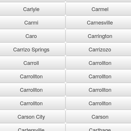
Carlyle
Carmel
Carmi
Carnesville
Caro
Carrington
Carrizo Springs
Carrizozo
Carroll
Carrollton
Carrollton
Carrollton
Carrollton
Carrollton
Carrollton
Carrollton
Carson City
Carson
Cartersville
Carthage