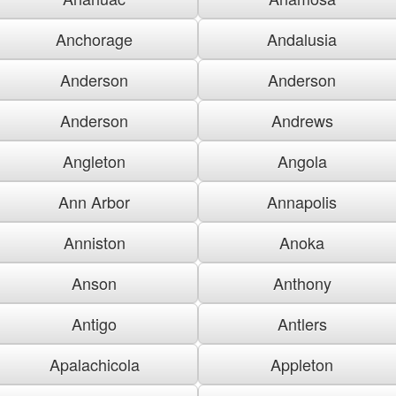
Anchorage
Andalusia
Anderson
Anderson
Anderson
Andrews
Angleton
Angola
Ann Arbor
Annapolis
Anniston
Anoka
Anson
Anthony
Antigo
Antlers
Apalachicola
Appleton