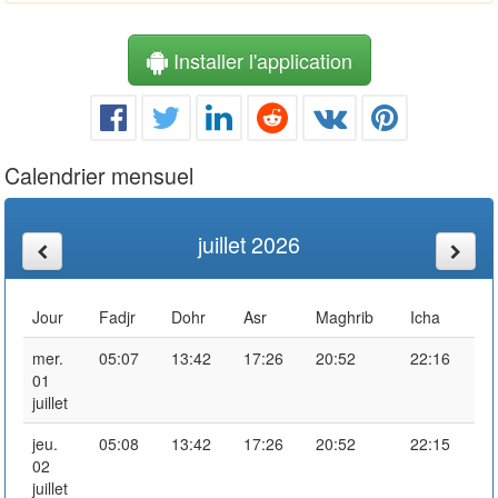
Installer l'application
Calendrier mensuel
juillet 2026
Jour
Fadjr
Dohr
Asr
Maghrib
Icha
mer.
05:07
13:42
17:26
20:52
22:16
01
juillet
jeu.
05:08
13:42
17:26
20:52
22:15
02
juillet