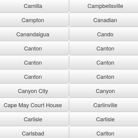
Camilla
Campbellsville
Campton
Canadian
Canandaigua
Cando
Canton
Canton
Canton
Canton
Canton
Canton
Canyon City
Canyon
Cape May Court House
Carlinville
Carlisle
Carlisle
Carlsbad
Carlton