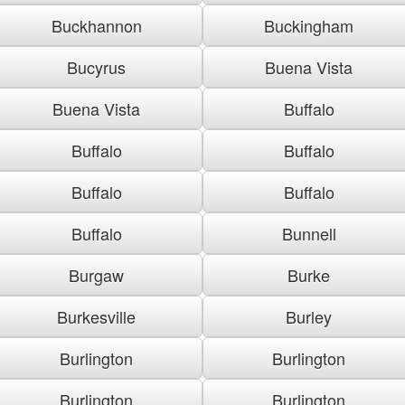
Buckhannon
Buckingham
Bucyrus
Buena Vista
Buena Vista
Buffalo
Buffalo
Buffalo
Buffalo
Buffalo
Buffalo
Bunnell
Burgaw
Burke
Burkesville
Burley
Burlington
Burlington
Burlington
Burlington