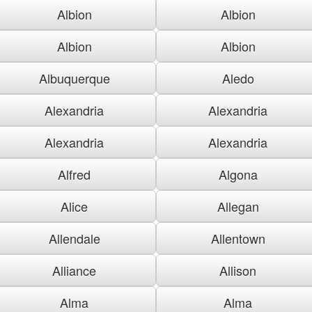
Albion
Albion
Albion
Albion
Albuquerque
Aledo
Alexandria
Alexandria
Alexandria
Alexandria
Alfred
Algona
Alice
Allegan
Allendale
Allentown
Alliance
Allison
Alma
Alma