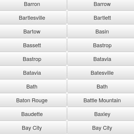
Barron
Barrow
Bartlesville
Bartlett
Bartow
Basin
Bassett
Bastrop
Bastrop
Batavia
Batavia
Batesville
Bath
Bath
Baton Rouge
Battle Mountain
Baudette
Baxley
Bay City
Bay City