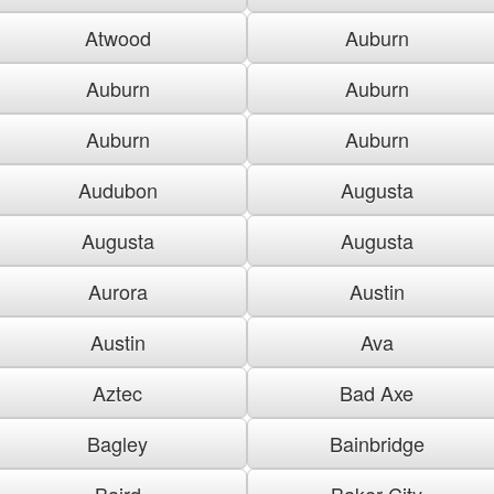
Atwood
Auburn
Auburn
Auburn
Auburn
Auburn
Audubon
Augusta
Augusta
Augusta
Aurora
Austin
Austin
Ava
Aztec
Bad Axe
Bagley
Bainbridge
Baird
Baker City