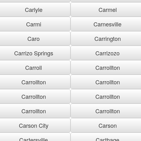
Carlyle
Carmel
Carmi
Carnesville
Caro
Carrington
Carrizo Springs
Carrizozo
Carroll
Carrollton
Carrollton
Carrollton
Carrollton
Carrollton
Carrollton
Carrollton
Carson City
Carson
Cartersville
Carthage