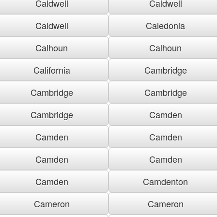
Caldwell
Caldwell
Caldwell
Caledonia
Calhoun
Calhoun
California
Cambridge
Cambridge
Cambridge
Cambridge
Camden
Camden
Camden
Camden
Camden
Camden
Camdenton
Cameron
Cameron