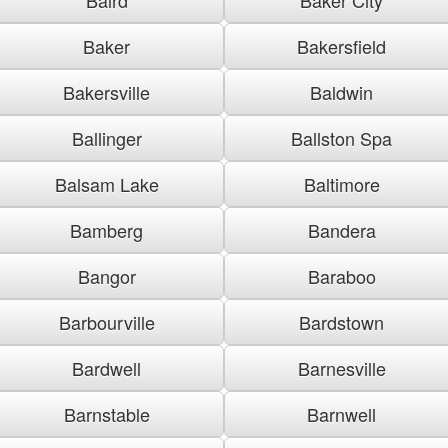
Baker
Bakersfield
Bakersville
Baldwin
Ballinger
Ballston Spa
Balsam Lake
Baltimore
Bamberg
Bandera
Bangor
Baraboo
Barbourville
Bardstown
Bardwell
Barnesville
Barnstable
Barnwell