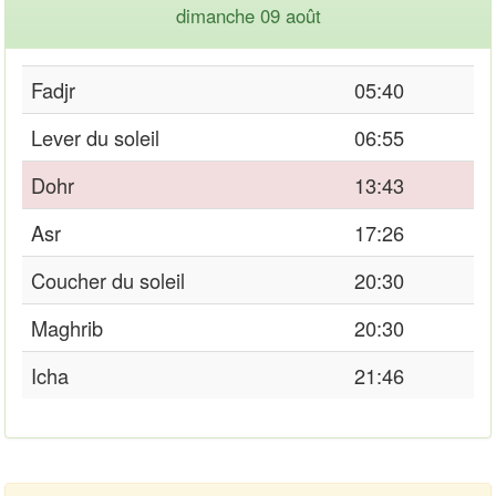
dimanche 09 août
Fadjr
05:40
Lever du soleil
06:55
Dohr
13:43
Asr
17:26
Coucher du soleil
20:30
Maghrib
20:30
Icha
21:46