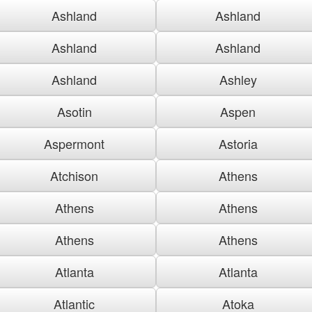
Ashland
Ashland
Ashland
Ashland
Ashland
Ashley
Asotin
Aspen
Aspermont
Astoria
Atchison
Athens
Athens
Athens
Athens
Athens
Atlanta
Atlanta
Atlantic
Atoka