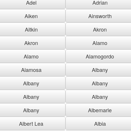
Adel
Adrian
Aiken
Ainsworth
Aitkin
Akron
Akron
Alamo
Alamo
Alamogordo
Alamosa
Albany
Albany
Albany
Albany
Albany
Albany
Albemarle
Albert Lea
Albia