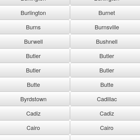
Burlington
Burnet
Burns
Burnsville
Burwell
Bushnell
Butler
Butler
Butler
Butler
Butte
Butte
Byrdstown
Cadillac
Cadiz
Cadiz
Cairo
Cairo