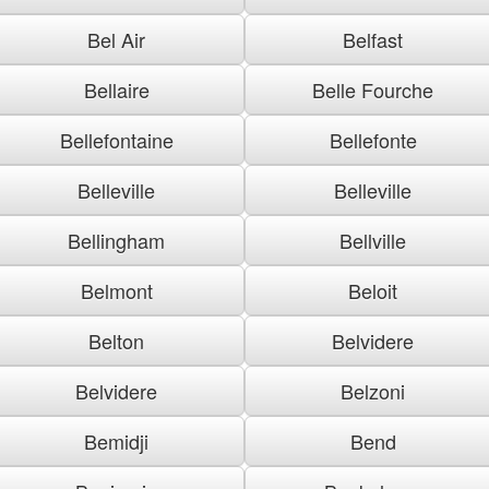
Bel Air
Belfast
Bellaire
Belle Fourche
Bellefontaine
Bellefonte
Belleville
Belleville
Bellingham
Bellville
Belmont
Beloit
Belton
Belvidere
Belvidere
Belzoni
Bemidji
Bend