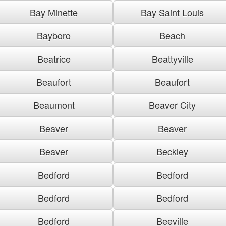
Bay Minette
Bay Saint Louis
Bayboro
Beach
Beatrice
Beattyville
Beaufort
Beaufort
Beaumont
Beaver City
Beaver
Beaver
Beaver
Beckley
Bedford
Bedford
Bedford
Bedford
Bedford
Beeville