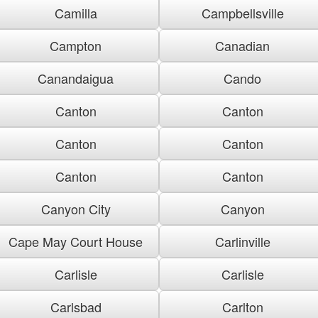
Camilla
Campbellsville
Campton
Canadian
Canandaigua
Cando
Canton
Canton
Canton
Canton
Canton
Canton
Canyon City
Canyon
Cape May Court House
Carlinville
Carlisle
Carlisle
Carlsbad
Carlton