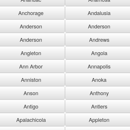
Anchorage
Andalusia
Anderson
Anderson
Anderson
Andrews
Angleton
Angola
Ann Arbor
Annapolis
Anniston
Anoka
Anson
Anthony
Antigo
Antlers
Apalachicola
Appleton