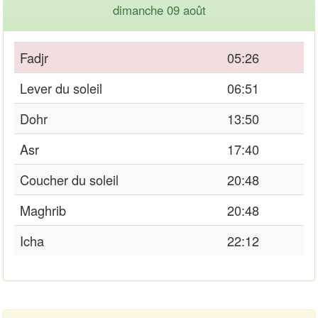
dimanche 09 août
Fadjr
05:26
Lever du soleil
06:51
Dohr
13:50
Asr
17:40
Coucher du soleil
20:48
Maghrib
20:48
Icha
22:12