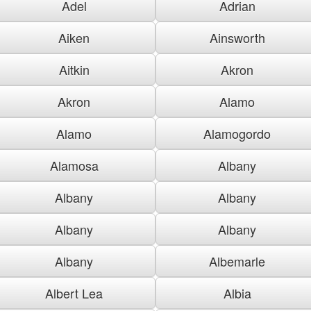
Adel
Adrian
Aiken
Ainsworth
Aitkin
Akron
Akron
Alamo
Alamo
Alamogordo
Alamosa
Albany
Albany
Albany
Albany
Albany
Albany
Albemarle
Albert Lea
Albia