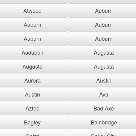
Atwood
Auburn
Auburn
Auburn
Auburn
Auburn
Audubon
Augusta
Augusta
Augusta
Aurora
Austin
Austin
Ava
Aztec
Bad Axe
Bagley
Bainbridge
Baird
Baker City