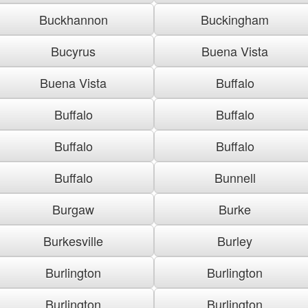
Buckhannon
Buckingham
Bucyrus
Buena Vista
Buena Vista
Buffalo
Buffalo
Buffalo
Buffalo
Buffalo
Buffalo
Bunnell
Burgaw
Burke
Burkesville
Burley
Burlington
Burlington
Burlington
Burlington