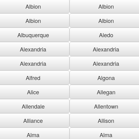
Albion
Albion
Albion
Albion
Albuquerque
Aledo
Alexandria
Alexandria
Alexandria
Alexandria
Alfred
Algona
Alice
Allegan
Allendale
Allentown
Alliance
Allison
Alma
Alma