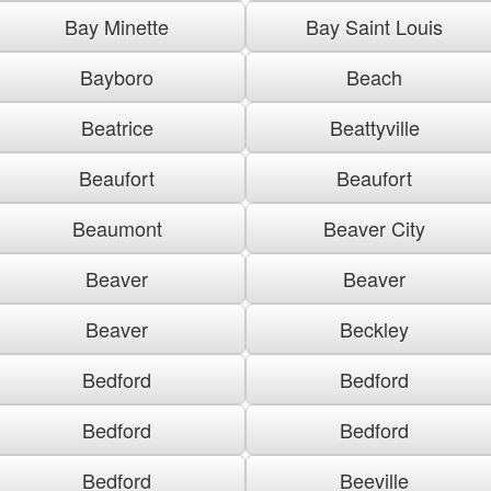
Bay Minette
Bay Saint Louis
Bayboro
Beach
Beatrice
Beattyville
Beaufort
Beaufort
Beaumont
Beaver City
Beaver
Beaver
Beaver
Beckley
Bedford
Bedford
Bedford
Bedford
Bedford
Beeville