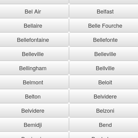
Bel Air
Belfast
Bellaire
Belle Fourche
Bellefontaine
Bellefonte
Belleville
Belleville
Bellingham
Bellville
Belmont
Beloit
Belton
Belvidere
Belvidere
Belzoni
Bemidji
Bend