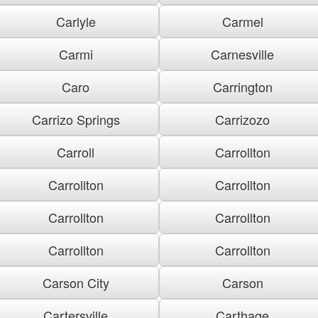
Carlyle
Carmel
Carmi
Carnesville
Caro
Carrington
Carrizo Springs
Carrizozo
Carroll
Carrollton
Carrollton
Carrollton
Carrollton
Carrollton
Carrollton
Carrollton
Carson City
Carson
Cartersville
Carthage