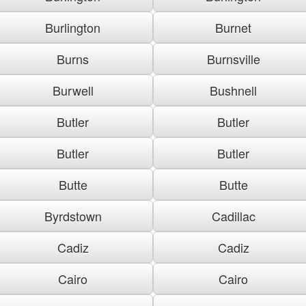
Burlington
Burnet
Burns
Burnsville
Burwell
Bushnell
Butler
Butler
Butler
Butler
Butte
Butte
Byrdstown
Cadillac
Cadiz
Cadiz
Cairo
Cairo