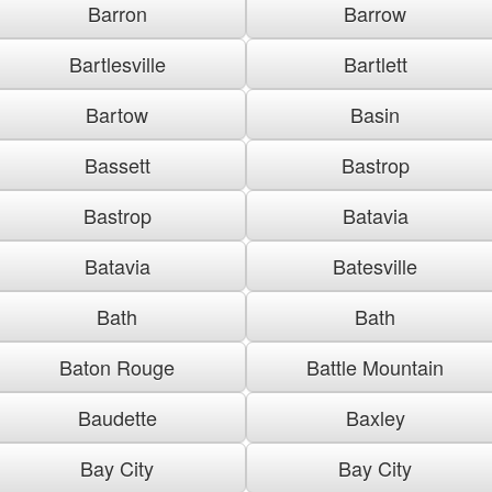
Barron
Barrow
Bartlesville
Bartlett
Bartow
Basin
Bassett
Bastrop
Bastrop
Batavia
Batavia
Batesville
Bath
Bath
Baton Rouge
Battle Mountain
Baudette
Baxley
Bay City
Bay City