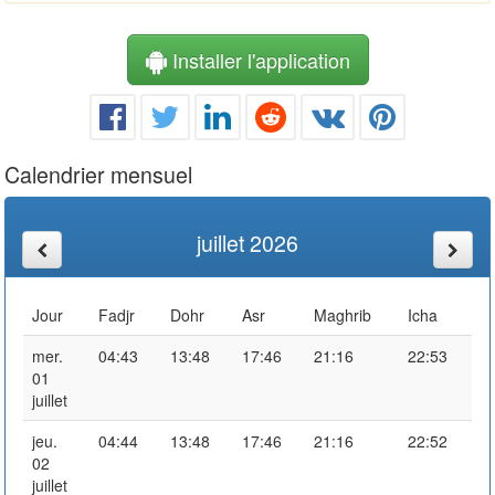
Installer l'application
Calendrier mensuel
juillet 2026
Jour
Fadjr
Dohr
Asr
Maghrib
Icha
mer.
04:43
13:48
17:46
21:16
22:53
01
juillet
jeu.
04:44
13:48
17:46
21:16
22:52
02
juillet