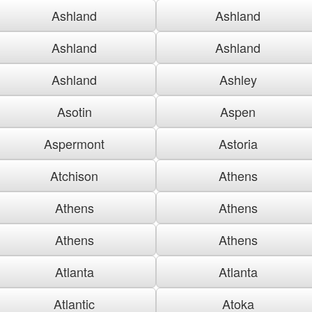
Ashland
Ashland
Ashland
Ashland
Ashland
Ashley
Asotin
Aspen
Aspermont
Astoria
Atchison
Athens
Athens
Athens
Athens
Athens
Atlanta
Atlanta
Atlantic
Atoka