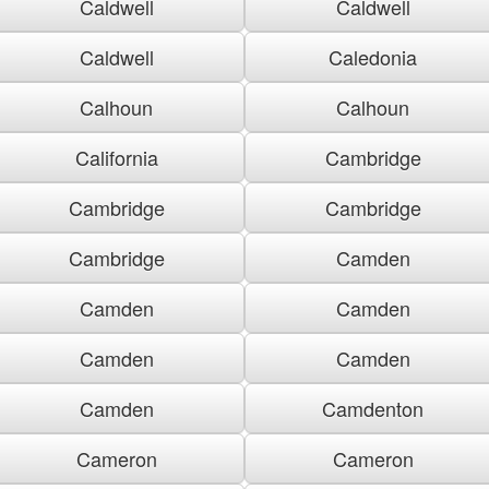
Caldwell
Caldwell
Caldwell
Caledonia
Calhoun
Calhoun
California
Cambridge
Cambridge
Cambridge
Cambridge
Camden
Camden
Camden
Camden
Camden
Camden
Camdenton
Cameron
Cameron