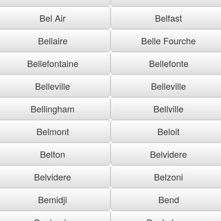
Bel Air
Belfast
Bellaire
Belle Fourche
Bellefontaine
Bellefonte
Belleville
Belleville
Bellingham
Bellville
Belmont
Beloit
Belton
Belvidere
Belvidere
Belzoni
Bemidji
Bend