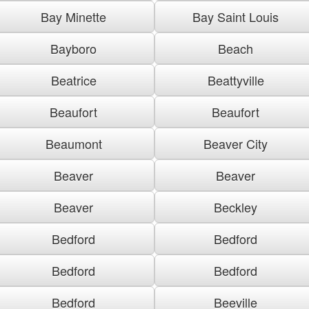
Bay Minette
Bay Saint Louis
Bayboro
Beach
Beatrice
Beattyville
Beaufort
Beaufort
Beaumont
Beaver City
Beaver
Beaver
Beaver
Beckley
Bedford
Bedford
Bedford
Bedford
Bedford
Beeville