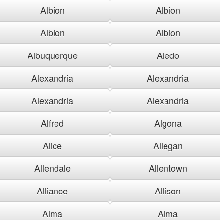
Albion
Albion
Albion
Albion
Albuquerque
Aledo
Alexandria
Alexandria
Alexandria
Alexandria
Alfred
Algona
Alice
Allegan
Allendale
Allentown
Alliance
Allison
Alma
Alma