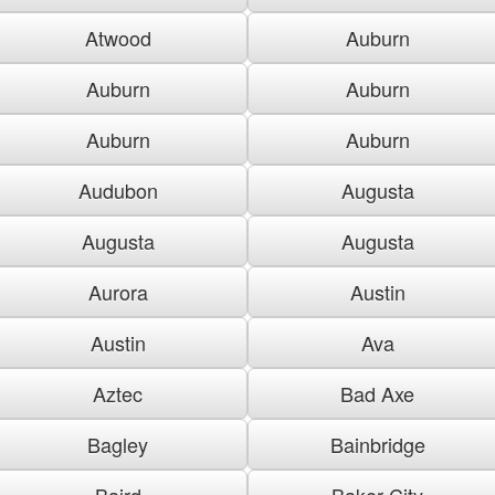
Atwood
Auburn
Auburn
Auburn
Auburn
Auburn
Audubon
Augusta
Augusta
Augusta
Aurora
Austin
Austin
Ava
Aztec
Bad Axe
Bagley
Bainbridge
Baird
Baker City