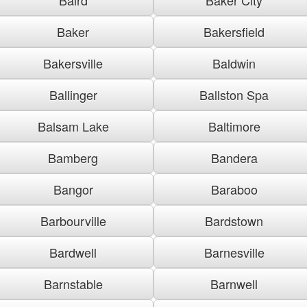
Baker
Bakersfield
Bakersville
Baldwin
Ballinger
Ballston Spa
Balsam Lake
Baltimore
Bamberg
Bandera
Bangor
Baraboo
Barbourville
Bardstown
Bardwell
Barnesville
Barnstable
Barnwell