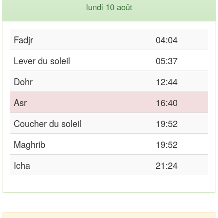
lundi 10 août
Fadjr
04:04
Lever du soleil
05:37
Dohr
12:44
Asr
16:40
Coucher du soleil
19:52
Maghrib
19:52
Icha
21:24