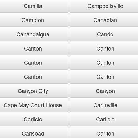
Camilla
Campbellsville
Campton
Canadian
Canandaigua
Cando
Canton
Canton
Canton
Canton
Canton
Canton
Canyon City
Canyon
Cape May Court House
Carlinville
Carlisle
Carlisle
Carlsbad
Carlton