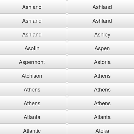
Ashland
Ashland
Ashland
Ashland
Ashland
Ashley
Asotin
Aspen
Aspermont
Astoria
Atchison
Athens
Athens
Athens
Athens
Athens
Atlanta
Atlanta
Atlantic
Atoka