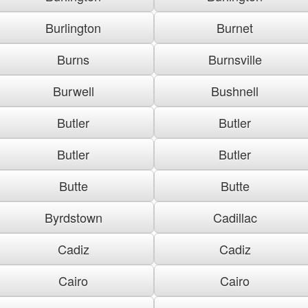
Burlington
Burnet
Burns
Burnsville
Burwell
Bushnell
Butler
Butler
Butler
Butler
Butte
Butte
Byrdstown
Cadillac
Cadiz
Cadiz
Cairo
Cairo