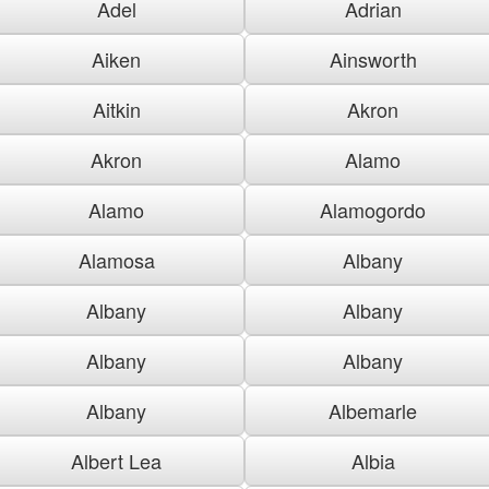
Adel
Adrian
Aiken
Ainsworth
Aitkin
Akron
Akron
Alamo
Alamo
Alamogordo
Alamosa
Albany
Albany
Albany
Albany
Albany
Albany
Albemarle
Albert Lea
Albia