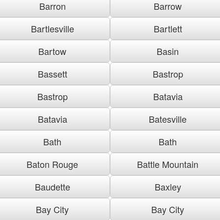
Barron
Barrow
Bartlesville
Bartlett
Bartow
Basin
Bassett
Bastrop
Bastrop
Batavia
Batavia
Batesville
Bath
Bath
Baton Rouge
Battle Mountain
Baudette
Baxley
Bay City
Bay City