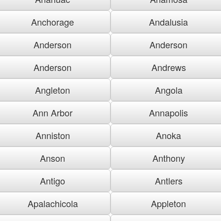
Anchorage
Andalusia
Anderson
Anderson
Anderson
Andrews
Angleton
Angola
Ann Arbor
Annapolis
Anniston
Anoka
Anson
Anthony
Antigo
Antlers
Apalachicola
Appleton