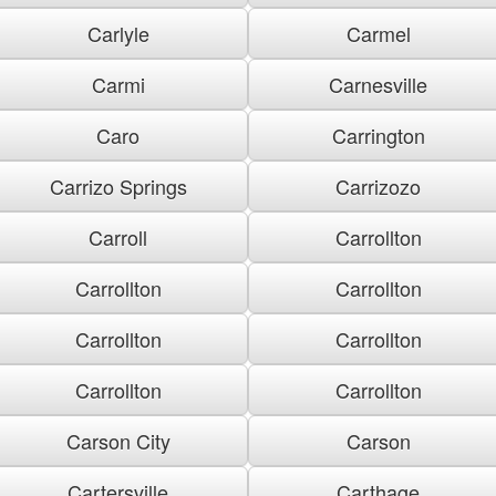
Carlyle
Carmel
Carmi
Carnesville
Caro
Carrington
Carrizo Springs
Carrizozo
Carroll
Carrollton
Carrollton
Carrollton
Carrollton
Carrollton
Carrollton
Carrollton
Carson City
Carson
Cartersville
Carthage