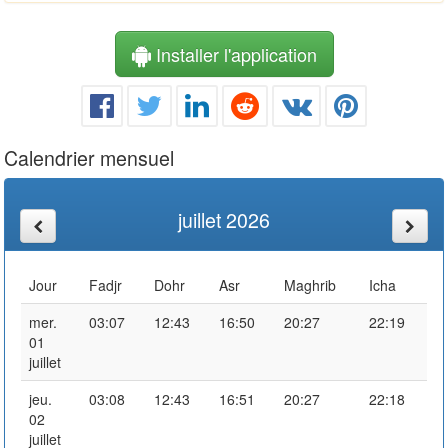
Installer l'application
Calendrier mensuel
juillet 2026
Jour
Fadjr
Dohr
Asr
Maghrib
Icha
mer.
03:07
12:43
16:50
20:27
22:19
01
juillet
jeu.
03:08
12:43
16:51
20:27
22:18
02
juillet