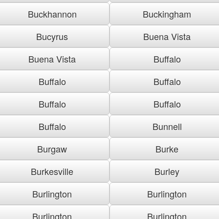
Buckhannon
Buckingham
Bucyrus
Buena Vista
Buena Vista
Buffalo
Buffalo
Buffalo
Buffalo
Buffalo
Buffalo
Bunnell
Burgaw
Burke
Burkesville
Burley
Burlington
Burlington
Burlington
Burlington