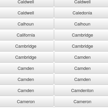
Caldwell
Caldwell
Caldwell
Caledonia
Calhoun
Calhoun
California
Cambridge
Cambridge
Cambridge
Cambridge
Camden
Camden
Camden
Camden
Camden
Camden
Camdenton
Cameron
Cameron