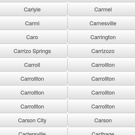
Carlyle
Carmel
Carmi
Carnesville
Caro
Carrington
Carrizo Springs
Carrizozo
Carroll
Carrollton
Carrollton
Carrollton
Carrollton
Carrollton
Carrollton
Carrollton
Carson City
Carson
Cartersville
Carthage