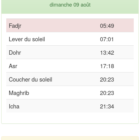
dimanche 09 août
Fadjr
05:49
Lever du soleil
07:01
Dohr
13:42
Asr
17:18
Coucher du soleil
20:23
Maghrib
20:23
Icha
21:34