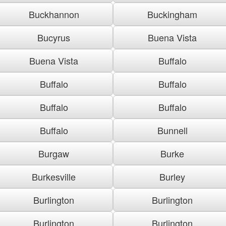
Buckhannon
Buckingham
Bucyrus
Buena Vista
Buena Vista
Buffalo
Buffalo
Buffalo
Buffalo
Buffalo
Buffalo
Bunnell
Burgaw
Burke
Burkesville
Burley
Burlington
Burlington
Burlington
Burlington