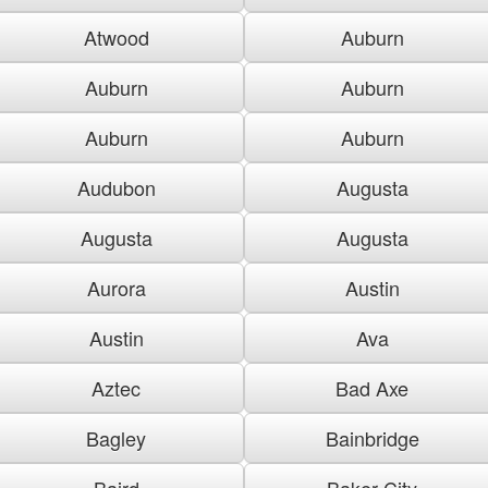
Atwood
Auburn
Auburn
Auburn
Auburn
Auburn
Audubon
Augusta
Augusta
Augusta
Aurora
Austin
Austin
Ava
Aztec
Bad Axe
Bagley
Bainbridge
Baird
Baker City