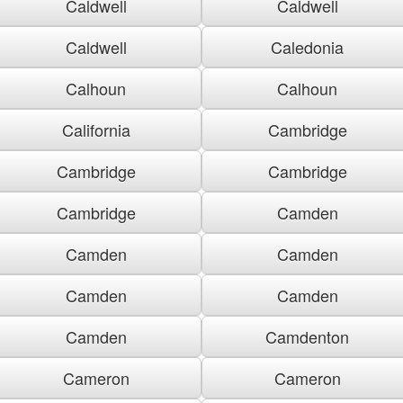
Caldwell
Caldwell
Caldwell
Caledonia
Calhoun
Calhoun
California
Cambridge
Cambridge
Cambridge
Cambridge
Camden
Camden
Camden
Camden
Camden
Camden
Camdenton
Cameron
Cameron