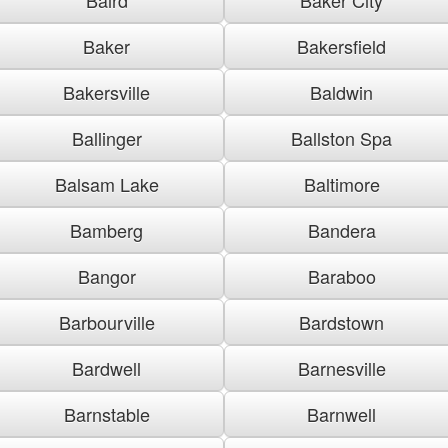
Baker
Bakersfield
Bakersville
Baldwin
Ballinger
Ballston Spa
Balsam Lake
Baltimore
Bamberg
Bandera
Bangor
Baraboo
Barbourville
Bardstown
Bardwell
Barnesville
Barnstable
Barnwell