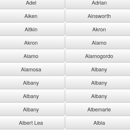
Adel
Adrian
Aiken
Ainsworth
Aitkin
Akron
Akron
Alamo
Alamo
Alamogordo
Alamosa
Albany
Albany
Albany
Albany
Albany
Albany
Albemarle
Albert Lea
Albia