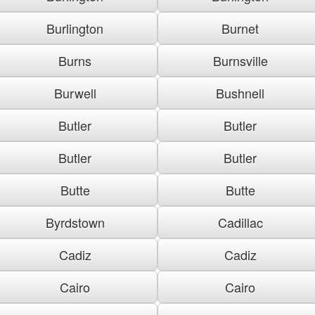
Burlington
Burnet
Burns
Burnsville
Burwell
Bushnell
Butler
Butler
Butler
Butler
Butte
Butte
Byrdstown
Cadillac
Cadiz
Cadiz
Cairo
Cairo