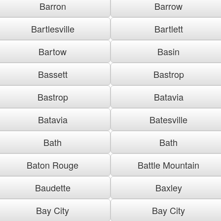
Barron
Barrow
Bartlesville
Bartlett
Bartow
Basin
Bassett
Bastrop
Bastrop
Batavia
Batavia
Batesville
Bath
Bath
Baton Rouge
Battle Mountain
Baudette
Baxley
Bay City
Bay City