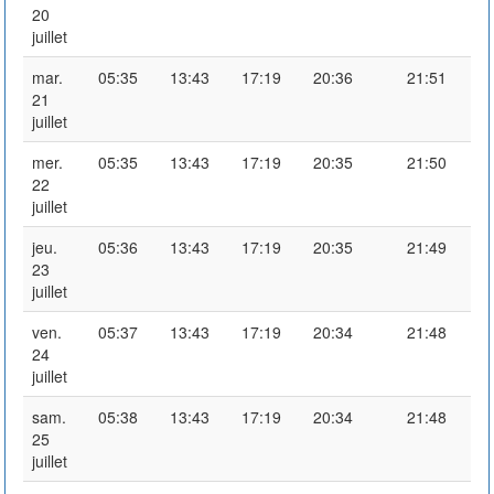
20
juillet
mar.
05:35
13:43
17:19
20:36
21:51
21
juillet
mer.
05:35
13:43
17:19
20:35
21:50
22
juillet
jeu.
05:36
13:43
17:19
20:35
21:49
23
juillet
ven.
05:37
13:43
17:19
20:34
21:48
24
juillet
sam.
05:38
13:43
17:19
20:34
21:48
25
juillet