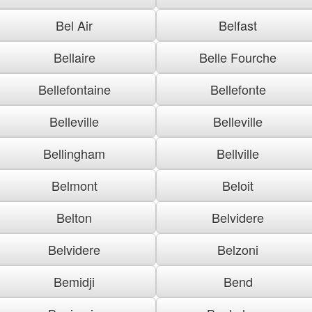
Bel Air
Belfast
Bellaire
Belle Fourche
Bellefontaine
Bellefonte
Belleville
Belleville
Bellingham
Bellville
Belmont
Beloit
Belton
Belvidere
Belvidere
Belzoni
Bemidji
Bend