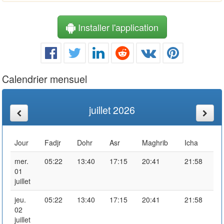
Installer l'application
Calendrier mensuel
juillet 2026
Jour
Fadjr
Dohr
Asr
Maghrib
Icha
mer.
05:22
13:40
17:15
20:41
21:58
01
juillet
jeu.
05:22
13:40
17:15
20:41
21:58
02
juillet