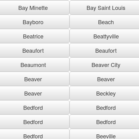
Bay Minette
Bay Saint Louis
Bayboro
Beach
Beatrice
Beattyville
Beaufort
Beaufort
Beaumont
Beaver City
Beaver
Beaver
Beaver
Beckley
Bedford
Bedford
Bedford
Bedford
Bedford
Beeville