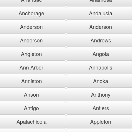
Anchorage
Andalusia
Anderson
Anderson
Anderson
Andrews
Angleton
Angola
Ann Arbor
Annapolis
Anniston
Anoka
Anson
Anthony
Antigo
Antlers
Apalachicola
Appleton