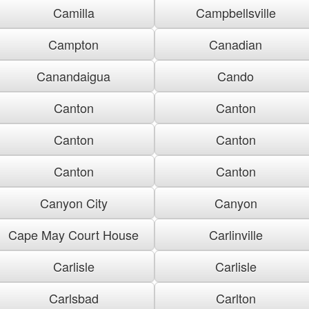
Camilla
Campbellsville
Campton
Canadian
Canandaigua
Cando
Canton
Canton
Canton
Canton
Canton
Canton
Canyon City
Canyon
Cape May Court House
Carlinville
Carlisle
Carlisle
Carlsbad
Carlton