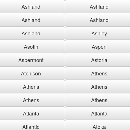
Ashland
Ashland
Ashland
Ashland
Ashland
Ashley
Asotin
Aspen
Aspermont
Astoria
Atchison
Athens
Athens
Athens
Athens
Athens
Atlanta
Atlanta
Atlantic
Atoka