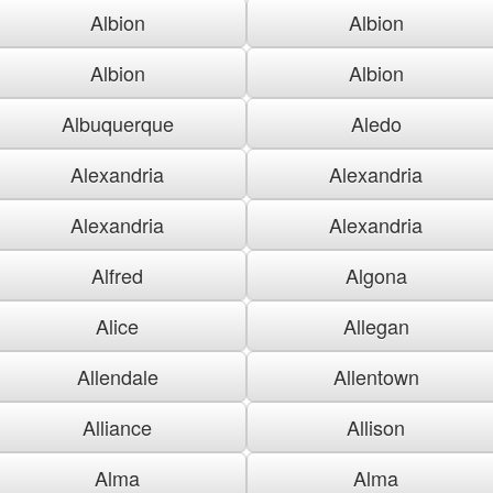
Albion
Albion
Albion
Albion
Albuquerque
Aledo
Alexandria
Alexandria
Alexandria
Alexandria
Alfred
Algona
Alice
Allegan
Allendale
Allentown
Alliance
Allison
Alma
Alma