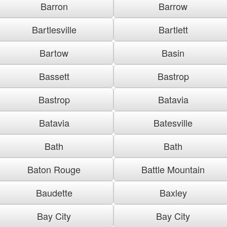
Barron
Barrow
Bartlesville
Bartlett
Bartow
Basin
Bassett
Bastrop
Bastrop
Batavia
Batavia
Batesville
Bath
Bath
Baton Rouge
Battle Mountain
Baudette
Baxley
Bay City
Bay City