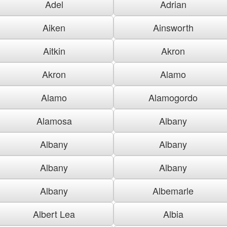
Adel
Adrian
Aiken
Ainsworth
Aitkin
Akron
Akron
Alamo
Alamo
Alamogordo
Alamosa
Albany
Albany
Albany
Albany
Albany
Albany
Albemarle
Albert Lea
Albia