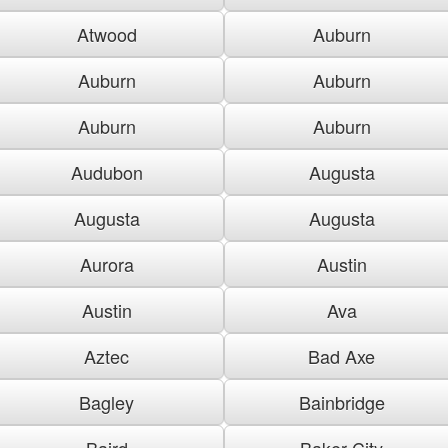
Atwood
Auburn
Auburn
Auburn
Auburn
Auburn
Audubon
Augusta
Augusta
Augusta
Aurora
Austin
Austin
Ava
Aztec
Bad Axe
Bagley
Bainbridge
Baird
Baker City