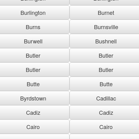
Burlington
Burnet
Burns
Burnsville
Burwell
Bushnell
Butler
Butler
Butler
Butler
Butte
Butte
Byrdstown
Cadillac
Cadiz
Cadiz
Cairo
Cairo