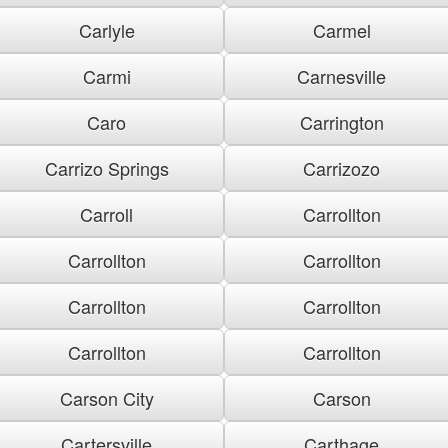
Carlyle
Carmel
Carmi
Carnesville
Caro
Carrington
Carrizo Springs
Carrizozo
Carroll
Carrollton
Carrollton
Carrollton
Carrollton
Carrollton
Carrollton
Carrollton
Carson City
Carson
Cartersville
Carthage