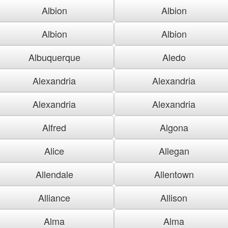
Albion
Albion
Albion
Albion
Albuquerque
Aledo
Alexandria
Alexandria
Alexandria
Alexandria
Alfred
Algona
Alice
Allegan
Allendale
Allentown
Alliance
Allison
Alma
Alma