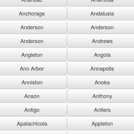
Anchorage
Andalusia
Anderson
Anderson
Anderson
Andrews
Angleton
Angola
Ann Arbor
Annapolis
Anniston
Anoka
Anson
Anthony
Antigo
Antlers
Apalachicola
Appleton