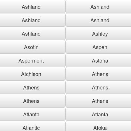
Ashland
Ashland
Ashland
Ashland
Ashland
Ashley
Asotin
Aspen
Aspermont
Astoria
Atchison
Athens
Athens
Athens
Athens
Athens
Atlanta
Atlanta
Atlantic
Atoka