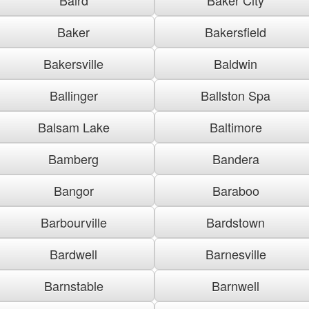
Baker
Bakersfield
Bakersville
Baldwin
Ballinger
Ballston Spa
Balsam Lake
Baltimore
Bamberg
Bandera
Bangor
Baraboo
Barbourville
Bardstown
Bardwell
Barnesville
Barnstable
Barnwell