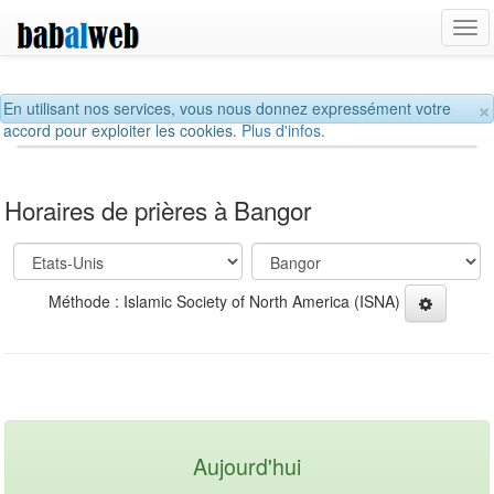
Tog
navi
×
En utilisant nos services, vous nous donnez expressément votre
accord pour exploiter les cookies.
Plus d'infos.
Horaires de prières à Bangor
Méthode : Islamic Society of North America (ISNA)
Aujourd'hui