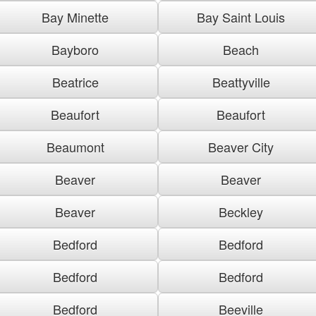
Bay Minette
Bay Saint Louis
Bayboro
Beach
Beatrice
Beattyville
Beaufort
Beaufort
Beaumont
Beaver City
Beaver
Beaver
Beaver
Beckley
Bedford
Bedford
Bedford
Bedford
Bedford
Beeville