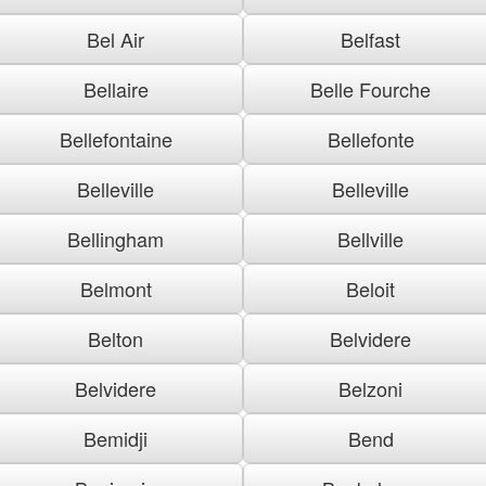
Bel Air
Belfast
Bellaire
Belle Fourche
Bellefontaine
Bellefonte
Belleville
Belleville
Bellingham
Bellville
Belmont
Beloit
Belton
Belvidere
Belvidere
Belzoni
Bemidji
Bend