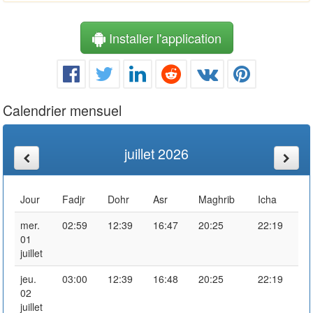
Installer l'application
Calendrier mensuel
juillet 2026
Jour
Fadjr
Dohr
Asr
Maghrib
Icha
mer.
02:59
12:39
16:47
20:25
22:19
01
juillet
jeu.
03:00
12:39
16:48
20:25
22:19
02
juillet