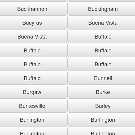
Buckhannon
Buckingham
Bucyrus
Buena Vista
Buena Vista
Buffalo
Buffalo
Buffalo
Buffalo
Buffalo
Buffalo
Bunnell
Burgaw
Burke
Burkesville
Burley
Burlington
Burlington
Burlington
Burlington