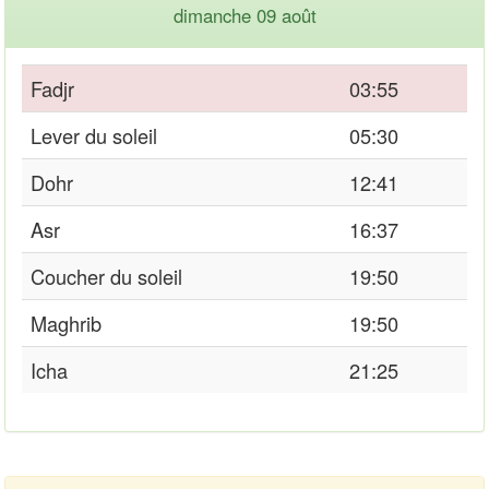
dimanche 09 août
Fadjr
03:55
Lever du soleil
05:30
Dohr
12:41
Asr
16:37
Coucher du soleil
19:50
Maghrib
19:50
Icha
21:25