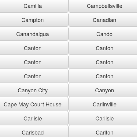
Camilla
Campbellsville
Campton
Canadian
Canandaigua
Cando
Canton
Canton
Canton
Canton
Canton
Canton
Canyon City
Canyon
Cape May Court House
Carlinville
Carlisle
Carlisle
Carlsbad
Carlton