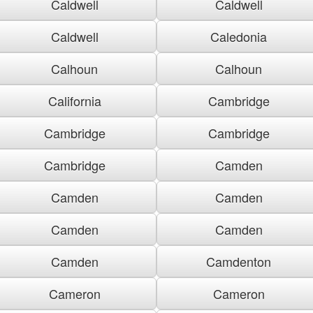
Caldwell
Caldwell
Caldwell
Caledonia
Calhoun
Calhoun
California
Cambridge
Cambridge
Cambridge
Cambridge
Camden
Camden
Camden
Camden
Camden
Camden
Camdenton
Cameron
Cameron