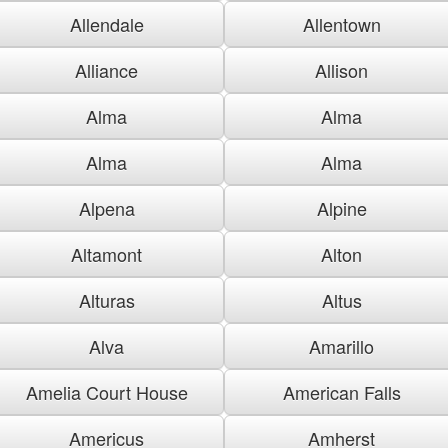
Allendale
Allentown
Alliance
Allison
Alma
Alma
Alma
Alma
Alpena
Alpine
Altamont
Alton
Alturas
Altus
Alva
Amarillo
Amelia Court House
American Falls
Americus
Amherst