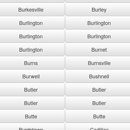
Burkesville
Burley
Burlington
Burlington
Burlington
Burlington
Burlington
Burnet
Burns
Burnsville
Burwell
Bushnell
Butler
Butler
Butler
Butler
Butte
Butte
Byrdstown
Cadillac