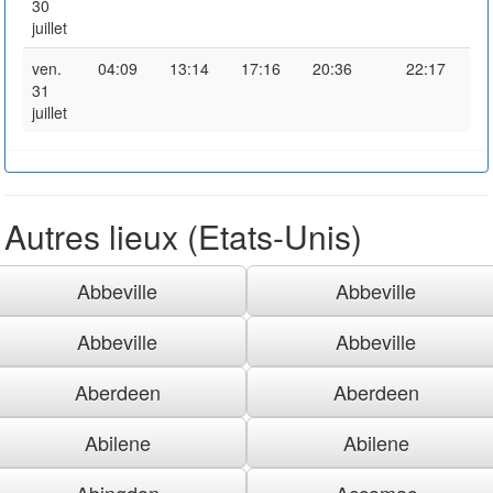
30
juillet
ven.
04:09
13:14
17:16
20:36
22:17
31
juillet
Autres lieux (Etats-Unis)
Abbeville
Abbeville
Abbeville
Abbeville
Aberdeen
Aberdeen
Abilene
Abilene
Abingdon
Accomac