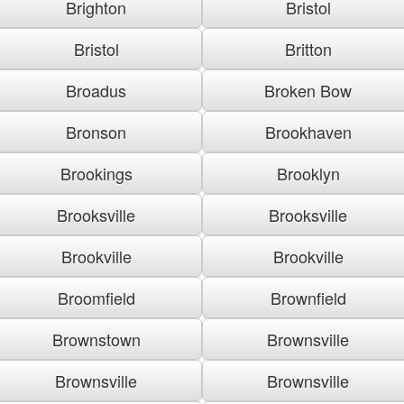
Brighton
Bristol
Bristol
Britton
Broadus
Broken Bow
Bronson
Brookhaven
Brookings
Brooklyn
Brooksville
Brooksville
Brookville
Brookville
Broomfield
Brownfield
Brownstown
Brownsville
Brownsville
Brownsville