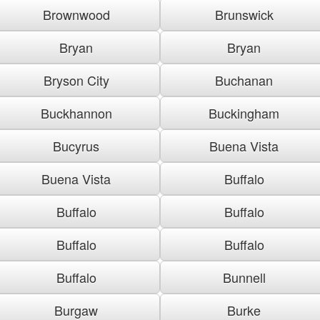
Brownwood
Brunswick
Bryan
Bryan
Bryson City
Buchanan
Buckhannon
Buckingham
Bucyrus
Buena Vista
Buena Vista
Buffalo
Buffalo
Buffalo
Buffalo
Buffalo
Buffalo
Bunnell
Burgaw
Burke