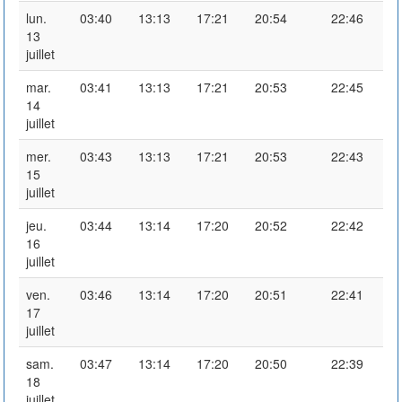
lun.
03:40
13:13
17:21
20:54
22:46
13
juillet
mar.
03:41
13:13
17:21
20:53
22:45
14
juillet
mer.
03:43
13:13
17:21
20:53
22:43
15
juillet
jeu.
03:44
13:14
17:20
20:52
22:42
16
juillet
ven.
03:46
13:14
17:20
20:51
22:41
17
juillet
sam.
03:47
13:14
17:20
20:50
22:39
18
juillet