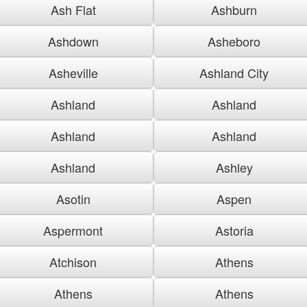
Ash Flat
Ashburn
Ashdown
Asheboro
Asheville
Ashland City
Ashland
Ashland
Ashland
Ashland
Ashland
Ashley
Asotin
Aspen
Aspermont
Astoria
Atchison
Athens
Athens
Athens