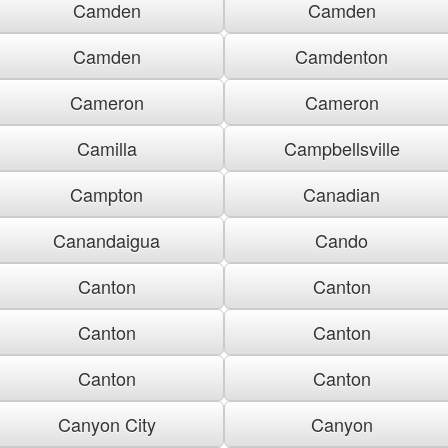
Camden
Camden
Camden
Camdenton
Cameron
Cameron
Camilla
Campbellsville
Campton
Canadian
Canandaigua
Cando
Canton
Canton
Canton
Canton
Canton
Canton
Canyon City
Canyon