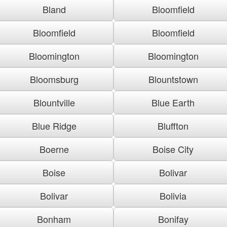
Bland
Bloomfield
Bloomfield
Bloomfield
Bloomington
Bloomington
Bloomsburg
Blountstown
Blountville
Blue Earth
Blue Ridge
Bluffton
Boerne
Boise City
Boise
Bolivar
Bolivar
Bolivia
Bonham
Bonifay