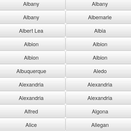
Albany
Albany
Albany
Albemarle
Albert Lea
Albia
Albion
Albion
Albion
Albion
Albuquerque
Aledo
Alexandria
Alexandria
Alexandria
Alexandria
Alfred
Algona
Alice
Allegan