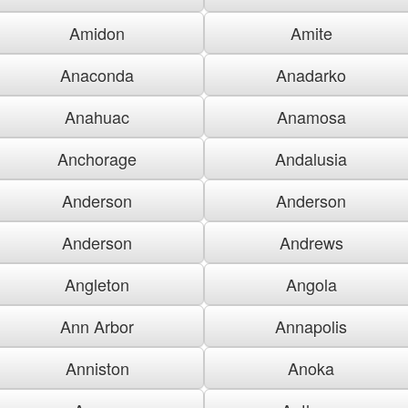
Amidon
Amite
Anaconda
Anadarko
Anahuac
Anamosa
Anchorage
Andalusia
Anderson
Anderson
Anderson
Andrews
Angleton
Angola
Ann Arbor
Annapolis
Anniston
Anoka