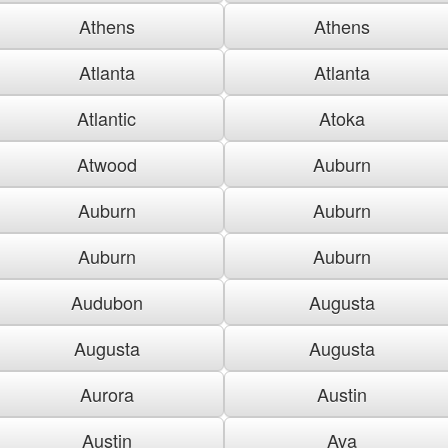
Athens
Athens
Atlanta
Atlanta
Atlantic
Atoka
Atwood
Auburn
Auburn
Auburn
Auburn
Auburn
Audubon
Augusta
Augusta
Augusta
Aurora
Austin
Austin
Ava