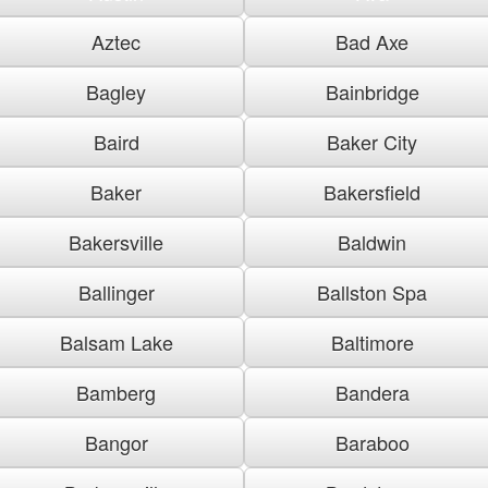
Aztec
Bad Axe
Bagley
Bainbridge
Baird
Baker City
Baker
Bakersfield
Bakersville
Baldwin
Ballinger
Ballston Spa
Balsam Lake
Baltimore
Bamberg
Bandera
Bangor
Baraboo