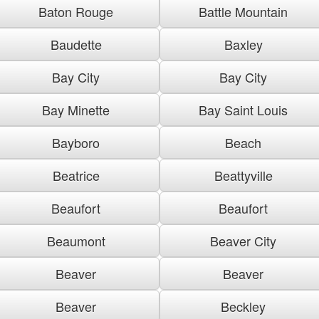
Baton Rouge
Battle Mountain
Baudette
Baxley
Bay City
Bay City
Bay Minette
Bay Saint Louis
Bayboro
Beach
Beatrice
Beattyville
Beaufort
Beaufort
Beaumont
Beaver City
Beaver
Beaver
Beaver
Beckley