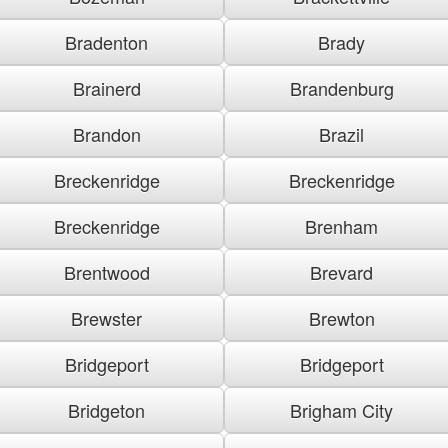
Bradenton
Brady
Brainerd
Brandenburg
Brandon
Brazil
Breckenridge
Breckenridge
Breckenridge
Brenham
Brentwood
Brevard
Brewster
Brewton
Bridgeport
Bridgeport
Bridgeton
Brigham City