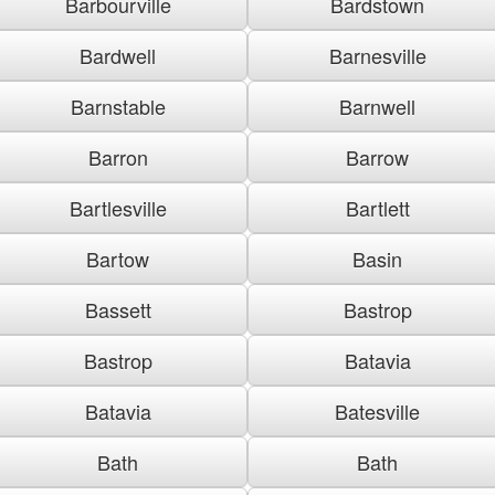
Barbourville
Bardstown
Bardwell
Barnesville
Barnstable
Barnwell
Barron
Barrow
Bartlesville
Bartlett
Bartow
Basin
Bassett
Bastrop
Bastrop
Batavia
Batavia
Batesville
Bath
Bath