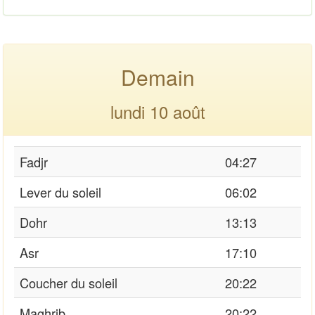
Demain
lundi 10 août
Fadjr
04:27
Lever du soleil
06:02
Dohr
13:13
Asr
17:10
Coucher du soleil
20:22
Maghrib
20:22