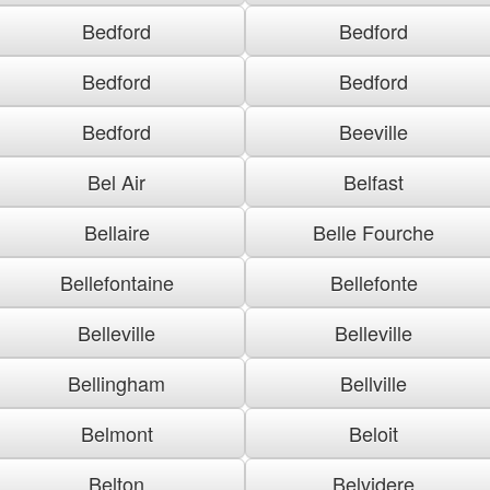
Bedford
Bedford
Bedford
Bedford
Bedford
Beeville
Bel Air
Belfast
Bellaire
Belle Fourche
Bellefontaine
Bellefonte
Belleville
Belleville
Bellingham
Bellville
Belmont
Beloit
Belton
Belvidere