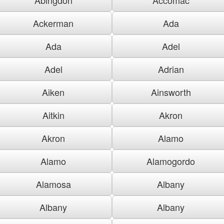
Ackerman
Ada
Ada
Adel
Adel
Adrian
Aiken
Ainsworth
Aitkin
Akron
Akron
Alamo
Alamo
Alamogordo
Alamosa
Albany
Albany
Albany