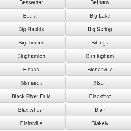
Bessemer
Bethany
Beulah
Big Lake
Big Rapids
Big Spring
Big Timber
Billings
Binghamton
Birmingham
Bisbee
Bishopville
Bismarck
Bison
Black River Falls
Blackfoot
Blackshear
Blair
Blairsville
Blakely