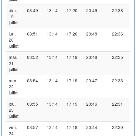
dim.
03:49
13:14
17:20
20:49
22:38
19
juillet
lun.
03:51
13:14
17:20
20:48
22:36
20
juillet
mar.
03:52
13:14
17:19
20:48
22:35
21
juillet
mer.
03:54
13:14
17:19
20:47
22:33
22
juillet
jeu.
03:55
13:14
17:19
20:46
22:31
23
juillet
ven.
03:57
13:14
17:18
20:44
22:30
24