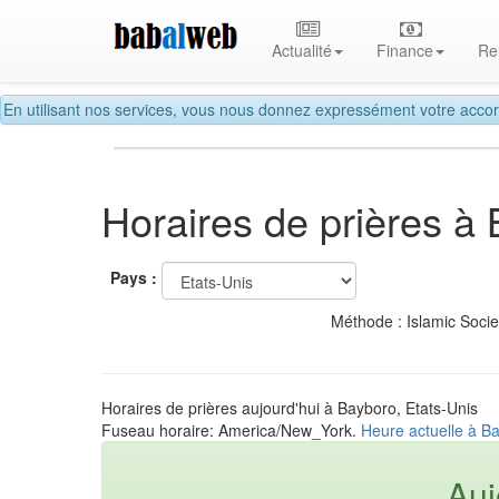
Actualité
Finance
Re
En utilisant nos services, vous nous donnez expressément votre accor
Horaires de prières à
Pays :
Méthode : Islamic Soci
Horaires de prières aujourd'hui à Bayboro, Etats-Unis
Fuseau horaire: America/New_York.
Heure actuelle à Ba
Auj