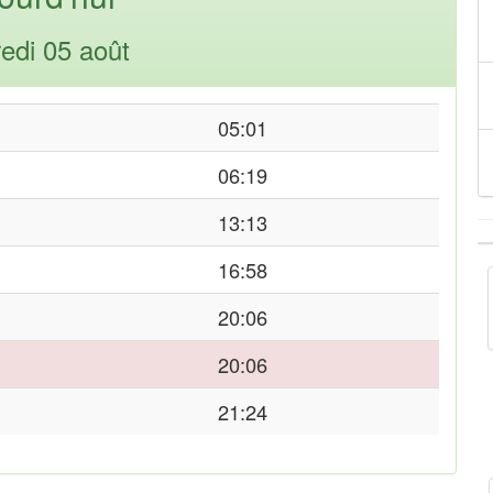
edi 05 août
05:01
06:19
13:13
16:58
20:06
20:06
21:24