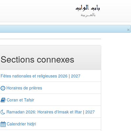
بالعــربية
×
Sections connexes
Fêtes nationales et religieuses 2026
|
2027
Horaires de prières
Coran et Tafsir
Ramadan 2026: Horaires d'Imsak et Iftar
|
2027
Calendrier hidjri