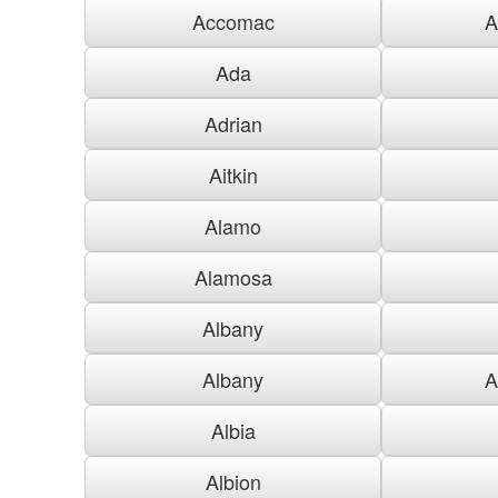
Accomac
A
Ada
Adrian
Aitkin
Alamo
Alamosa
Albany
Albany
A
Albia
Albion