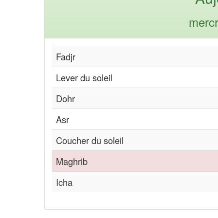
mercr
Fadjr
Lever du soleil
Dohr
Asr
Coucher du soleil
Maghrib
Icha