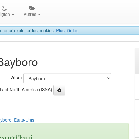
ligion
Autres
d pour exploiter les cookies.
Plus d'infos.
 Bayboro
Ville :
ety of North America (ISNA)
yboro, Etats-Unis
ourd'hui