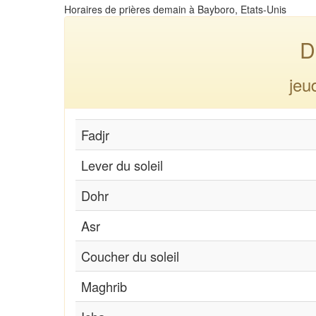
Horaires de prières demain à Bayboro, Etats-Unis
D
jeu
Fadjr
Lever du soleil
Dohr
Asr
Coucher du soleil
Maghrib