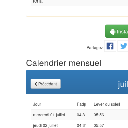
Icha
Instal
Partagez
Calendrier mensuel
ju
Précédant
Jour
Fadjr
Lever du soleil
mercredi 01 juillet
04:31
05:56
jeudi 02 juillet
04:31
05:57