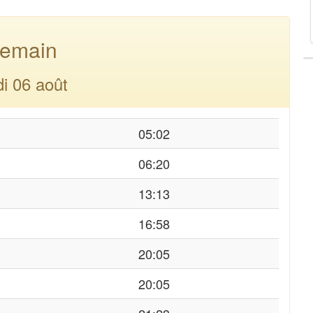
emain
di 06 août
05:02
06:20
13:13
16:58
20:05
20:05