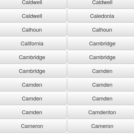
Caldwell
Caldwell
Caldwell
Caledonia
Calhoun
Calhoun
California
Cambridge
Cambridge
Cambridge
Cambridge
Camden
Camden
Camden
Camden
Camden
Camden
Camdenton
Cameron
Cameron