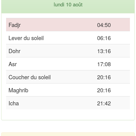
lundi 10 août
Fadjr
04:50
Lever du soleil
06:16
Dohr
13:16
Asr
17:08
Coucher du soleil
20:16
Maghrib
20:16
Icha
21:42