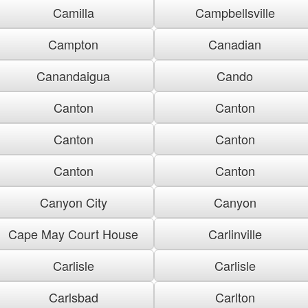
Camilla
Campbellsville
Campton
Canadian
Canandaigua
Cando
Canton
Canton
Canton
Canton
Canton
Canton
Canyon City
Canyon
Cape May Court House
Carlinville
Carlisle
Carlisle
Carlsbad
Carlton