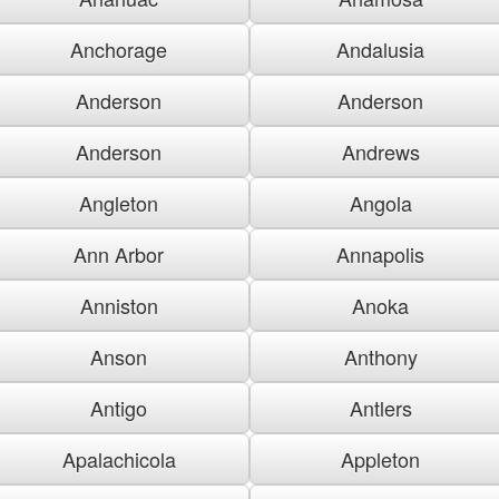
Anchorage
Andalusia
Anderson
Anderson
Anderson
Andrews
Angleton
Angola
Ann Arbor
Annapolis
Anniston
Anoka
Anson
Anthony
Antigo
Antlers
Apalachicola
Appleton