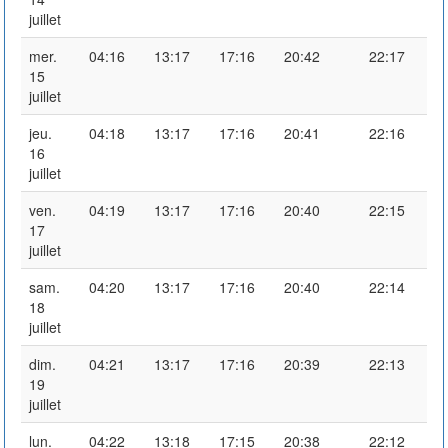
juillet
mer.
04:16
13:17
17:16
20:42
22:17
15
juillet
jeu.
04:18
13:17
17:16
20:41
22:16
16
juillet
ven.
04:19
13:17
17:16
20:40
22:15
17
juillet
sam.
04:20
13:17
17:16
20:40
22:14
18
juillet
dim.
04:21
13:17
17:16
20:39
22:13
19
juillet
lun.
04:22
13:18
17:15
20:38
22:12