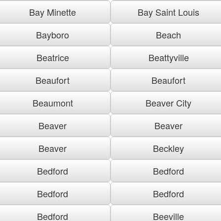
Bay Minette
Bay Saint Louis
Bayboro
Beach
Beatrice
Beattyville
Beaufort
Beaufort
Beaumont
Beaver City
Beaver
Beaver
Beaver
Beckley
Bedford
Bedford
Bedford
Bedford
Bedford
Beeville