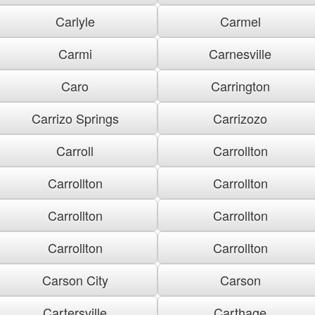
Carlyle
Carmel
Carmi
Carnesville
Caro
Carrington
Carrizo Springs
Carrizozo
Carroll
Carrollton
Carrollton
Carrollton
Carrollton
Carrollton
Carrollton
Carrollton
Carson City
Carson
Cartersville
Carthage