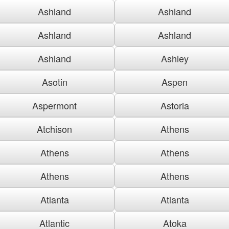
Ashland
Ashland
Ashland
Ashland
Ashland
Ashley
Asotin
Aspen
Aspermont
Astoria
Atchison
Athens
Athens
Athens
Athens
Athens
Atlanta
Atlanta
Atlantic
Atoka