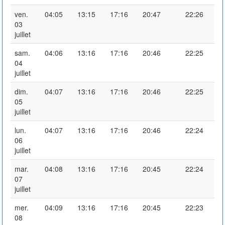
ven.
04:05
13:15
17:16
20:47
22:26
03
juillet
sam.
04:06
13:16
17:16
20:46
22:25
04
juillet
dim.
04:07
13:16
17:16
20:46
22:25
05
juillet
lun.
04:07
13:16
17:16
20:46
22:24
06
juillet
mar.
04:08
13:16
17:16
20:45
22:24
07
juillet
mer.
04:09
13:16
17:16
20:45
22:23
08