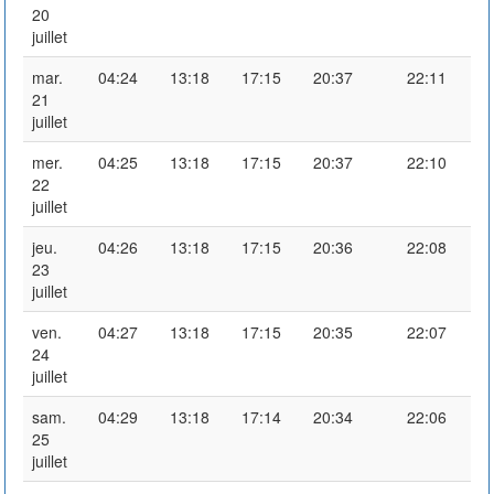
20
juillet
mar.
04:24
13:18
17:15
20:37
22:11
21
juillet
mer.
04:25
13:18
17:15
20:37
22:10
22
juillet
jeu.
04:26
13:18
17:15
20:36
22:08
23
juillet
ven.
04:27
13:18
17:15
20:35
22:07
24
juillet
sam.
04:29
13:18
17:14
20:34
22:06
25
juillet