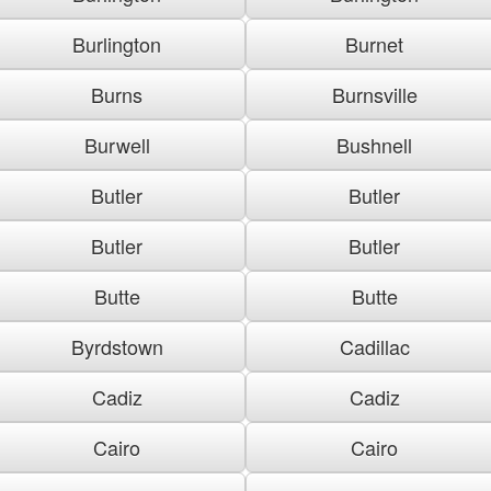
Burlington
Burnet
Burns
Burnsville
Burwell
Bushnell
Butler
Butler
Butler
Butler
Butte
Butte
Byrdstown
Cadillac
Cadiz
Cadiz
Cairo
Cairo