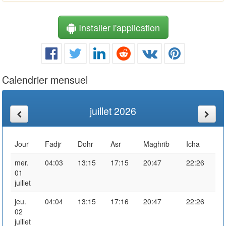
Installer l'application
Calendrier mensuel
juillet 2026
Jour
Fadjr
Dohr
Asr
Maghrib
Icha
mer.
04:03
13:15
17:15
20:47
22:26
01
juillet
jeu.
04:04
13:15
17:16
20:47
22:26
02
juillet