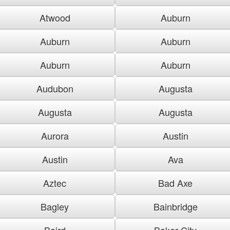
Atwood
Auburn
Auburn
Auburn
Auburn
Auburn
Audubon
Augusta
Augusta
Augusta
Aurora
Austin
Austin
Ava
Aztec
Bad Axe
Bagley
Bainbridge
Baird
Baker City