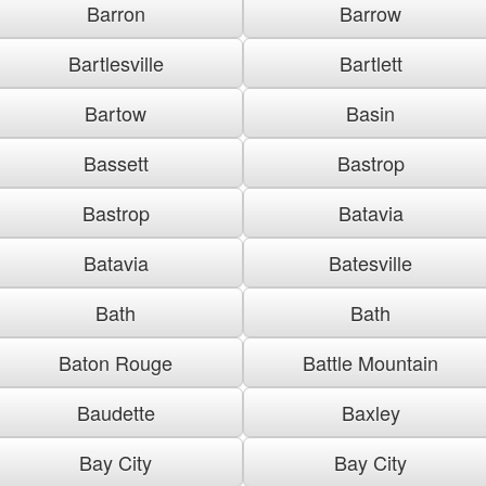
Barron
Barrow
Bartlesville
Bartlett
Bartow
Basin
Bassett
Bastrop
Bastrop
Batavia
Batavia
Batesville
Bath
Bath
Baton Rouge
Battle Mountain
Baudette
Baxley
Bay City
Bay City