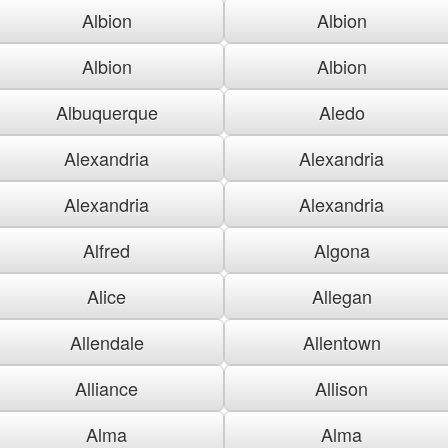
Albion
Albion
Albion
Albion
Albuquerque
Aledo
Alexandria
Alexandria
Alexandria
Alexandria
Alfred
Algona
Alice
Allegan
Allendale
Allentown
Alliance
Allison
Alma
Alma