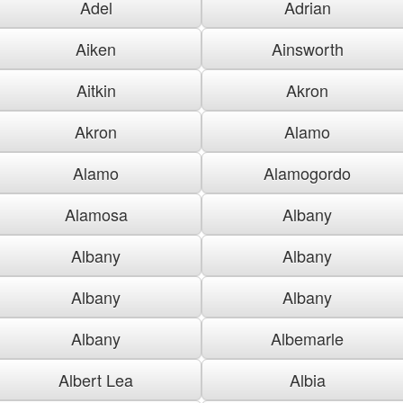
Adel
Adrian
Aiken
Ainsworth
Aitkin
Akron
Akron
Alamo
Alamo
Alamogordo
Alamosa
Albany
Albany
Albany
Albany
Albany
Albany
Albemarle
Albert Lea
Albia