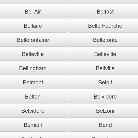
Bel Air
Belfast
Bellaire
Belle Fourche
Bellefontaine
Bellefonte
Belleville
Belleville
Bellingham
Bellville
Belmont
Beloit
Belton
Belvidere
Belvidere
Belzoni
Bemidji
Bend