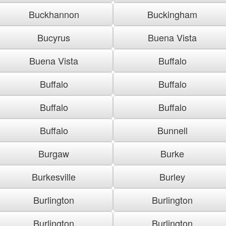
Buckhannon
Buckingham
Bucyrus
Buena Vista
Buena Vista
Buffalo
Buffalo
Buffalo
Buffalo
Buffalo
Buffalo
Bunnell
Burgaw
Burke
Burkesville
Burley
Burlington
Burlington
Burlington
Burlington