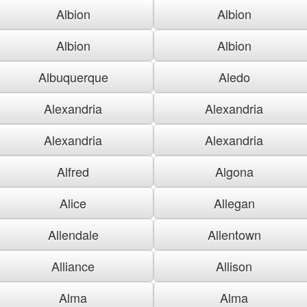
Albion
Albion
Albion
Albion
Albuquerque
Aledo
Alexandria
Alexandria
Alexandria
Alexandria
Alfred
Algona
Alice
Allegan
Allendale
Allentown
Alliance
Allison
Alma
Alma