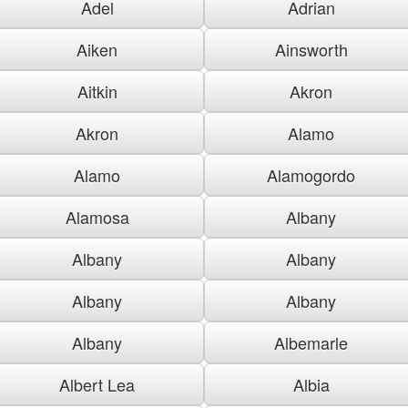
Adel
Adrian
Aiken
Ainsworth
Aitkin
Akron
Akron
Alamo
Alamo
Alamogordo
Alamosa
Albany
Albany
Albany
Albany
Albany
Albany
Albemarle
Albert Lea
Albia