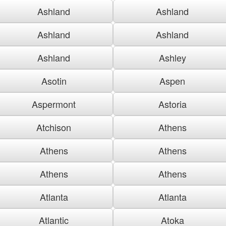
Ashland
Ashland
Ashland
Ashland
Ashland
Ashley
Asotin
Aspen
Aspermont
Astoria
Atchison
Athens
Athens
Athens
Athens
Athens
Atlanta
Atlanta
Atlantic
Atoka