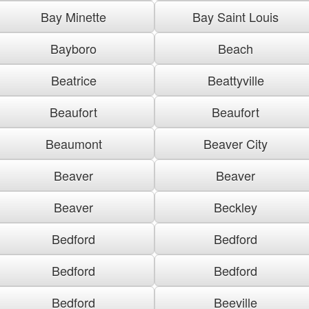
Bay Minette
Bay Saint Louis
Bayboro
Beach
Beatrice
Beattyville
Beaufort
Beaufort
Beaumont
Beaver City
Beaver
Beaver
Beaver
Beckley
Bedford
Bedford
Bedford
Bedford
Bedford
Beeville