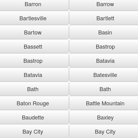
Barron
Barrow
Bartlesville
Bartlett
Bartow
Basin
Bassett
Bastrop
Bastrop
Batavia
Batavia
Batesville
Bath
Bath
Baton Rouge
Battle Mountain
Baudette
Baxley
Bay City
Bay City