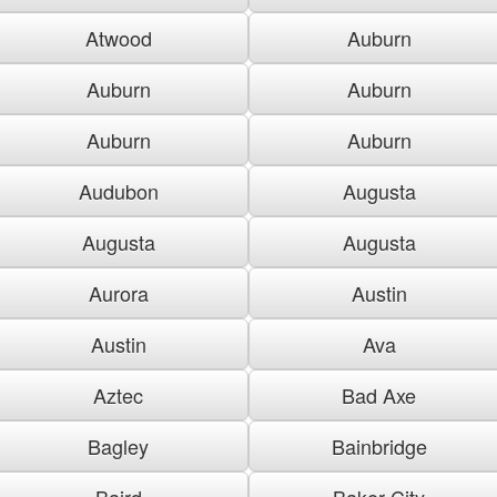
Atwood
Auburn
Auburn
Auburn
Auburn
Auburn
Audubon
Augusta
Augusta
Augusta
Aurora
Austin
Austin
Ava
Aztec
Bad Axe
Bagley
Bainbridge
Baird
Baker City