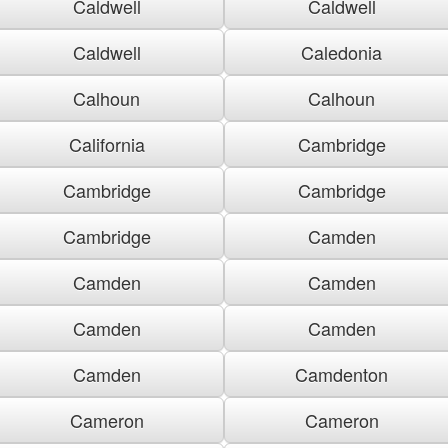
Caldwell
Caldwell
Caldwell
Caledonia
Calhoun
Calhoun
California
Cambridge
Cambridge
Cambridge
Cambridge
Camden
Camden
Camden
Camden
Camden
Camden
Camdenton
Cameron
Cameron