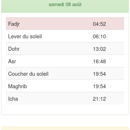
samedi 08 août
Fadjr
04:52
Lever du soleil
06:10
Dohr
13:02
Asr
16:48
Coucher du soleil
19:54
Maghrib
19:54
Icha
21:12