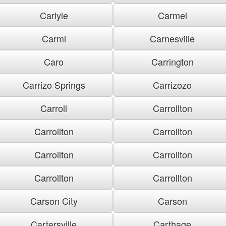
Carlyle
Carmel
Carmi
Carnesville
Caro
Carrington
Carrizo Springs
Carrizozo
Carroll
Carrollton
Carrollton
Carrollton
Carrollton
Carrollton
Carrollton
Carrollton
Carson City
Carson
Cartersville
Carthage