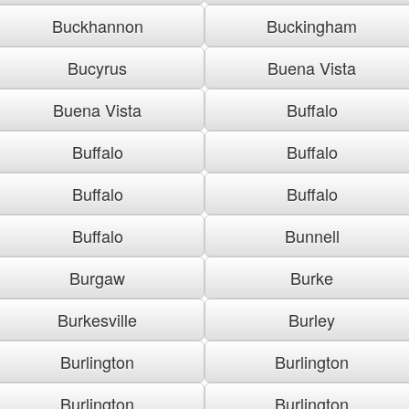
Buckhannon
Buckingham
Bucyrus
Buena Vista
Buena Vista
Buffalo
Buffalo
Buffalo
Buffalo
Buffalo
Buffalo
Bunnell
Burgaw
Burke
Burkesville
Burley
Burlington
Burlington
Burlington
Burlington