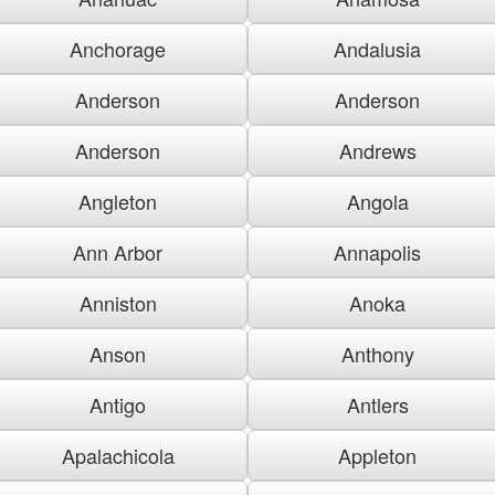
Anchorage
Andalusia
Anderson
Anderson
Anderson
Andrews
Angleton
Angola
Ann Arbor
Annapolis
Anniston
Anoka
Anson
Anthony
Antigo
Antlers
Apalachicola
Appleton