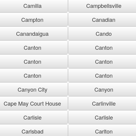
Camilla
Campbellsville
Campton
Canadian
Canandaigua
Cando
Canton
Canton
Canton
Canton
Canton
Canton
Canyon City
Canyon
Cape May Court House
Carlinville
Carlisle
Carlisle
Carlsbad
Carlton