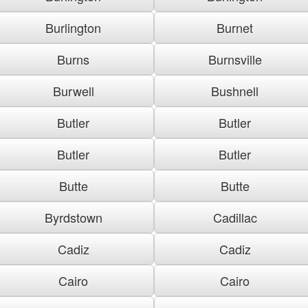
Burlington
Burnet
Burns
Burnsville
Burwell
Bushnell
Butler
Butler
Butler
Butler
Butte
Butte
Byrdstown
Cadillac
Cadiz
Cadiz
Cairo
Cairo