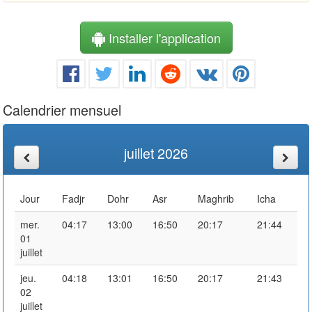
Installer l'application
Calendrier mensuel
juillet 2026
Jour
Fadjr
Dohr
Asr
Maghrib
Icha
mer.
04:17
13:00
16:50
20:17
21:44
01
juillet
jeu.
04:18
13:01
16:50
20:17
21:43
02
juillet