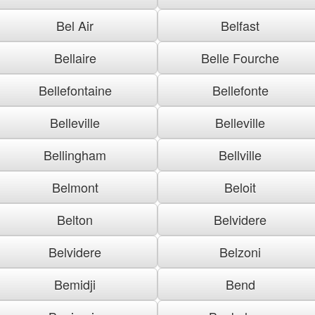
Bel Air
Belfast
Bellaire
Belle Fourche
Bellefontaine
Bellefonte
Belleville
Belleville
Bellingham
Bellville
Belmont
Beloit
Belton
Belvidere
Belvidere
Belzoni
Bemidji
Bend