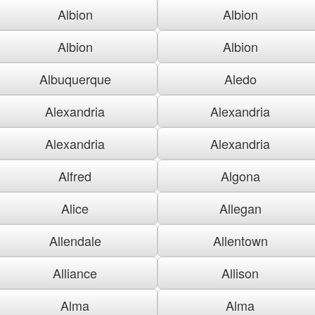
Albion
Albion
Albion
Albion
Albuquerque
Aledo
Alexandria
Alexandria
Alexandria
Alexandria
Alfred
Algona
Alice
Allegan
Allendale
Allentown
Alliance
Allison
Alma
Alma