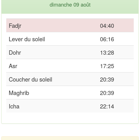
dimanche 09 août
Fadjr
04:40
Lever du soleil
06:16
Dohr
13:28
Asr
17:25
Coucher du soleil
20:39
Maghrib
20:39
Icha
22:14