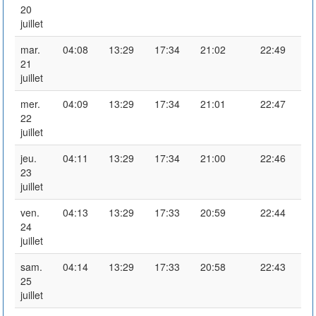
20
juillet
mar.
04:08
13:29
17:34
21:02
22:49
21
juillet
mer.
04:09
13:29
17:34
21:01
22:47
22
juillet
jeu.
04:11
13:29
17:34
21:00
22:46
23
juillet
ven.
04:13
13:29
17:33
20:59
22:44
24
juillet
sam.
04:14
13:29
17:33
20:58
22:43
25
juillet