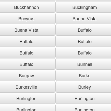
Buckhannon
Buckingham
Bucyrus
Buena Vista
Buena Vista
Buffalo
Buffalo
Buffalo
Buffalo
Buffalo
Buffalo
Bunnell
Burgaw
Burke
Burkesville
Burley
Burlington
Burlington
Burlington
Burlington