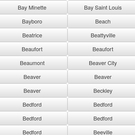
Bay Minette
Bay Saint Louis
Bayboro
Beach
Beatrice
Beattyville
Beaufort
Beaufort
Beaumont
Beaver City
Beaver
Beaver
Beaver
Beckley
Bedford
Bedford
Bedford
Bedford
Bedford
Beeville