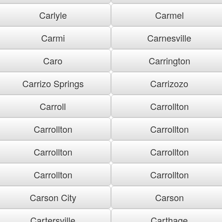
Carlyle
Carmel
Carmi
Carnesville
Caro
Carrington
Carrizo Springs
Carrizozo
Carroll
Carrollton
Carrollton
Carrollton
Carrollton
Carrollton
Carrollton
Carrollton
Carson City
Carson
Cartersville
Carthage