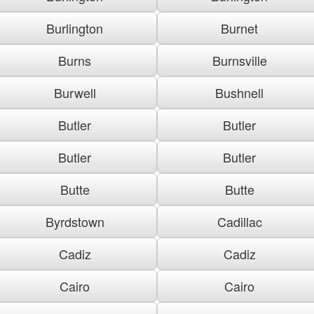
Burlington
Burnet
Burns
Burnsville
Burwell
Bushnell
Butler
Butler
Butler
Butler
Butte
Butte
Byrdstown
Cadillac
Cadiz
Cadiz
Cairo
Cairo