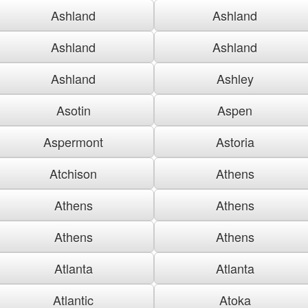
Ashland
Ashland
Ashland
Ashland
Ashland
Ashley
Asotin
Aspen
Aspermont
Astoria
Atchison
Athens
Athens
Athens
Athens
Athens
Atlanta
Atlanta
Atlantic
Atoka