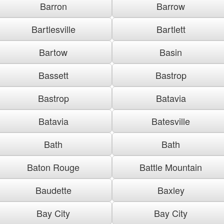
Barron
Barrow
Bartlesville
Bartlett
Bartow
Basin
Bassett
Bastrop
Bastrop
Batavia
Batavia
Batesville
Bath
Bath
Baton Rouge
Battle Mountain
Baudette
Baxley
Bay City
Bay City