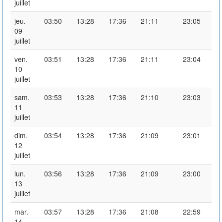
juillet
jeu.
03:50
13:28
17:36
21:11
23:05
09
juillet
ven.
03:51
13:28
17:36
21:11
23:04
10
juillet
sam.
03:53
13:28
17:36
21:10
23:03
11
juillet
dim.
03:54
13:28
17:36
21:09
23:01
12
juillet
lun.
03:56
13:28
17:36
21:09
23:00
13
juillet
mar.
03:57
13:28
17:36
21:08
22:59
14