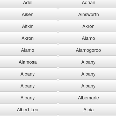
Adel
Adrian
Aiken
Ainsworth
Aitkin
Akron
Akron
Alamo
Alamo
Alamogordo
Alamosa
Albany
Albany
Albany
Albany
Albany
Albany
Albemarle
Albert Lea
Albia