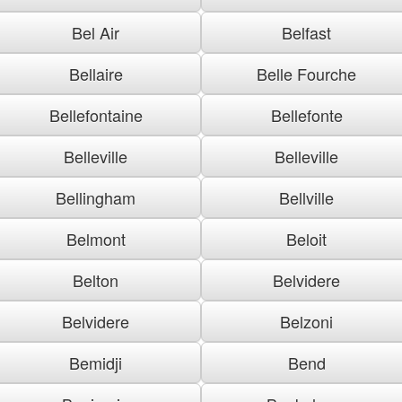
Bel Air
Belfast
Bellaire
Belle Fourche
Bellefontaine
Bellefonte
Belleville
Belleville
Bellingham
Bellville
Belmont
Beloit
Belton
Belvidere
Belvidere
Belzoni
Bemidji
Bend