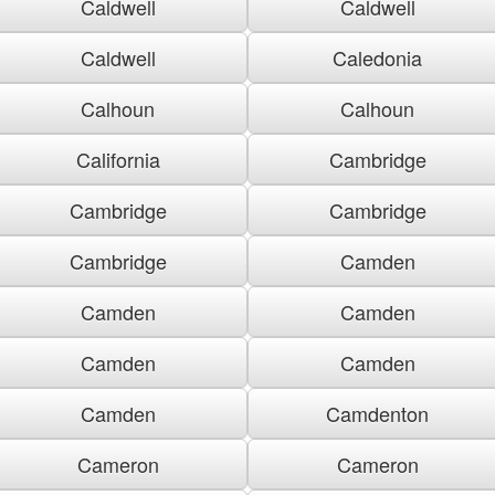
Caldwell
Caldwell
Caldwell
Caledonia
Calhoun
Calhoun
California
Cambridge
Cambridge
Cambridge
Cambridge
Camden
Camden
Camden
Camden
Camden
Camden
Camdenton
Cameron
Cameron