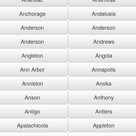
Anchorage
Andalusia
Anderson
Anderson
Anderson
Andrews
Angleton
Angola
Ann Arbor
Annapolis
Anniston
Anoka
Anson
Anthony
Antigo
Antlers
Apalachicola
Appleton