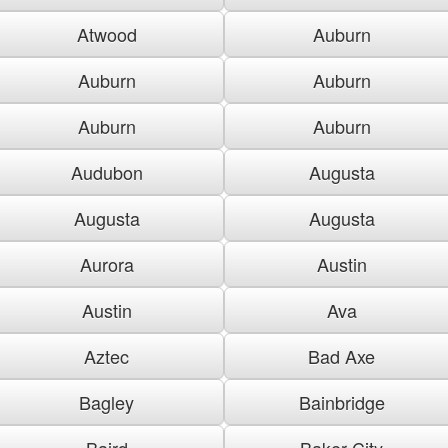
Atwood
Auburn
Auburn
Auburn
Auburn
Auburn
Audubon
Augusta
Augusta
Augusta
Aurora
Austin
Austin
Ava
Aztec
Bad Axe
Bagley
Bainbridge
Baird
Baker City