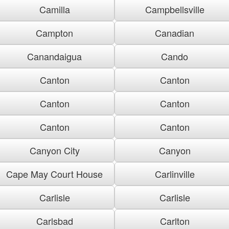
Camilla
Campbellsville
Campton
Canadian
Canandaigua
Cando
Canton
Canton
Canton
Canton
Canton
Canton
Canyon City
Canyon
Cape May Court House
Carlinville
Carlisle
Carlisle
Carlsbad
Carlton