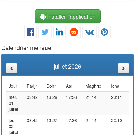
Installer l'application
Calendrier mensuel
juillet 2026
Jour
Fadjr
Dohr
Asr
Maghrib
Icha
mer.
03:42
13:26
17:36
21:14
23:11
01
juillet
jeu.
03:42
13:27
17:36
21:14
23:10
02
juillet