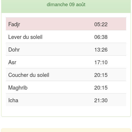
dimanche 09 août
Fadjr
05:22
Lever du soleil
06:38
Dohr
13:26
Asr
17:10
Coucher du soleil
20:15
Maghrib
20:15
Icha
21:30