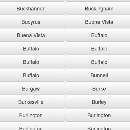
Buckhannon
Buckingham
Bucyrus
Buena Vista
Buena Vista
Buffalo
Buffalo
Buffalo
Buffalo
Buffalo
Buffalo
Bunnell
Burgaw
Burke
Burkesville
Burley
Burlington
Burlington
Burlington
Burlington