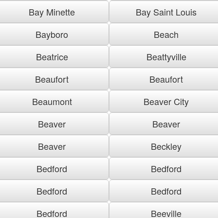
Bay Minette
Bay Saint Louis
Bayboro
Beach
Beatrice
Beattyville
Beaufort
Beaufort
Beaumont
Beaver City
Beaver
Beaver
Beaver
Beckley
Bedford
Bedford
Bedford
Bedford
Bedford
Beeville