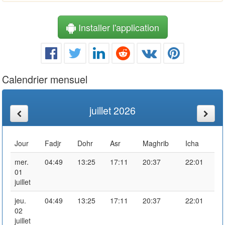
Installer l'application
Calendrier mensuel
juillet 2026
Jour
Fadjr
Dohr
Asr
Maghrib
Icha
mer.
04:49
13:25
17:11
20:37
22:01
01
juillet
jeu.
04:49
13:25
17:11
20:37
22:01
02
juillet