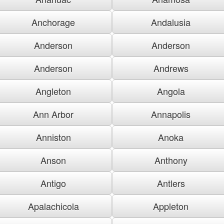
Anchorage
Andalusia
Anderson
Anderson
Anderson
Andrews
Angleton
Angola
Ann Arbor
Annapolis
Anniston
Anoka
Anson
Anthony
Antigo
Antlers
Apalachicola
Appleton