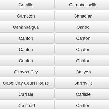
Camilla
Campbellsville
Campton
Canadian
Canandaigua
Cando
Canton
Canton
Canton
Canton
Canton
Canton
Canyon City
Canyon
Cape May Court House
Carlinville
Carlisle
Carlisle
Carlsbad
Carlton