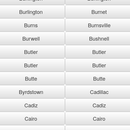
Burlington
Burnet
Burns
Burnsville
Burwell
Bushnell
Butler
Butler
Butler
Butler
Butte
Butte
Byrdstown
Cadillac
Cadiz
Cadiz
Cairo
Cairo