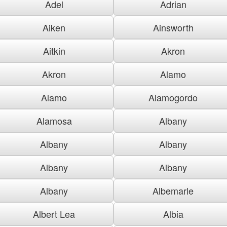
Adel
Adrian
Aiken
Ainsworth
Aitkin
Akron
Akron
Alamo
Alamo
Alamogordo
Alamosa
Albany
Albany
Albany
Albany
Albany
Albany
Albemarle
Albert Lea
Albia