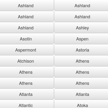
Ashland
Ashland
Ashland
Ashland
Ashland
Ashley
Asotin
Aspen
Aspermont
Astoria
Atchison
Athens
Athens
Athens
Athens
Athens
Atlanta
Atlanta
Atlantic
Atoka