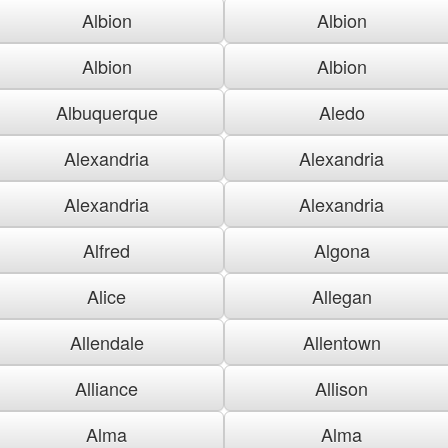
Albion
Albion
Albion
Albion
Albuquerque
Aledo
Alexandria
Alexandria
Alexandria
Alexandria
Alfred
Algona
Alice
Allegan
Allendale
Allentown
Alliance
Allison
Alma
Alma