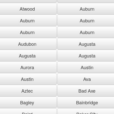
Atwood
Auburn
Auburn
Auburn
Auburn
Auburn
Audubon
Augusta
Augusta
Augusta
Aurora
Austin
Austin
Ava
Aztec
Bad Axe
Bagley
Bainbridge
Baird
Baker City