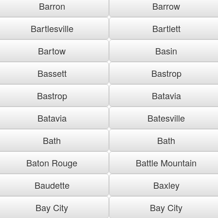
Barron
Barrow
Bartlesville
Bartlett
Bartow
Basin
Bassett
Bastrop
Bastrop
Batavia
Batavia
Batesville
Bath
Bath
Baton Rouge
Battle Mountain
Baudette
Baxley
Bay City
Bay City