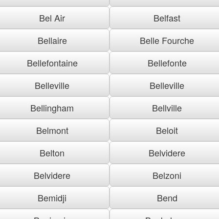
Bel Air
Belfast
Bellaire
Belle Fourche
Bellefontaine
Bellefonte
Belleville
Belleville
Bellingham
Bellville
Belmont
Beloit
Belton
Belvidere
Belvidere
Belzoni
Bemidji
Bend