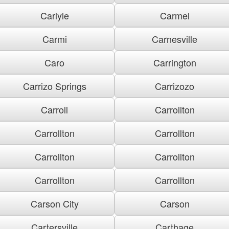
Carlyle
Carmel
Carmi
Carnesville
Caro
Carrington
Carrizo Springs
Carrizozo
Carroll
Carrollton
Carrollton
Carrollton
Carrollton
Carrollton
Carrollton
Carrollton
Carson City
Carson
Cartersville
Carthage