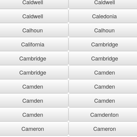
Caldwell
Caldwell
Caldwell
Caledonia
Calhoun
Calhoun
California
Cambridge
Cambridge
Cambridge
Cambridge
Camden
Camden
Camden
Camden
Camden
Camden
Camdenton
Cameron
Cameron