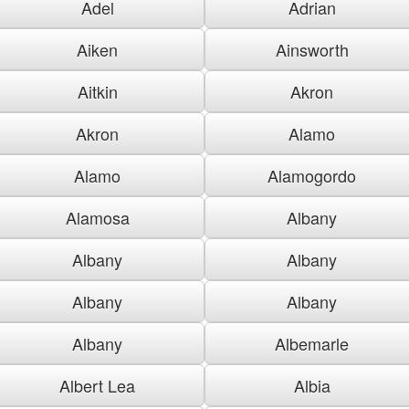
Adel
Adrian
Aiken
Ainsworth
Aitkin
Akron
Akron
Alamo
Alamo
Alamogordo
Alamosa
Albany
Albany
Albany
Albany
Albany
Albany
Albemarle
Albert Lea
Albia