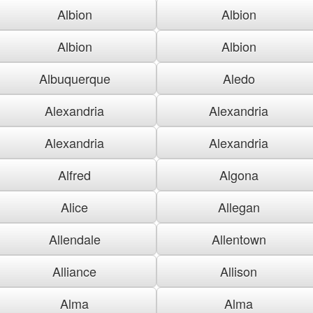
Albion
Albion
Albion
Albion
Albuquerque
Aledo
Alexandria
Alexandria
Alexandria
Alexandria
Alfred
Algona
Alice
Allegan
Allendale
Allentown
Alliance
Allison
Alma
Alma