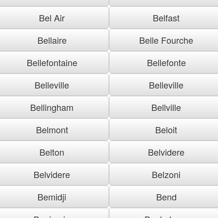
Bel Air
Belfast
Bellaire
Belle Fourche
Bellefontaine
Bellefonte
Belleville
Belleville
Bellingham
Bellville
Belmont
Beloit
Belton
Belvidere
Belvidere
Belzoni
Bemidji
Bend