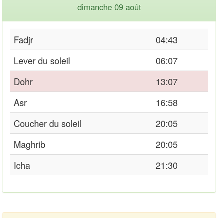
dimanche 09 août
Fadjr
04:43
Lever du soleil
06:07
Dohr
13:07
Asr
16:58
Coucher du soleil
20:05
Maghrib
20:05
Icha
21:30