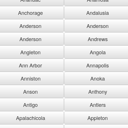
Anchorage
Andalusia
Anderson
Anderson
Anderson
Andrews
Angleton
Angola
Ann Arbor
Annapolis
Anniston
Anoka
Anson
Anthony
Antigo
Antlers
Apalachicola
Appleton