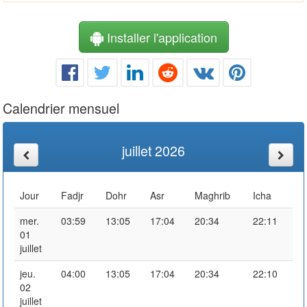
Installer l'application
Calendrier mensuel
juillet 2026
Jour
Fadjr
Dohr
Asr
Maghrib
Icha
mer.
03:59
13:05
17:04
20:34
22:11
01
juillet
jeu.
04:00
13:05
17:04
20:34
22:10
02
juillet