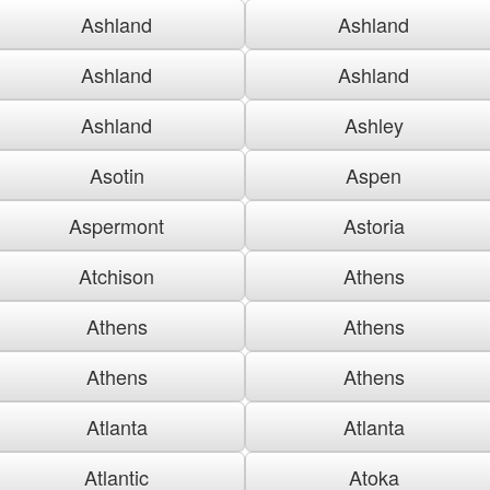
Ashland
Ashland
Ashland
Ashland
Ashland
Ashley
Asotin
Aspen
Aspermont
Astoria
Atchison
Athens
Athens
Athens
Athens
Athens
Atlanta
Atlanta
Atlantic
Atoka