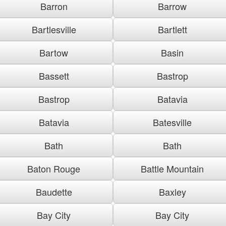
Barron
Barrow
Bartlesville
Bartlett
Bartow
Basin
Bassett
Bastrop
Bastrop
Batavia
Batavia
Batesville
Bath
Bath
Baton Rouge
Battle Mountain
Baudette
Baxley
Bay City
Bay City