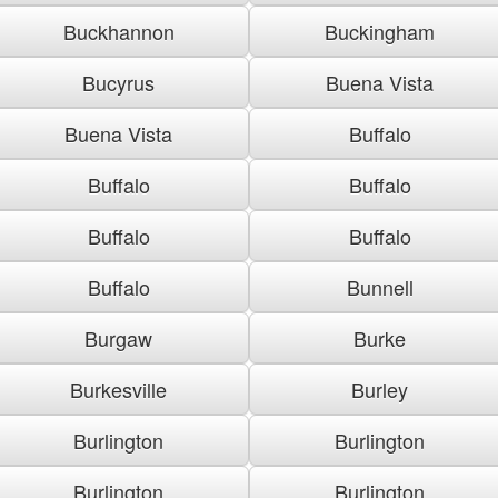
Buckhannon
Buckingham
Bucyrus
Buena Vista
Buena Vista
Buffalo
Buffalo
Buffalo
Buffalo
Buffalo
Buffalo
Bunnell
Burgaw
Burke
Burkesville
Burley
Burlington
Burlington
Burlington
Burlington