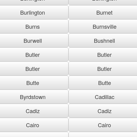
Burlington
Burnet
Burns
Burnsville
Burwell
Bushnell
Butler
Butler
Butler
Butler
Butte
Butte
Byrdstown
Cadillac
Cadiz
Cadiz
Cairo
Cairo