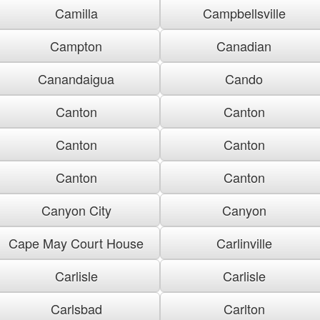
Camilla
Campbellsville
Campton
Canadian
Canandaigua
Cando
Canton
Canton
Canton
Canton
Canton
Canton
Canyon City
Canyon
Cape May Court House
Carlinville
Carlisle
Carlisle
Carlsbad
Carlton