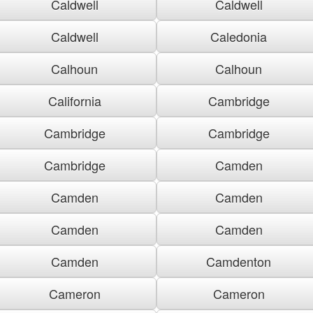
Caldwell
Caldwell
Caldwell
Caledonia
Calhoun
Calhoun
California
Cambridge
Cambridge
Cambridge
Cambridge
Camden
Camden
Camden
Camden
Camden
Camden
Camdenton
Cameron
Cameron