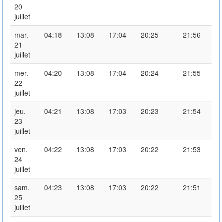
20
juillet
mar.
04:18
13:08
17:04
20:25
21:56
21
juillet
mer.
04:20
13:08
17:04
20:24
21:55
22
juillet
jeu.
04:21
13:08
17:03
20:23
21:54
23
juillet
ven.
04:22
13:08
17:03
20:22
21:53
24
juillet
sam.
04:23
13:08
17:03
20:22
21:51
25
juillet