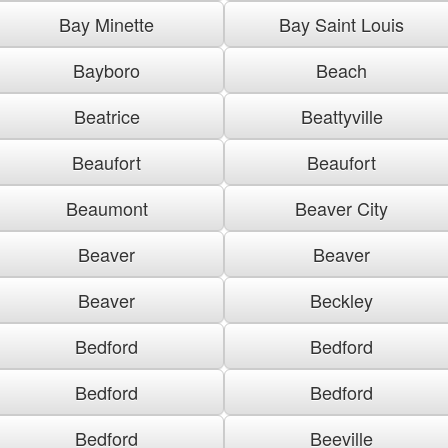
Bay Minette
Bay Saint Louis
Bayboro
Beach
Beatrice
Beattyville
Beaufort
Beaufort
Beaumont
Beaver City
Beaver
Beaver
Beaver
Beckley
Bedford
Bedford
Bedford
Bedford
Bedford
Beeville