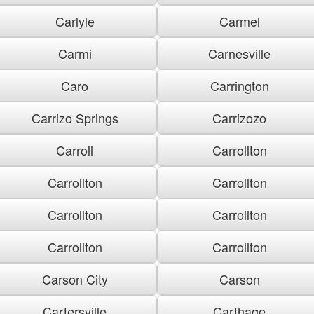
Carlyle
Carmel
Carmi
Carnesville
Caro
Carrington
Carrizo Springs
Carrizozo
Carroll
Carrollton
Carrollton
Carrollton
Carrollton
Carrollton
Carrollton
Carrollton
Carson City
Carson
Cartersville
Carthage