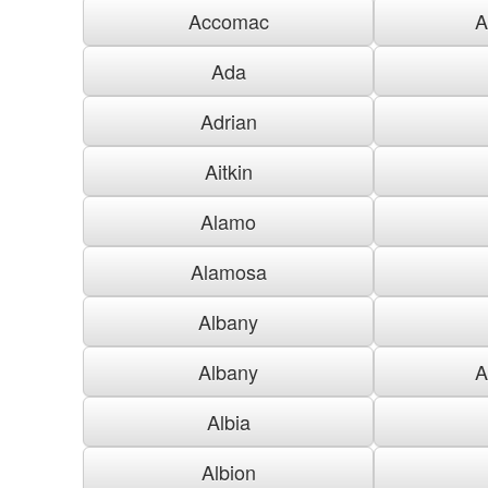
Accomac
A
Ada
Adrian
Aitkin
Alamo
Alamosa
Albany
Albany
A
Albia
Albion