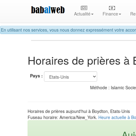
Actualité
Finance
Re
En utilisant nos services, vous nous donnez expressément votre accor
Horaires de prières à
Pays :
Méthode : Islamic Soci
Horaires de prières aujourd'hui à Boydton, Etats-Unis
Fuseau horaire: America/New_York.
Heure actuelle à Bo
Auj