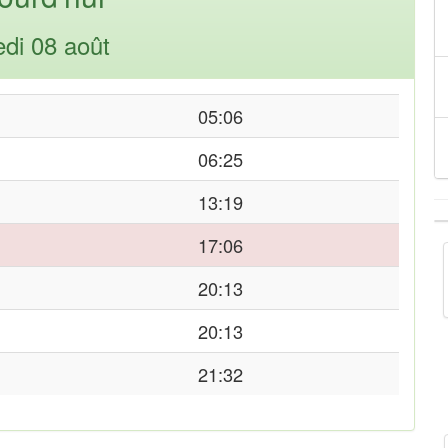
di 08 août
05:06
06:25
13:19
17:06
20:13
20:13
21:32