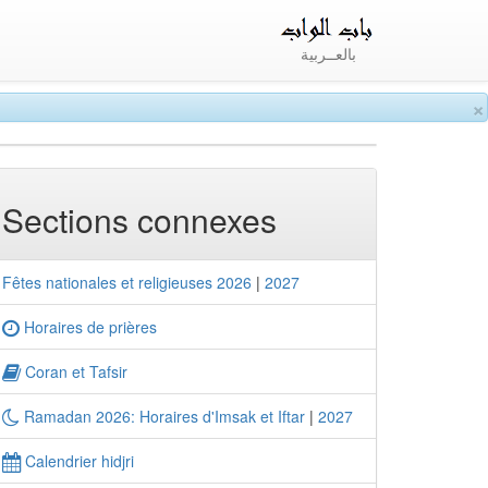
بالعــربية
×
Sections connexes
Fêtes nationales et religieuses 2026
|
2027
Horaires de prières
Coran et Tafsir
Ramadan 2026: Horaires d'Imsak et Iftar
|
2027
Calendrier hidjri