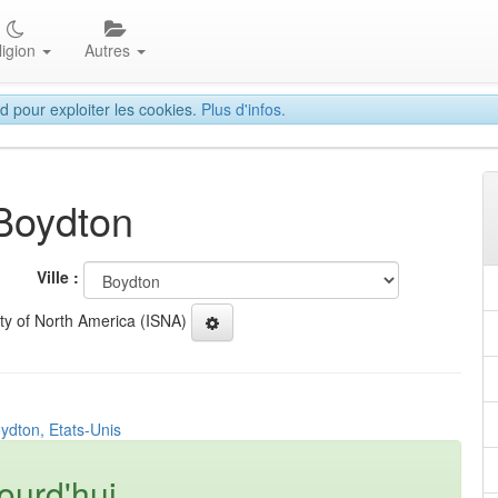
ligion
Autres
d pour exploiter les cookies.
Plus d'infos.
 Boydton
Ville :
ety of North America (ISNA)
ydton, Etats-Unis
ourd'hui