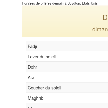
Horaires de prières demain à Boydton, Etats-Unis
D
diman
Fadjr
Lever du soleil
Dohr
Asr
Coucher du soleil
Maghrib