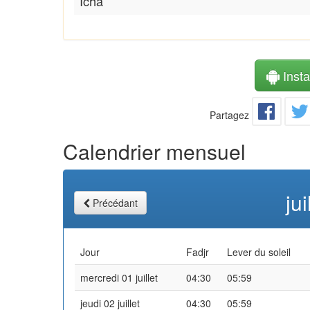
Icha
Instal
Partagez
Calendrier mensuel
ju
Précédant
Jour
Fadjr
Lever du soleil
mercredi 01 juillet
04:30
05:59
jeudi 02 juillet
04:30
05:59