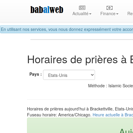
Actualité
Finance
Re
En utilisant nos services, vous nous donnez expressément votre accor
Horaires de prières à B
Pays :
Méthode : Islamic Soci
Horaires de prières aujourd'hui à Brackettville, Etats-Uni
Fuseau horaire: America/Chicago.
Heure actuelle à Brack
Auj