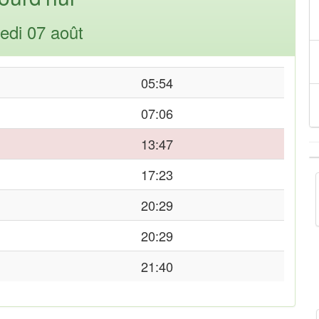
edi 07 août
05:54
07:06
13:47
17:23
20:29
20:29
21:40