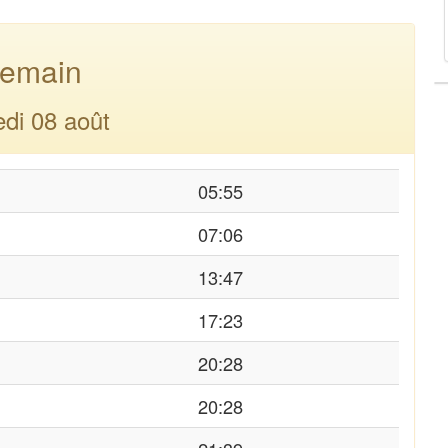
emain
di 08 août
05:55
07:06
13:47
17:23
20:28
20:28