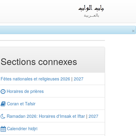
بالعــربية
×
Sections connexes
Fêtes nationales et religieuses 2026
|
2027
Horaires de prières
Coran et Tafsir
Ramadan 2026: Horaires d'Imsak et Iftar
|
2027
Calendrier hidjri