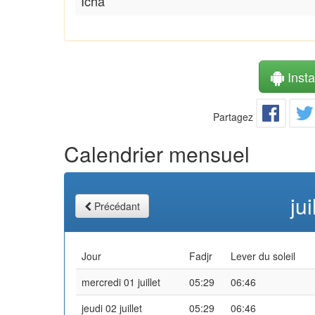
Icha
Instal
Partagez
Calendrier mensuel
ju
Précédant
Jour
Fadjr
Lever du soleil
mercredi 01 juillet
05:29
06:46
jeudi 02 juillet
05:29
06:46