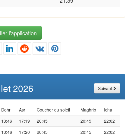
21:39
ler l'application
illet 2026
Suivant
Dohr
Asr
Coucher du soleil
Maghrib
Icha
13:46
17:19
20:45
20:45
22:02
13:46
17:20
20:45
20:45
22:02