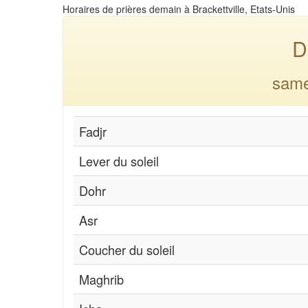
Horaires de prières demain à Brackettville, Etats-Unis
D
same
Fadjr
Lever du soleil
Dohr
Asr
Coucher du soleil
Maghrib