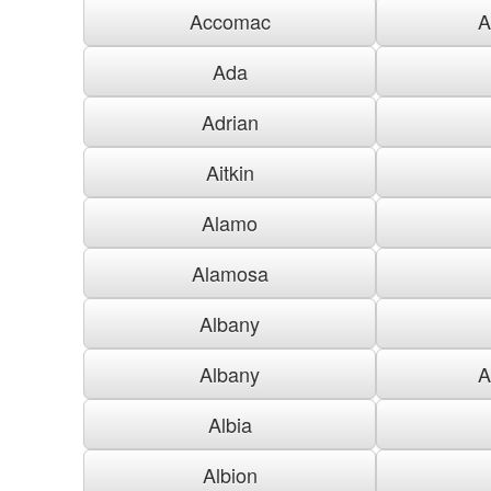
Accomac
A
Ada
Adrian
Aitkin
Alamo
Alamosa
Albany
Albany
A
Albia
Albion